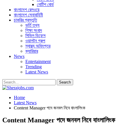
নোটিশ বোর্ড
বাংলাদেশ রেলওয়ে
বাংলাদেশ সেনাবাহিনী
চাকরির প্রস্তুতি
ভর্তি তথ্য
শিক্ষা সংবাদ
সিভিল ডিফেন্স
ওয়ালটন গ্রুপ
স্বাস্থ্য অধিদপ্তর
ক্যারিয়ার
News
Entertainment
Trending
Latest News
Home
Latest News
Content Manager পদে জনবল নিবে বাংলালিংক
Content Manager পদে জনবল নিবে বাংলালিংক