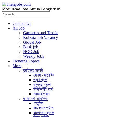
Most Read Jobs Site in Bangladesh
Contact Us
All Job
Garments and Textile
Kolkata Job Vacancy
Global Job
Bank job
NGO Job
Weekly Jobs
Trending Topics
More
ড্রাইভার চাকরি
সেলস / মার্কেটিং
প্রাণ গ্রুপ
বসুন্ধরা গ্রুপ
সিকিউরিটি গার্ড
স্কয়ার গ্রুপ
বাংলাদেশ নৌবাহিনী
গার্মেন্টস
বাংলাদেশ পুলিশ
বাংলাদেশ ব্যাংক