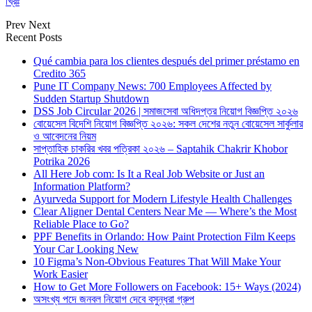
খ্রিঃ
Prev
Next
Recent Posts
Qué cambia para los clientes después del primer préstamo en
Credito 365
Pune IT Company News: 700 Employees Affected by
Sudden Startup Shutdown
DSS Job Circular 2026 | সমাজসেবা অধিদপ্তর নিয়োগ বিজ্ঞপ্তি ২০২৬
বোয়েসেল বিদেশি নিয়োগ বিজ্ঞপ্তি ২০২৬: সকল দেশের নতুন বোয়েসেল সার্কুলার
ও আবেদনের নিয়ম
সাপ্তাহিক চাকরির খবর পত্রিকা ২০২৬ – Saptahik Chakrir Khobor
Potrika 2026
All Here Job com: Is It a Real Job Website or Just an
Information Platform?
Ayurveda Support for Modern Lifestyle Health Challenges
Clear Aligner Dental Centers Near Me — Where’s the Most
Reliable Place to Go?
PPF Benefits in Orlando: How Paint Protection Film Keeps
Your Car Looking New
10 Figma’s Non-Obvious Features That Will Make Your
Work Easier
How to Get More Followers on Facebook: 15+ Ways (2024)
অসংখ্য পদে জনবল নিয়োগ দেবে বসুন্ধরা গ্রুপ