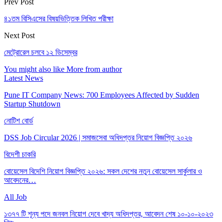
Prev Post
৪১তম বিসিএসের বিষয়ভিত্তিক লিখিত পরীক্ষা
Next Post
মেট্রোরেল চলবে ১২ ডিসেম্বর
You might also like
More from author
Latest News
Pune IT Company News: 700 Employees Affected by Sudden
Startup Shutdown
নোটিশ বোর্ড
DSS Job Circular 2026 | সমাজসেবা অধিদপ্তর নিয়োগ বিজ্ঞপ্তি ২০২৬
বিদেশী চাকরি
বোয়েসেল বিদেশি নিয়োগ বিজ্ঞপ্তি ২০২৬: সকল দেশের নতুন বোয়েসেল সার্কুলার ও
আবেদনের…
All Job
১৩৭৭ টি শূন্য পদে জনবল নিয়োগ দেবে খাদ্য অধিদপ্তর, আবেদন শেষ ১০-১০-২০২৩