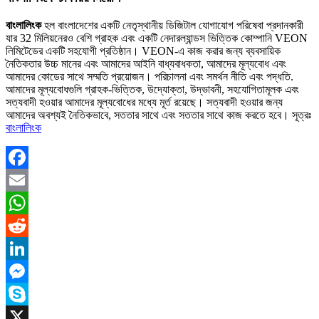
বাংলালিংক
হল বাংলাদেশের একটি নেতৃস্থানীয় ডিজিটাল যোগাযোগ পরিষেবা প্রদানকারী
যার 32 মিলিয়নেরও বেশি গ্রাহক এবং একটি নেদারল্যান্ডস ভিত্তিক কোম্পানি VEON
লিমিটেডের একটি সহযোগী প্রতিষ্ঠান। VEON-এ কাজ করার জন্য ব্যবসায়িক
নৈতিকতার উচ্চ মানের এবং আমাদের আইনি বাধ্যবাধকতা, আমাদের মূল্যবোধ এবং
আমাদের কোডের সাথে সম্মতি প্রয়োজন। পরিচালনা এবং সমর্থন নীতি এবং পদ্ধতি.
আমাদের মূল্যবোধগুলি গ্রাহক-ভিত্তিক, উদ্যোক্তা, উদ্ভাবনী, সহযোগিতামূলক এবং
সত্যবাদী হওয়ার আমাদের মূল্যবোধের মধ্যে মূর্ত রয়েছে। সত্যবাদী হওয়ার জন্য
আমাদের অবশ্যই নৈতিকভাবে, সততার সাথে এবং সততার সাথে কাজ করতে হবে। সূত্রঃ
বাংলালিংক
Facebook
Email
WhatsApp
Reddit
LinkedIn
Messenger
Skype