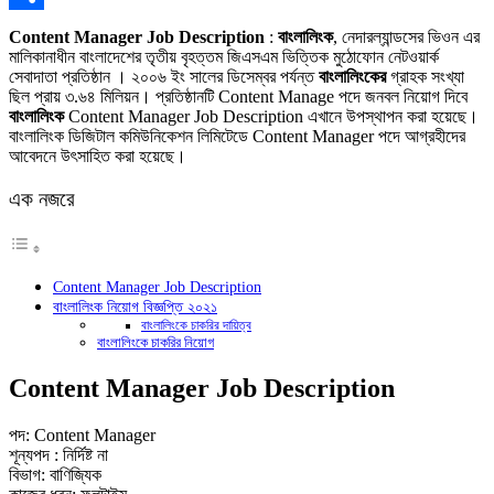
Link
Share
Content Manager Job Description
:
বাংলালিংক
, নেদারল্যান্ডসের ভিওন এর
মালিকানাধীন বাংলাদেশের তৃতীয় বৃহত্তম জিএসএম ভিত্তিক মুঠোফোন নেটওয়ার্ক
সেবাদাতা প্রতিষ্ঠান । ২০০৬ ইং সালের ডিসেম্বর পর্যন্ত
বাংলালিংকের
গ্রাহক সংখ্যা
ছিল প্রায় ৩.৬৪ মিলিয়ন। প্রতিষ্ঠানটি Content Manage পদে জনবল নিয়োগ দিবে
বাংলালিংক
Content Manager Job Description এখানে উপস্থাপন করা হয়েছে।
বাংলালিংক ডিজিটাল কমিউনিকেশন লিমিটেডে Content Manager পদে আগ্রহীদের
আবেদনে উৎসাহিত করা হয়েছে।
এক নজরে
Content Manager Job Description
বাংলালিংক নিয়োগ বিজ্ঞপ্তি ২০২১
বাংলালিংকে চাকরির দায়িত্ব
বাংলালিংকে চাকরির নিয়োগ
Content Manager Job Description
পদ: Content Manager
শূন্যপদ : নির্দিষ্ট না
বিভাগ: বাণিজ্যিক