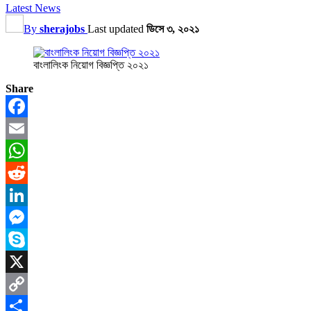
Latest News
By
sherajobs
Last updated
ডিসে ৩, ২০২১
বাংলালিংক নিয়োগ বিজ্ঞপ্তি ২০২১
Share
Facebook
Email
WhatsApp
Reddit
LinkedIn
Messenger
Skype
X
Copy