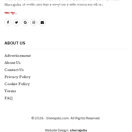
Sherajobs এই সম্পর্কিত কোনো মিথ্যা বা অসম্পূর্ণ তথ্য বা আর্থিক লেনদেনের জন্য দায়ী নয়।
আরও পড়ুন...
ABOUT US
Advertisement
About Us
Contact Us
Privacy Policy
Cookie Policy
Terms
FAQ
© 2026 - Sherajobs.com. All Rights Reserved.
Website Design:
sherajobs