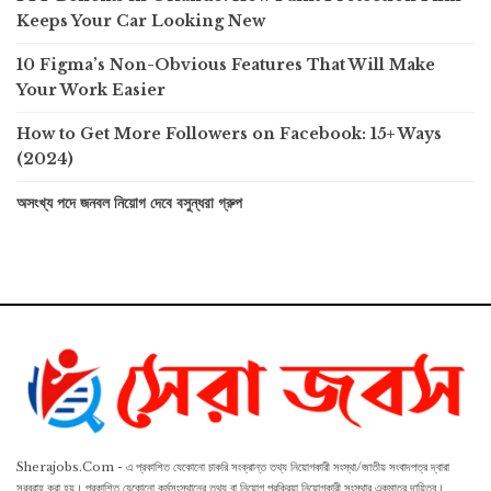
Keeps Your Car Looking New
10 Figma’s Non-Obvious Features That Will Make
Your Work Easier
How to Get More Followers on Facebook: 15+ Ways
(2024)
অসংখ্য পদে জনবল নিয়োগ দেবে বসুন্ধরা গ্রুপ
Sherajobs.Com - এ প্রকাশিত যেকোনো চাকরি সংক্রান্ত তথ্য নিয়োগকারী সংস্থা/জাতীয় সংবাদপত্র দ্বারা
সরবরাহ করা হয়। প্রকাশিত যেকোনো কর্মসংস্থানের তথ্য বা নিয়োগ প্রক্রিয়া নিয়োগকারী সংস্থার একমাত্র দায়িত্ব।