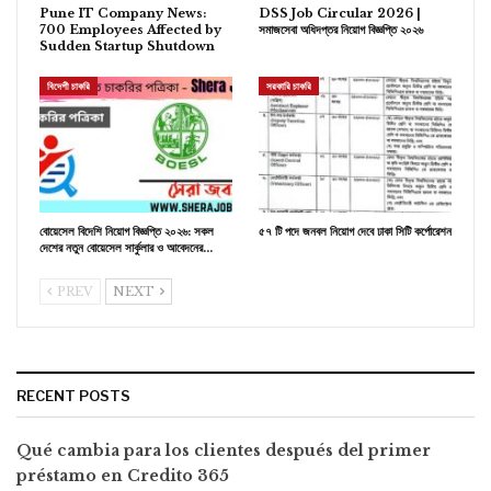
Pune IT Company News:
DSS Job Circular 2026 |
700 Employees Affected by
সমাজসেবা অধিদপ্তর নিয়োগ বিজ্ঞপ্তি ২০২৬
Sudden Startup Shutdown
বিদেশী চাকরি
সরকারি চাকরি
বোয়েসেল বিদেশি নিয়োগ বিজ্ঞপ্তি ২০২৬: সকল
৫৭ টি পদে জনবল নিয়োগ দেবে ঢাকা সিটি কর্পোরেশন
দেশের নতুন বোয়েসেল সার্কুলার ও আবেদনের…
PREV
NEXT
RECENT POSTS
Qué cambia para los clientes después del primer
préstamo en Credito 365