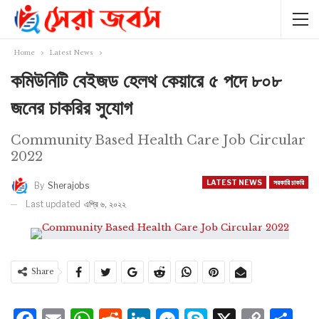
Home
Latest News
কমিউনিটি বেইজড হেলথ কেয়ারে ৫ পদে ৮০৮
জনের চাকরির সুযোগ
Community Based Health Care Job Circular
2022
LATEST NEWS
সরকারি চাকরি
By
Sherajobs
Last updated
এপ্রি ৬, ২০২২
Share