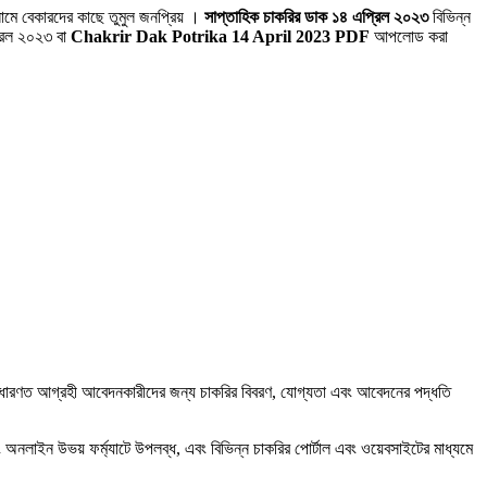
নামে বেকারদের কাছে তুমুল জনপ্রিয় ।
সাপ্তাহিক চাকরির ডাক ১৪ এপ্রিল ২০২৩
বিভিন্ন
্রিল ২০২৩ বা
Chakrir Dak Potrika 14 April 2023 PDF
আপলোড করা
য় সাধারণত আগ্রহী আবেদনকারীদের জন্য চাকরির বিবরণ, যোগ্যতা এবং আবেদনের পদ্ধতি
ং অনলাইন উভয় ফর্ম্যাটে উপলব্ধ, এবং বিভিন্ন চাকরির পোর্টাল এবং ওয়েবসাইটের মাধ্যমে