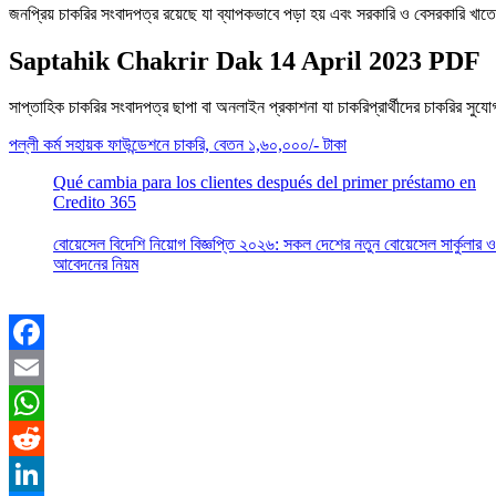
জনপ্রিয় চাকরির সংবাদপত্র রয়েছে যা ব্যাপকভাবে পড়া হয় এবং সরকারি ও বেসরকারি খা
Saptahik Chakrir Dak 14 April 2023 PDF
সাপ্তাহিক চাকরির সংবাদপত্র ছাপা বা অনলাইন প্রকাশনা যা চাকরিপ্রার্থীদের চাকরির সু
পল্লী কর্ম সহায়ক ফাউন্ডেশনে চাকরি, বেতন ১,৬০,০০০/- টাকা
Qué cambia para los clientes después del primer préstamo en
Credito 365
বোয়েসেল বিদেশি নিয়োগ বিজ্ঞপ্তি ২০২৬: সকল দেশের নতুন বোয়েসেল সার্কুলার ও
আবেদনের নিয়ম
Facebook
Email
WhatsApp
Reddit