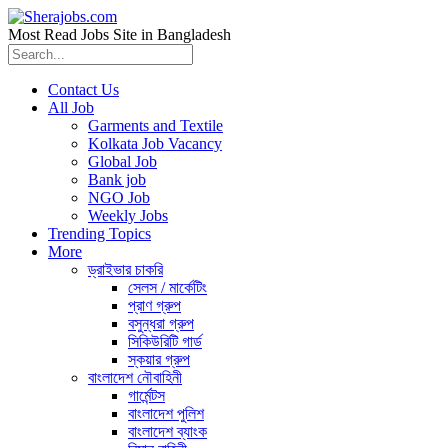
Most Read Jobs Site in Bangladesh
Contact Us
All Job
Garments and Textile
Kolkata Job Vacancy
Global Job
Bank job
NGO Job
Weekly Jobs
Trending Topics
More
ড্রাইভার চাকরি
সেলস / মার্কেটিং
প্রাণ গ্রুপ
বসুন্ধরা গ্রুপ
সিকিউরিটি গার্ড
স্কয়ার গ্রুপ
বাংলাদেশ নৌবাহিনী
গার্মেন্টস
বাংলাদেশ পুলিশ
বাংলাদেশ ব্যাংক