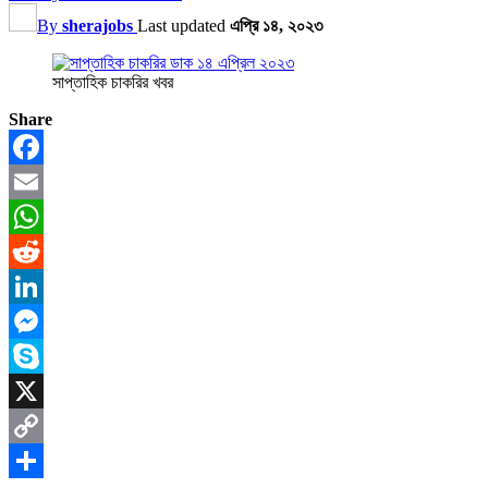
By
sherajobs
Last updated
এপ্রি ১৪, ২০২৩
সাপ্তাহিক চাকরির খবর
Share
Facebook
Email
WhatsApp
Reddit
LinkedIn
Messenger
Skype
X
Copy