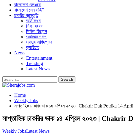
বাংলাদেশ রেলওয়ে
বাংলাদেশ সেনাবাহিনী
চাকরির প্রস্তুতি
ভর্তি তথ্য
শিক্ষা সংবাদ
সিভিল ডিফেন্স
ওয়ালটন গ্রুপ
স্বাস্থ্য অধিদপ্তর
ক্যারিয়ার
News
Entertainment
Trending
Latest News
Home
Weekly Jobs
সাপ্তাহিক চাকরির ডাক ১৪ এপ্রিল ২০২৩ | Chakrir Dak Potrika 14 Apr
সাপ্তাহিক চাকরির ডাক ১৪ এপ্রিল ২০২৩ | Chakrir
Weekly Jobs
Latest News