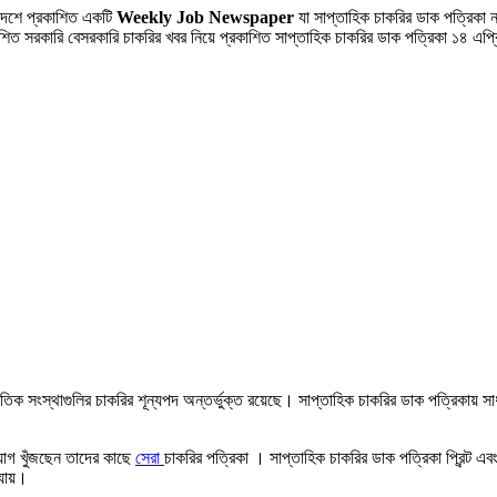
াদেশে প্রকাশিত একটি
Weekly Job Newspaper
যা সাপ্তাহিক চাকরির ডাক পত্রিকা 
রকাশিত সরকারি বেসরকারি চাকরির খবর নিয়ে প্রকাশিত সাপ্তাহিক চাকরির ডাক পত্রিকা ১৪ এপ
াতিক সংস্থাগুলির চাকরির শূন্যপদ অন্তর্ভুক্ত রয়েছে। সাপ্তাহিক চাকরির ডাক পত্রিকা
সুযোগ খুঁজছেন তাদের কাছে
সেরা
চাকরির পত্রিকা । সাপ্তাহিক চাকরির ডাক পত্রিকা প্রিন্ট এব
যায়।