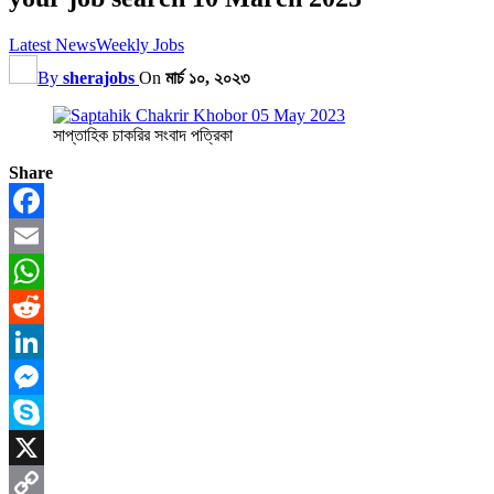
Latest News
Weekly Jobs
By
sherajobs
On
মার্চ ১০, ২০২৩
সাপ্তাহিক চাকরির সংবাদ পত্রিকা
Share
Facebook
Email
WhatsApp
Reddit
LinkedIn
Messenger
Skype
X