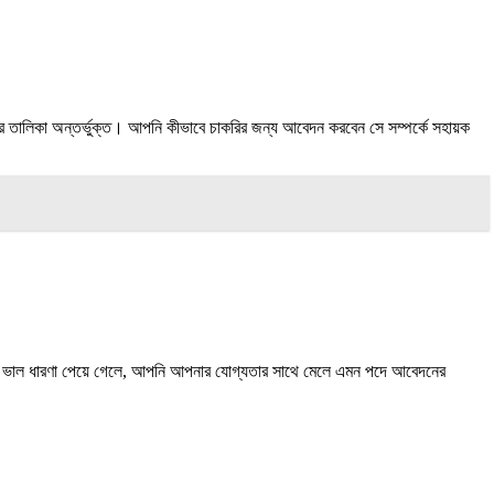
য পদের তালিকা অন্তর্ভুক্ত। আপনি কীভাবে চাকরির জন্য আবেদন করবেন সে সম্পর্কে সহায়ক
্কে ভাল ধারণা পেয়ে গেলে, আপনি আপনার যোগ্যতার সাথে মেলে এমন পদে আবেদনের