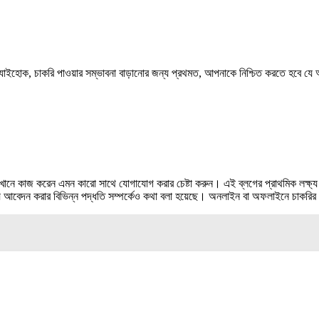
 যাইহোক, চাকরি পাওয়ার সম্ভাবনা বাড়ানোর জন্য প্রথমত, আপনাকে নিশ্চিত করতে হবে 
খানে কাজ করেন এমন কারো সাথে যোগাযোগ করার চেষ্টা করুন। এই ব্লগের প্রাথমিক লক্ষ্
য আবেদন করার বিভিন্ন পদ্ধতি সম্পর্কেও কথা বলা হয়েছে। অনলাইন বা অফলাইনে চাকরির