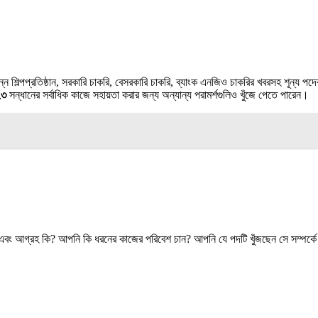
 বিভিন্ন শিল্পপ্রতিষ্ঠান, সরকারি চাকরি, বেসরকারি চাকরি, ব্যাংক এনজিও চাকরির খবরসহ শূন্
২৩
সন্ধানের সর্বাধিক কাজে সহায়তা করার জন্য অন্যান্য পরামর্শগুলিও খুঁজে পেতে পারেন।
তা এবং আগ্রহ কি? আপনি কি ধরনের কাজের পরিবেশ চান? আপনি যে পদটি খুঁজছেন সে সম্পর