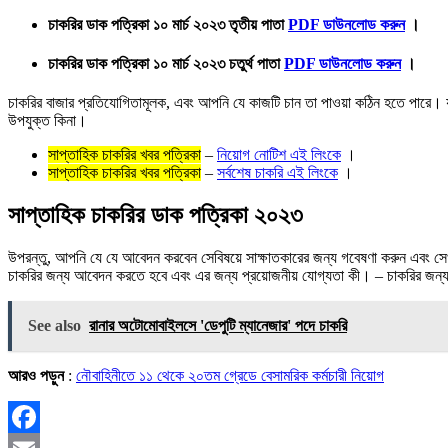
চাকরির ডাক পত্রিকা ১০ মার্চ ২০২৩ তৃতীয় পাতা
PDF ডাউনলোড করুন
।
চাকরির ডাক পত্রিকা ১০ মার্চ ২০২৩ চতুর্থ পাতা
PDF ডাউনলোড করুন
।
চাকরির বাজার প্রতিযোগিতামূলক, এবং আপনি যে কাজটি চান তা পাওয়া কঠিন হতে পারে।
উপযুক্ত কিনা।
সাপ্তাহিক চাকরির খবর পত্রিকা
–
নিয়োগ নোটিশ এই লিংকে
।
সাপ্তাহিক চাকরির খবর পত্রিকা
–
সর্বশেষ চাকরি এই লিংকে
।
সাপ্তাহিক চাকরির ডাক পত্রিকা ২০২৩
উপরন্তু, আপনি যে যে আবেদন করবেন সেবিষয়ে সাক্ষাতকারের জন্য গবেষণা করুন এবং সে
চাকরির জন্য আবেদন করতে হবে এবং এর জন্য প্রয়োজনীয় যোগ্যতা কী। – চাকরির জন্
See also
রানার অটোমোবাইলসে 'ডেপুটি ম্যানেজার' পদে চাকরি
আরও পড়ুন
:
নৌবাহিনীতে ১১ থেকে ২০তম গ্রেডে বেসামরিক কর্মচারী নিয়োগ