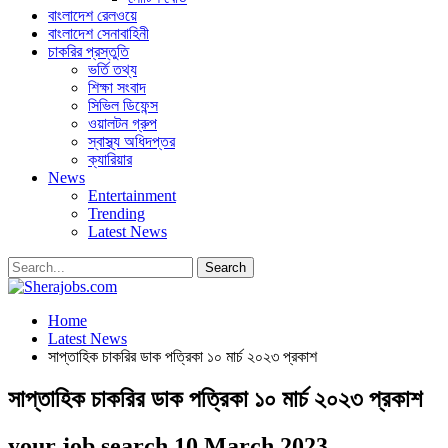
বাংলাদেশ রেলওয়ে
বাংলাদেশ সেনাবাহিনী
চাকরির প্রস্তুতি
ভর্তি তথ্য
শিক্ষা সংবাদ
সিভিল ডিফেন্স
ওয়ালটন গ্রুপ
স্বাস্থ্য অধিদপ্তর
ক্যারিয়ার
News
Entertainment
Trending
Latest News
Home
Latest News
সাপ্তাহিক চাকরির ডাক পত্রিকা ১০ মার্চ ২০২৩ প্রকাশ
সাপ্তাহিক চাকরির ডাক পত্রিকা ১০ মার্চ ২০২৩ প্রকাশ
your job search 10 March 2023