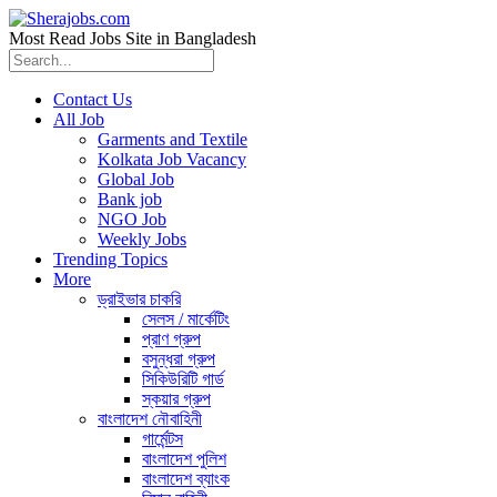
Most Read Jobs Site in Bangladesh
Contact Us
All Job
Garments and Textile
Kolkata Job Vacancy
Global Job
Bank job
NGO Job
Weekly Jobs
Trending Topics
More
ড্রাইভার চাকরি
সেলস / মার্কেটিং
প্রাণ গ্রুপ
বসুন্ধরা গ্রুপ
সিকিউরিটি গার্ড
স্কয়ার গ্রুপ
বাংলাদেশ নৌবাহিনী
গার্মেন্টস
বাংলাদেশ পুলিশ
বাংলাদেশ ব্যাংক