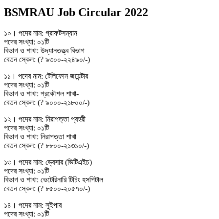
BSMRAU Job Circular 2022
১০। পদের নাম: গ্রাফটসম্যান
পদের সংখ্যা: ০১টি
বিভাগ ও শাখা: উদ্যানতত্ত্ব বিভাগ
বেতন স্কেল: (? ৯৩০০-২২৪৯০/-)
১১। পদের নাম: টেলিফোন জয়েন্টার
পদের সংখ্যা: ০১টি
বিভাগ ও শাখা: প্রকৌশল শাখা-
বেতন স্কেল: (? ৯০০০-২১৮০০/-)
১২। পদের নাম: নিরাপত্তা প্রহরী
পদের সংখ্যা: ০১টি
বিভাগ ও শাখা: নিরাপত্তা শাখা
বেতন স্কেল: (? ৮৮০০-২১৩১০/-)
১৩। পদের নাম: ড্রেসার (ভিটিএইচ)
পদের সংখ্যা: ০১টি
বিভাগ ও শাখা: ভেটেরিনারি টিচিং হসপিটাল
বেতন স্কেল: (? ৮৫০০-২০৫৭০/-)
১৪। পদের নাম: সুইপার
পদের সংখ্যা: ০১টি