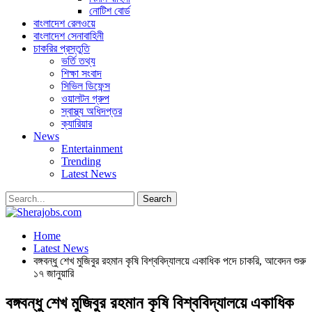
নোটিশ বোর্ড
বাংলাদেশ রেলওয়ে
বাংলাদেশ সেনাবাহিনী
চাকরির প্রস্তুতি
ভর্তি তথ্য
শিক্ষা সংবাদ
সিভিল ডিফেন্স
ওয়ালটন গ্রুপ
স্বাস্থ্য অধিদপ্তর
ক্যারিয়ার
News
Entertainment
Trending
Latest News
Home
Latest News
বঙ্গবন্ধু শেখ মুজিবুর রহমান কৃষি বিশ্ববিদ্যালয়ে একাধিক পদে চাকরি, আবেদন শুরু
১৭ জানুয়ারি
বঙ্গবন্ধু শেখ মুজিবুর রহমান কৃষি বিশ্ববিদ্যালয়ে একাধিক