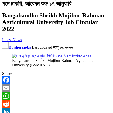
পদে চাকরি, আবেদন শুরু ১৭ জানুয়ারি
Bangabandhu Sheikh Mujibur Rahman
Agricultural University Job Circular
2022
Latest News
By
sherajobs
Last updated
জানু ১২, ২০২২
Bangabandhu Sheikh Mujibur Rahman Agricultural
University (BSMRAU)
Share
Facebook
Email
WhatsApp
Reddit