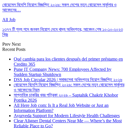
বোয়েসেল বিদেশি নিয়োগ বিজ্ঞপ্তি ২০২৬: সকল দেশের নতুন বোয়েসেল সার্কুলার ও
আবেদনের…
All Job
১৩৭৭ টি শূন্য পদে জনবল নিয়োগ দেবে খাদ্য অধিদপ্তর, আবেদন শেষ ১০-১০-২০২৩
খ্রিঃ
Prev
Next
Recent Posts
Qué cambia para los clientes después del primer préstamo en
Credito 365
Pune IT Company News: 700 Employees Affected by
Sudden Startup Shutdown
DSS Job Circular 2026 | সমাজসেবা অধিদপ্তর নিয়োগ বিজ্ঞপ্তি ২০২৬
বোয়েসেল বিদেশি নিয়োগ বিজ্ঞপ্তি ২০২৬: সকল দেশের নতুন বোয়েসেল সার্কুলার
ও আবেদনের নিয়ম
সাপ্তাহিক চাকরির খবর পত্রিকা ২০২৬ – Saptahik Chakrir Khobor
Potrika 2026
All Here Job com: Is It a Real Job Website or Just an
Information Platform?
Ayurveda Support for Modern Lifestyle Health Challenges
Clear Aligner Dental Centers Near Me — Where’s the Most
Reliable Place to Go?