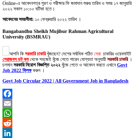
Online-এ আবেদনপত্র পূরণ ও পরীক্ষার ফি জমাদান শুরুর তারিখ ও সময় ১৭ জানুয়ারি
২০২২ সকাল ১০:০০ ঘটিকা হতে।
আবেদনের সময়সীমা:
১০ ফেব্রুয়ারি ২০২২ তারিখ ।
Bangabandhu Sheikh Mujibur Rahman Agricultural
University (BSMRAU)
আপনি কি
সরকারি চাকরি
খুঁজছেন?
দেশের সর্বাধিক পঠিত
সেরা
চাকরির ওয়েবসাইট
সেরাজবস ডট কম
থেকে সহজেই খুঁজে পেতে পারেন যোগ্যতা অনুযায়ী
সরকারি চাকরি
।
চলমান
সরকারি নিয়োগ বিজ্ঞপ্তি ২০২২
খুঁজে পেতে ও আবেদন করতে এখানে
Govt
Job 2022 ক্লিক
করুন ।
Govt Job Circular 2022 | All Government Job in Bangladesh
Facebook
Email
WhatsApp
Reddit