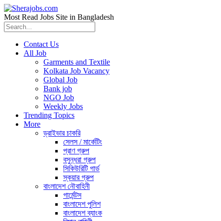
Most Read Jobs Site in Bangladesh
Contact Us
All Job
Garments and Textile
Kolkata Job Vacancy
Global Job
Bank job
NGO Job
Weekly Jobs
Trending Topics
More
ড্রাইভার চাকরি
সেলস / মার্কেটিং
প্রাণ গ্রুপ
বসুন্ধরা গ্রুপ
সিকিউরিটি গার্ড
স্কয়ার গ্রুপ
বাংলাদেশ নৌবাহিনী
গার্মেন্টস
বাংলাদেশ পুলিশ
বাংলাদেশ ব্যাংক