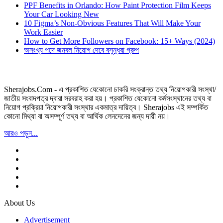
PPF Benefits in Orlando: How Paint Protection Film Keeps
Your Car Looking New
10 Figma’s Non-Obvious Features That Will Make Your
Work Easier
How to Get More Followers on Facebook: 15+ Ways (2024)
অসংখ্য পদে জনবল নিয়োগ দেবে বসুন্ধরা গ্রুপ
Sherajobs.Com - এ প্রকাশিত যেকোনো চাকরি সংক্রান্ত তথ্য নিয়োগকারী সংস্থা/
জাতীয় সংবাদপত্র দ্বারা সরবরাহ করা হয়। প্রকাশিত যেকোনো কর্মসংস্থানের তথ্য বা
নিয়োগ প্রক্রিয়া নিয়োগকারী সংস্থার একমাত্র দায়িত্ব। Sherajobs এই সম্পর্কিত
কোনো মিথ্যা বা অসম্পূর্ণ তথ্য বা আর্থিক লেনদেনের জন্য দায়ী নয়।
আরও পড়ুন...
About Us
Advertisement