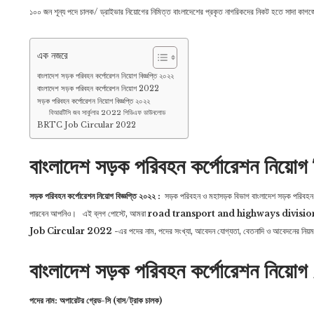
১০০ জন শূন্য পদে চালক/ ড্রাইভার নিয়ােগের নিমিত্ত বাংলাদেশের প্রকৃত নাগরিকদের নিকট হতে সাদা কা
এক নজরে
বাংলাদেশ সড়ক পরিবহন কর্পোরেশন নিয়োগ বিজ্ঞপ্তি ২০২২
বাংলাদেশ সড়ক পরিবহন কর্পোরেশন নিয়োগ 2022
সড়ক পরিবহন কর্পোরেশন নিয়োগ বিজ্ঞপ্তি ২০২২
বিআরটিসি জব সার্কুলার 2022 পিডিএফ ডাউনলোড
BRTC Job Circular 2022
বাংলাদেশ সড়ক পরিবহন কর্পোরেশন নিয়োগ 
সড়ক পরিবহন কর্পোরেশন নিয়োগ বিজ্ঞপ্তি ২০২২ :
সড়ক পরিবহন ও মহাসড়ক বিভাগ বাংলাদেশ সড়ক পরিবহন
পারবেন আপনিও। এই ব্লগ পোস্টে, আমরা
road transport and highways divisi
Job Circular 2022
-এর পদের নাম, পদের সংখ্যা, আবেদন যোগ্যতা, বেতনাদি ও আবেদনের নিয়ম
বাংলাদেশ সড়ক পরিবহন কর্পোরেশন নিয়
পদের নাম: অপারেটর গ্রেড-সি (বাস/ট্রাক চালক)