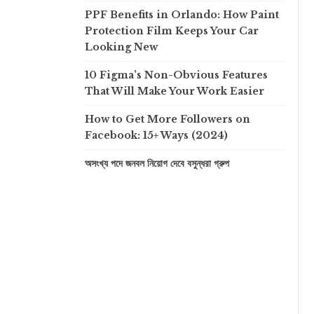
PPF Benefits in Orlando: How Paint
Protection Film Keeps Your Car
Looking New
10 Figma’s Non-Obvious Features
That Will Make Your Work Easier
How to Get More Followers on
Facebook: 15+ Ways (2024)
অসংখ্য পদে জনবল নিয়োগ দেবে বসুন্ধরা গ্রুপ