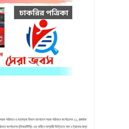
r
py
Share
nk
সড়ক পরিবহন ও মহাসড়ক বিভাগ বাংলাদেশ সড়ক পরিবহন কর্পোরেশন ২১, রাজউক
িবহন কর্পোরেশন (বিআরটিসি)-এর অধীনে অস্থায়ী ভিত্তিতে বাস ও ট্রাকের জন্য