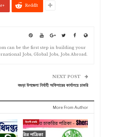
le+
ReddIt
om can be the first step in building your
ternational Jobs, Global Jobs, Jobs Abroad.
NEXT POST
বগুড়া উপজেলা নির্বাহী অফিসারের কার্যালয়ে চাকরি
More From Author
বিদেশী চাকরি