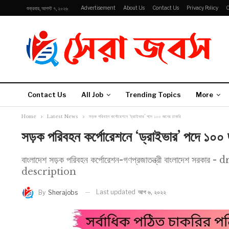
Advertisement
About Us
Contact Us
Privacy Policy
C
শুক্রবার, আগস্ট ৭, ২০২৬
Contact Us
All Job
Trending Topics
More
Home
Latest News
সড়ক পরিবহন কর্পোরেশনে ‘ড্রাইভার’ পদে ১০০ জনের চাকরি
সড়ক পরিবহন কর্পোরেশনে ‘ড্রাইভার’ পদে ১০০
বাংলাদেশ সড়ক পরিবহন কর্পোরেশন-গণপ্রজাতন্ত্রী বাংলাদেশ 
description
Last updated
আগ ৬, ২০২২
By
Sherajobs