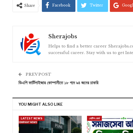
Facebook
Twitter
Goog
Share
Sherajobs
Helps to find a better career Sherajobs.c
successful career. Stay with us to get In
PREV POST
ডিএপি ফার্টিলাইজার কোম্পানীতে ১৮ পদে ৯৪ জনের চাকরি
YOU MIGHT ALSO LIKE
LATEST NEWS
নোটিশ বোর্ড