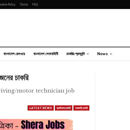
ookie Policy
Terms
FAQ
বাংলাদেশ রেলওয়ে
বাংলাদেশ সেনাবাহিনী
চাকরির প্রস্তুতি
News
 জনের চাকরি
সরকার - driving/motor technician job
LATEST NEWS
ড্রাইভার চাকরি
সরকারি চাকরি