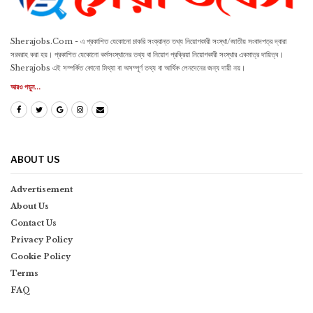
Sherajobs.Com - এ প্রকাশিত যেকোনো চাকরি সংক্রান্ত তথ্য নিয়োগকারী সংস্থা/জাতীয় সংবাদপত্র দ্বারা
সরবরাহ করা হয়। প্রকাশিত যেকোনো কর্মসংস্থানের তথ্য বা নিয়োগ প্রক্রিয়া নিয়োগকারী সংস্থার একমাত্র দায়িত্ব।
Sherajobs এই সম্পর্কিত কোনো মিথ্যা বা অসম্পূর্ণ তথ্য বা আর্থিক লেনদেনের জন্য দায়ী নয়।
আরও পড়ুন...
ABOUT US
Advertisement
About Us
Contact Us
Privacy Policy
Cookie Policy
Terms
FAQ