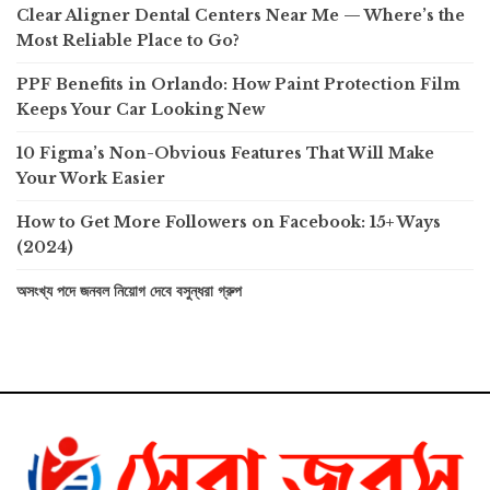
Clear Aligner Dental Centers Near Me — Where’s the
Most Reliable Place to Go?
PPF Benefits in Orlando: How Paint Protection Film
Keeps Your Car Looking New
10 Figma’s Non-Obvious Features That Will Make
Your Work Easier
How to Get More Followers on Facebook: 15+ Ways
(2024)
অসংখ্য পদে জনবল নিয়োগ দেবে বসুন্ধরা গ্রুপ