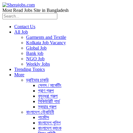
Most Read Jobs Site in Bangladesh
Contact Us
All Job
Garments and Textile
Kolkata Job Vacancy
Global Job
Bank job
NGO Job
Weekly Jobs
Trending Topics
More
ড্রাইভার চাকরি
সেলস / মার্কেটিং
প্রাণ গ্রুপ
বসুন্ধরা গ্রুপ
সিকিউরিটি গার্ড
স্কয়ার গ্রুপ
বাংলাদেশ নৌবাহিনী
গার্মেন্টস
বাংলাদেশ পুলিশ
বাংলাদেশ ব্যাংক