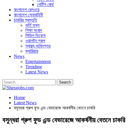
নোটিশ বোর্ড
বাংলাদেশ রেলওয়ে
বাংলাদেশ সেনাবাহিনী
চাকরির প্রস্তুতি
ভর্তি তথ্য
শিক্ষা সংবাদ
সিভিল ডিফেন্স
ওয়ালটন গ্রুপ
স্বাস্থ্য অধিদপ্তর
ক্যারিয়ার
News
Entertainment
Trending
Latest News
Home
Latest News
বসুন্ধরা গ্রুপ ফুড এন্ড বেভারেজে আকর্ষনীয় বেতনে চাকরি
বসুন্ধরা গ্রুপ ফুড এন্ড বেভারেজে আকর্ষনীয় বেতনে চাকরি