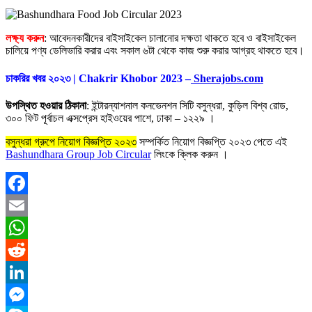
লক্ষ্য করুন
: আবেদনকারীদের বাইসাইকেল চালানোর দক্ষতা থাকতে হবে ও বাইসাইকেল
চালিয়ে পণ্য ডেলিভারি করার এবং সকাল ৬টা থেকে কাজ শুরু করার আগ্রহ থাকতে হবে।
চাকরির খবর ২০২৩ | Chakrir Khobor 2023 –
Sherajobs.com
উপস্থিত হওয়ার ঠিকানা
: ইন্টারন্যাশনাল কনভেনশন সিটি বসুন্ধরা, কুড়িল বিশ্ব রোড,
৩০০ ফিট পূর্বাচল এক্সপ্রেস হাইওয়ের পাশে, ঢাকা – ১২২৯ ।
বসুন্ধরা গ্রুপে নিয়োগ বিজ্ঞপ্তি ২০২৩
সম্পর্কিত নিয়োগ বিজ্ঞপ্তি ২০২৩ পেতে এই
Bashundhara Group Job Circular
লিংকে ক্লিক করুন ।
Facebook
Email
WhatsApp
Reddit
LinkedIn