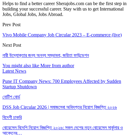
Helps to find a better career Sherajobs.com can be the first step in
building your successful career. Stay with us to get International
Jobs, Global Jobs, Jobs Abroad.
Prev Post
Vivo Mobile Company Job Circular 2023 – E-commerce (live)
Next Post
নারী উদ্যোক্তার জন্য অনন্য সম্ভাবনা, জয়িতা ফাউন্ডেশন
You might also like
More from author
Latest News
Pune IT Company News: 700 Employees Affected by Sudden
Startup Shutdown
নোটিশ বোর্ড
DSS Job Circular 2026 | সমাজসেবা অধিদপ্তর নিয়োগ বিজ্ঞপ্তি ২০২৬
বিদেশী চাকরি
বোয়েসেল বিদেশি নিয়োগ বিজ্ঞপ্তি ২০২৬: সকল দেশের নতুন বোয়েসেল সার্কুলার ও
আবেদনের…