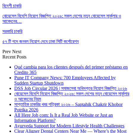
বিদেশী চাকরি
বোয়েসেল বিদেশি নিয়োগ বিজ্ঞপ্তি ২০২৬: সকল দেশের নতুন বোয়েসেল সার্কুলার ও
আবেদনের…
সরকারি চাকরি
৫৭ টি পদে জনবল নিয়োগ দেবে ঢাকা সিটি কর্পোরেশন
Prev
Next
Recent Posts
Qué cambia para los clientes después del primer préstamo en
Credito 365
Pune IT Company News: 700 Employees Affected by
Sudden Startup Shutdown
DSS Job Circular 2026 | সমাজসেবা অধিদপ্তর নিয়োগ বিজ্ঞপ্তি ২০২৬
বোয়েসেল বিদেশি নিয়োগ বিজ্ঞপ্তি ২০২৬: সকল দেশের নতুন বোয়েসেল সার্কুলার
ও আবেদনের নিয়ম
সাপ্তাহিক চাকরির খবর পত্রিকা ২০২৬ – Saptahik Chakrir Khobor
Potrika 2026
All Here Job com: Is It a Real Job Website or Just an
Information Platform?
Ayurveda Support for Modern Lifestyle Health Challenges
Clear Aligner Dental Centers Near Me — Where’s the Most