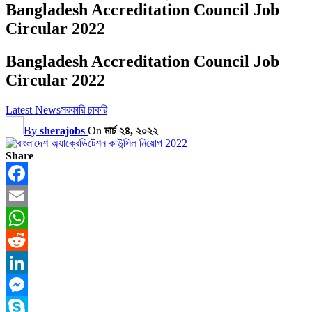
Bangladesh Accreditation Council Job
Circular 2022
Bangladesh Accreditation Council Job
Circular 2022
Latest News
সরকারি চাকরি
By
sherajobs
On
মার্চ ২৪, ২০২২
Share
Facebook
Email
WhatsApp
Reddit
LinkedIn
Messenger