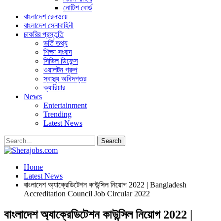
নোটিশ বোর্ড
বাংলাদেশ রেলওয়ে
বাংলাদেশ সেনাবাহিনী
চাকরির প্রস্তুতি
ভর্তি তথ্য
শিক্ষা সংবাদ
সিভিল ডিফেন্স
ওয়ালটন গ্রুপ
স্বাস্থ্য অধিদপ্তর
ক্যারিয়ার
News
Entertainment
Trending
Latest News
Home
Latest News
বাংলাদেশ অ্যাক্রেডিটেশন কাউন্সিল নিয়োগ 2022 | Bangladesh
Accreditation Council Job Circular 2022
বাংলাদেশ অ্যাক্রেডিটেশন কাউন্সিল নিয়োগ 2022 |