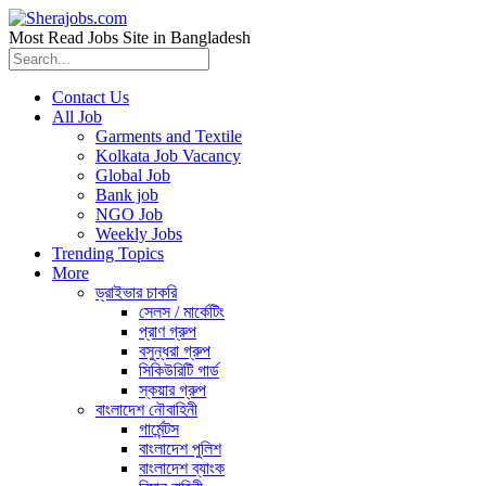
Most Read Jobs Site in Bangladesh
Contact Us
All Job
Garments and Textile
Kolkata Job Vacancy
Global Job
Bank job
NGO Job
Weekly Jobs
Trending Topics
More
ড্রাইভার চাকরি
সেলস / মার্কেটিং
প্রাণ গ্রুপ
বসুন্ধরা গ্রুপ
সিকিউরিটি গার্ড
স্কয়ার গ্রুপ
বাংলাদেশ নৌবাহিনী
গার্মেন্টস
বাংলাদেশ পুলিশ
বাংলাদেশ ব্যাংক