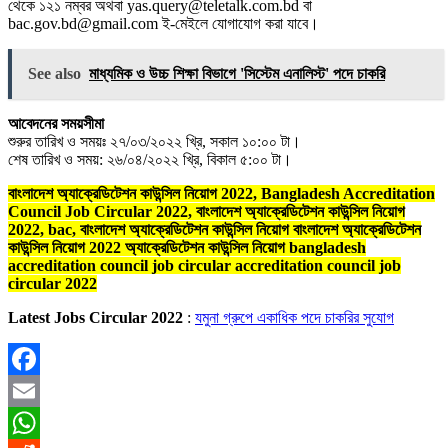
থেকে ১২১ নম্বর অথবা yas.query@teletalk.com.bd বা
bac.gov.bd@gmail.com ই-মেইলে যােগাযােগ করা যাবে।
See also
মাধ্যমিক ও উচ্চ শিক্ষা বিভাগে 'সিস্টেম এনালিস্ট' পদে চাকরি
আবেদনের সময়সীমা
শুরুর তারিখ ও সময়ঃ ২৭/০৩/২০২২ খ্রি, সকাল ১০:০০ টা।
শেষ তারিখ ও সময়: ২৬/০৪/২০২২ খ্রি, বিকাল ৫:০০ টা।
বাংলাদেশ অ্যাক্রেডিটেশন কাউন্সিল নিয়োগ 2022, Bangladesh Accreditation
Council Job Circular 2022, বাংলাদেশ অ্যাক্রেডিটেশন কাউন্সিল নিয়োগ
2022, bac, বাংলাদেশ অ্যাক্রেডিটেশন কাউন্সিল নিয়োগ বাংলাদেশ অ্যাক্রেডিটেশন
কাউন্সিল নিয়োগ 2022 অ্যাক্রেডিটেশন কাউন্সিল নিয়োগ bangladesh
accreditation council job circular accreditation council job
circular 2022
Latest Jobs Circular 2022
:
যমুনা গ্রুপে একাধিক পদে চাকরির সুযোগ
Facebook
Email