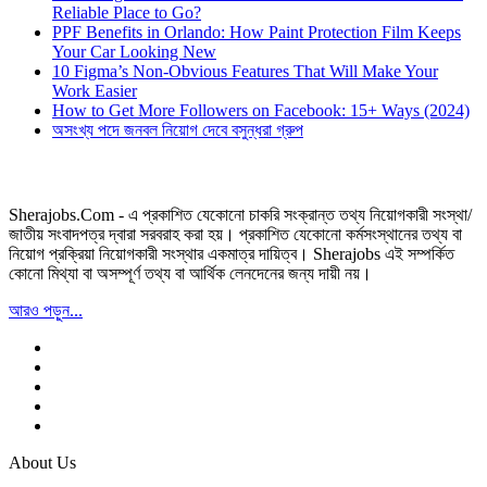
Reliable Place to Go?
PPF Benefits in Orlando: How Paint Protection Film Keeps
Your Car Looking New
10 Figma’s Non-Obvious Features That Will Make Your
Work Easier
How to Get More Followers on Facebook: 15+ Ways (2024)
অসংখ্য পদে জনবল নিয়োগ দেবে বসুন্ধরা গ্রুপ
Sherajobs.Com - এ প্রকাশিত যেকোনো চাকরি সংক্রান্ত তথ্য নিয়োগকারী সংস্থা/
জাতীয় সংবাদপত্র দ্বারা সরবরাহ করা হয়। প্রকাশিত যেকোনো কর্মসংস্থানের তথ্য বা
নিয়োগ প্রক্রিয়া নিয়োগকারী সংস্থার একমাত্র দায়িত্ব। Sherajobs এই সম্পর্কিত
কোনো মিথ্যা বা অসম্পূর্ণ তথ্য বা আর্থিক লেনদেনের জন্য দায়ী নয়।
আরও পড়ুন...
About Us