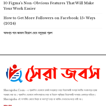
10 Figma’s Non-Obvious Features That Will Make
Your Work Easier
How to Get More Followers on Facebook: 15+ Ways
(2024)
অসংখ্য পদে জনবল নিয়োগ দেবে বসুন্ধরা গ্রুপ
Sherajobs.Com - এ প্রকাশিত যেকোনো চাকরি সংক্রান্ত তথ্য নিয়োগকারী সংস্থা/জাতীয় সংবাদপত্র দ্বারা
সরবরাহ করা হয়। প্রকাশিত যেকোনো কর্মসংস্থানের তথ্য বা নিয়োগ প্রক্রিয়া নিয়োগকারী সংস্থার একমাত্র দায়িত্ব।
Sherajobs এই সম্পর্কিত কোনো মিথ্যা বা অসম্পূর্ণ তথ্য বা আর্থিক লেনদেনের জন্য দায়ী নয়।
আরও পড়ুন...