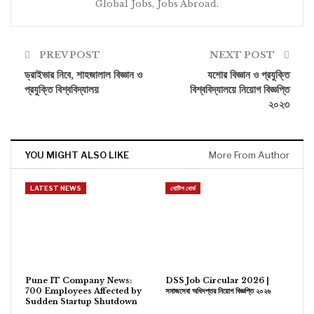
Global Jobs, Jobs Abroad.
PREV POST
NEXT POST
ড্রাইভার নিবে, শাহজালাল বিজ্ঞান ও
যশোর বিজ্ঞান ও প্রযুক্তি
প্রযুক্তি বিশ্ববিদ্যালয়
বিশ্ববিদ্যালয়ে নিয়োগ বিজ্ঞপ্তি
২০২৩
YOU MIGHT ALSO LIKE
More From Author
LATEST NEWS
নোটিশ বোর্ড
Pune IT Company News:
DSS Job Circular 2026 |
700 Employees Affected by
সমাজসেবা অধিদপ্তর নিয়োগ বিজ্ঞপ্তি ২০২৬
Sudden Startup Shutdown