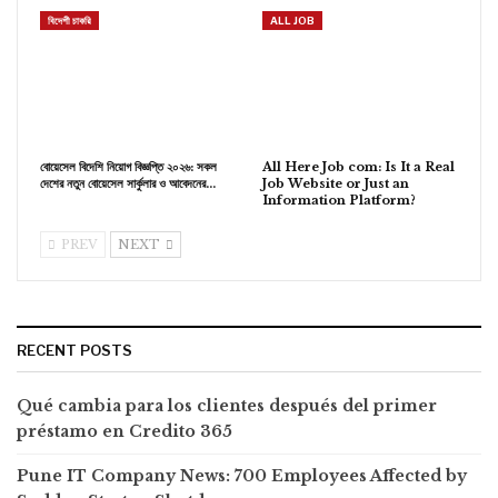
বিদেশী চাকরি
ALL JOB
বোয়েসেল বিদেশি নিয়োগ বিজ্ঞপ্তি ২০২৬: সকল
All Here Job com: Is It a Real
দেশের নতুন বোয়েসেল সার্কুলার ও আবেদনের…
Job Website or Just an
Information Platform?
PREV
NEXT
RECENT POSTS
Qué cambia para los clientes después del primer
préstamo en Credito 365
Pune IT Company News: 700 Employees Affected by