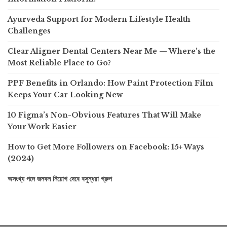
Ayurveda Support for Modern Lifestyle Health
Challenges
Clear Aligner Dental Centers Near Me — Where’s the
Most Reliable Place to Go?
PPF Benefits in Orlando: How Paint Protection Film
Keeps Your Car Looking New
10 Figma’s Non-Obvious Features That Will Make
Your Work Easier
How to Get More Followers on Facebook: 15+ Ways
(2024)
অসংখ্য পদে জনবল নিয়োগ দেবে বসুন্ধরা গ্রুপ