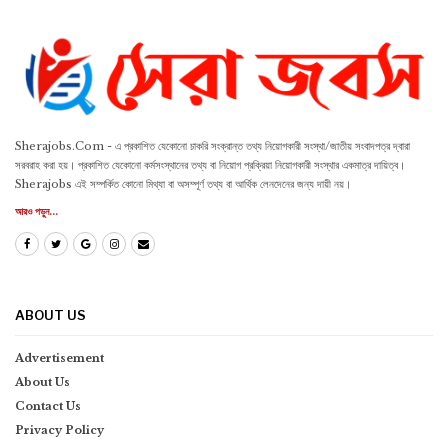
Sherajobs.Com - এ প্রকাশিত যেকোনো চাকরি সংক্রান্ত তথ্য নিয়োগকারী সংস্থা/জাতীয় সংবাদপত্র দ্বারা
সরবরাহ করা হয়। প্রকাশিত যেকোনো কর্মসংস্থানের তথ্য বা নিয়োগ প্রক্রিয়া নিয়োগকারী সংস্থার একমাত্র দায়িত্ব।
Sherajobs এই সম্পর্কিত কোনো মিথ্যা বা অসম্পূর্ণ তথ্য বা আর্থিক লেনদেনের জন্য দায়ী নয়।
আরও পড়ুন...
ABOUT US
Advertisement
About Us
Contact Us
Privacy Policy