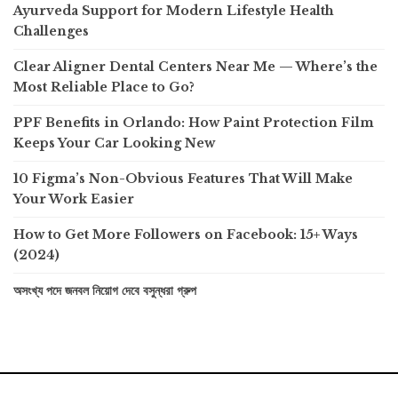
Ayurveda Support for Modern Lifestyle Health
Challenges
Clear Aligner Dental Centers Near Me — Where’s the
Most Reliable Place to Go?
PPF Benefits in Orlando: How Paint Protection Film
Keeps Your Car Looking New
10 Figma’s Non-Obvious Features That Will Make
Your Work Easier
How to Get More Followers on Facebook: 15+ Ways
(2024)
অসংখ্য পদে জনবল নিয়োগ দেবে বসুন্ধরা গ্রুপ