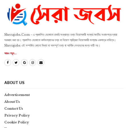
Sherajobs.Com - এ প্রকাশিত যেকোনো চাকরি সংক্রান্ত তথ্য নিয়োগকারী সংস্থা/জাতীয় সংবাদপত্র দ্বারা
সরবরাহ করা হয়। প্রকাশিত যেকোনো কর্মসংস্থানের তথ্য বা নিয়োগ প্রক্রিয়া নিয়োগকারী সংস্থার একমাত্র দায়িত্ব।
Sherajobs এই সম্পর্কিত কোনো মিথ্যা বা অসম্পূর্ণ তথ্য বা আর্থিক লেনদেনের জন্য দায়ী নয়।
আরও পড়ুন...
ABOUT US
Advertisement
About Us
Contact Us
Privacy Policy
Cookie Policy