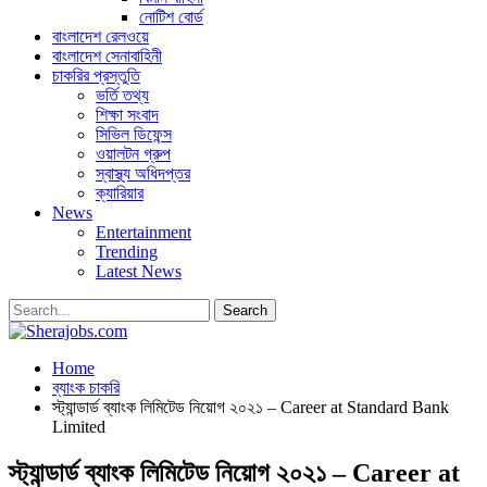
নোটিশ বোর্ড
বাংলাদেশ রেলওয়ে
বাংলাদেশ সেনাবাহিনী
চাকরির প্রস্তুতি
ভর্তি তথ্য
শিক্ষা সংবাদ
সিভিল ডিফেন্স
ওয়ালটন গ্রুপ
স্বাস্থ্য অধিদপ্তর
ক্যারিয়ার
News
Entertainment
Trending
Latest News
Home
ব্যাংক চাকরি
স্ট্যান্ডার্ড ব্যাংক লিমিটেড নিয়োগ ২০২১ – Career at Standard Bank
Limited
স্ট্যান্ডার্ড ব্যাংক লিমিটেড নিয়োগ ২০২১ – Career at