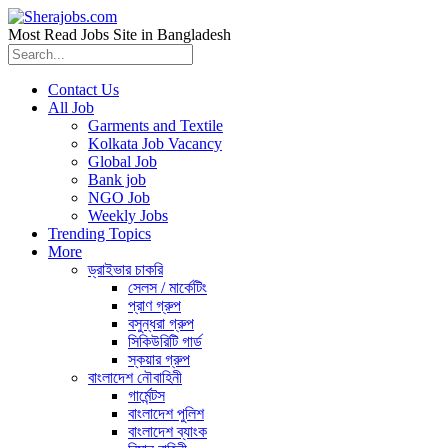
Most Read Jobs Site in Bangladesh
Contact Us
All Job
Garments and Textile
Kolkata Job Vacancy
Global Job
Bank job
NGO Job
Weekly Jobs
Trending Topics
More
ড্রাইভার চাকরি
সেলস / মার্কেটিং
প্রাণ গ্রুপ
বসুন্ধরা গ্রুপ
সিকিউরিটি গার্ড
স্কয়ার গ্রুপ
বাংলাদেশ নৌবাহিনী
গার্মেন্টস
বাংলাদেশ পুলিশ
বাংলাদেশ ব্যাংক