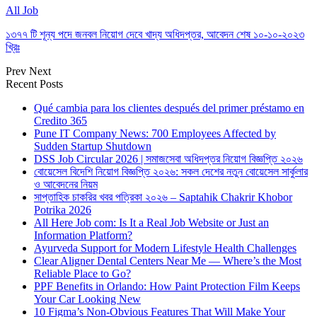
All Job
১৩৭৭ টি শূন্য পদে জনবল নিয়োগ দেবে খাদ্য অধিদপ্তর, আবেদন শেষ ১০-১০-২০২৩
খ্রিঃ
Prev
Next
Recent Posts
Qué cambia para los clientes después del primer préstamo en
Credito 365
Pune IT Company News: 700 Employees Affected by
Sudden Startup Shutdown
DSS Job Circular 2026 | সমাজসেবা অধিদপ্তর নিয়োগ বিজ্ঞপ্তি ২০২৬
বোয়েসেল বিদেশি নিয়োগ বিজ্ঞপ্তি ২০২৬: সকল দেশের নতুন বোয়েসেল সার্কুলার
ও আবেদনের নিয়ম
সাপ্তাহিক চাকরির খবর পত্রিকা ২০২৬ – Saptahik Chakrir Khobor
Potrika 2026
All Here Job com: Is It a Real Job Website or Just an
Information Platform?
Ayurveda Support for Modern Lifestyle Health Challenges
Clear Aligner Dental Centers Near Me — Where’s the Most
Reliable Place to Go?
PPF Benefits in Orlando: How Paint Protection Film Keeps
Your Car Looking New
10 Figma’s Non-Obvious Features That Will Make Your