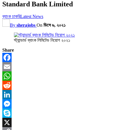
Standard Bank Limited
ব্যাংক চাকরি
Latest News
By
sherajobs
On
ডিসে ৬, ২০২১
স্ট্যান্ডার্ড ব্যাংক লিমিটেড নিয়োগ ২০২১
Share
Facebook
Email
WhatsApp
Reddit
LinkedIn
Messenger
Skype