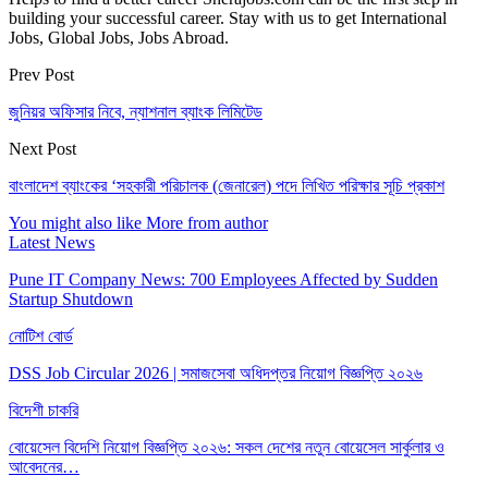
building your successful career. Stay with us to get International
Jobs, Global Jobs, Jobs Abroad.
Prev Post
জুনিয়র অফিসার নিবে, ন্যাশনাল ব্যাংক লিমিটেড
Next Post
বাংলাদেশ ব্যাংকের ‘সহকারী পরিচালক (জেনারেল) পদে লিখিত পরিক্ষার সূচি প্রকাশ
You might also like
More from author
Latest News
Pune IT Company News: 700 Employees Affected by Sudden
Startup Shutdown
নোটিশ বোর্ড
DSS Job Circular 2026 | সমাজসেবা অধিদপ্তর নিয়োগ বিজ্ঞপ্তি ২০২৬
বিদেশী চাকরি
বোয়েসেল বিদেশি নিয়োগ বিজ্ঞপ্তি ২০২৬: সকল দেশের নতুন বোয়েসেল সার্কুলার ও
আবেদনের…