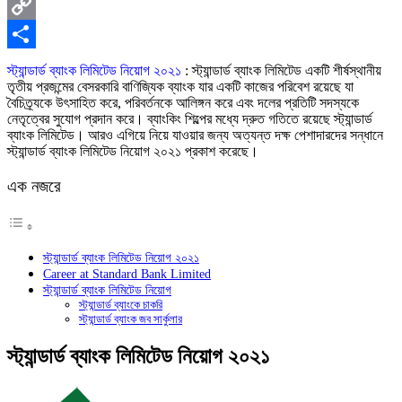
X
Copy
Link
Share
স্ট্যান্ডার্ড ব্যাংক লিমিটেড নিয়োগ ২০২১
: স্ট্যান্ডার্ড ব্যাংক লিমিটেড একটি শীর্ষস্থানীয়
তৃতীয় প্রজন্মের বেসরকারি বাণিজ্যিক ব্যাংক যার একটি কাজের পরিবেশ রয়েছে যা
বৈচিত্র্যকে উৎসাহিত করে, পরিবর্তনকে আলিঙ্গন করে এবং দলের প্রতিটি সদস্যকে
নেতৃত্বের সুযোগ প্রদান করে। ব্যাংকিং শিল্পের মধ্যে দ্রুত গতিতে রয়েছে স্ট্যান্ডার্ড
ব্যাংক লিমিটেড। আরও এগিয়ে নিয়ে যাওয়ার জন্য অত্যন্ত দক্ষ পেশাদারদের সন্ধানে
স্ট্যান্ডার্ড ব্যাংক লিমিটেড নিয়োগ ২০২১ প্রকাশ করেছে।
এক নজরে
স্ট্যান্ডার্ড ব্যাংক লিমিটেড নিয়োগ ২০২১
Career at Standard Bank Limited
স্ট্যান্ডার্ড ব্যাংক লিমিটেড নিয়োগ
স্ট্যান্ডার্ড ব্যাংকে চাকরি
স্ট্যান্ডার্ড ব্যাংক জব সার্কুলার
স্ট্যান্ডার্ড ব্যাংক লিমিটেড নিয়োগ ২০২১