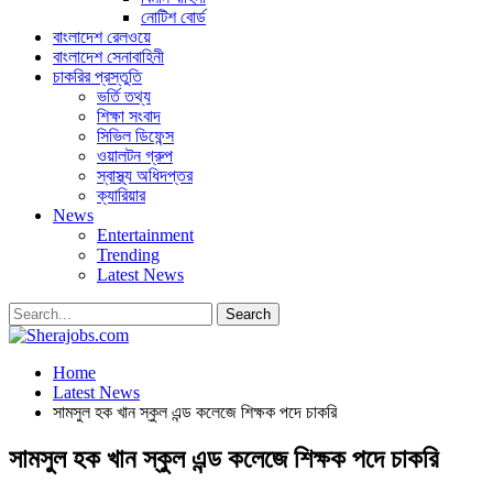
নোটিশ বোর্ড
বাংলাদেশ রেলওয়ে
বাংলাদেশ সেনাবাহিনী
চাকরির প্রস্তুতি
ভর্তি তথ্য
শিক্ষা সংবাদ
সিভিল ডিফেন্স
ওয়ালটন গ্রুপ
স্বাস্থ্য অধিদপ্তর
ক্যারিয়ার
News
Entertainment
Trending
Latest News
Home
Latest News
সামসুল হক খান স্কুল এন্ড কলেজে শিক্ষক পদে চাকরি
সামসুল হক খান স্কুল এন্ড কলেজে শিক্ষক পদে চাকরি