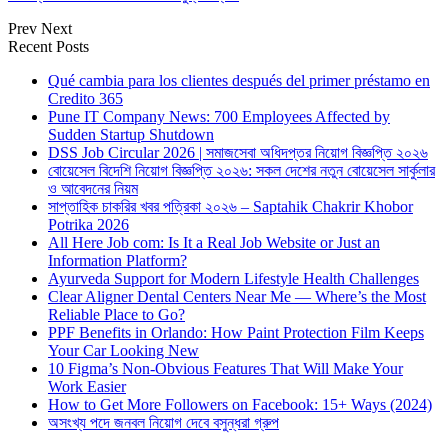
Prev
Next
Recent Posts
Qué cambia para los clientes después del primer préstamo en
Credito 365
Pune IT Company News: 700 Employees Affected by
Sudden Startup Shutdown
DSS Job Circular 2026 | সমাজসেবা অধিদপ্তর নিয়োগ বিজ্ঞপ্তি ২০২৬
বোয়েসেল বিদেশি নিয়োগ বিজ্ঞপ্তি ২০২৬: সকল দেশের নতুন বোয়েসেল সার্কুলার
ও আবেদনের নিয়ম
সাপ্তাহিক চাকরির খবর পত্রিকা ২০২৬ – Saptahik Chakrir Khobor
Potrika 2026
All Here Job com: Is It a Real Job Website or Just an
Information Platform?
Ayurveda Support for Modern Lifestyle Health Challenges
Clear Aligner Dental Centers Near Me — Where’s the Most
Reliable Place to Go?
PPF Benefits in Orlando: How Paint Protection Film Keeps
Your Car Looking New
10 Figma’s Non-Obvious Features That Will Make Your
Work Easier
How to Get More Followers on Facebook: 15+ Ways (2024)
অসংখ্য পদে জনবল নিয়োগ দেবে বসুন্ধরা গ্রুপ