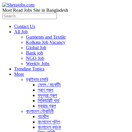
Most Read Jobs Site in Bangladesh
Contact Us
All Job
Garments and Textile
Kolkata Job Vacancy
Global Job
Bank job
NGO Job
Weekly Jobs
Trending Topics
More
ড্রাইভার চাকরি
সেলস / মার্কেটিং
প্রাণ গ্রুপ
বসুন্ধরা গ্রুপ
সিকিউরিটি গার্ড
স্কয়ার গ্রুপ
বাংলাদেশ নৌবাহিনী
গার্মেন্টস
বাংলাদেশ পুলিশ
বাংলাদেশ ব্যাংক