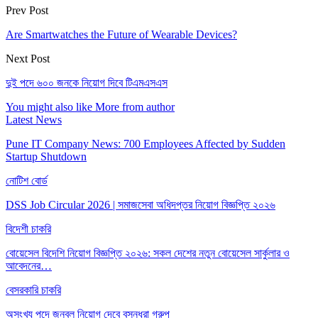
Prev Post
Are Smartwatches the Future of Wearable Devices?
Next Post
দুই পদে ৬০০ জনকে নিয়োগ দিবে টিএমএসএস
You might also like
More from author
Latest News
Pune IT Company News: 700 Employees Affected by Sudden
Startup Shutdown
নোটিশ বোর্ড
DSS Job Circular 2026 | সমাজসেবা অধিদপ্তর নিয়োগ বিজ্ঞপ্তি ২০২৬
বিদেশী চাকরি
বোয়েসেল বিদেশি নিয়োগ বিজ্ঞপ্তি ২০২৬: সকল দেশের নতুন বোয়েসেল সার্কুলার ও
আবেদনের…
বেসরকারি চাকরি
অসংখ্য পদে জনবল নিয়োগ দেবে বসুন্ধরা গ্রুপ