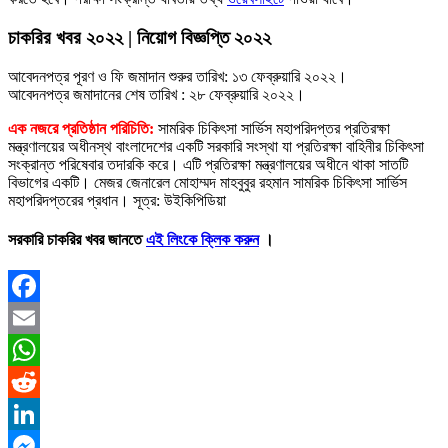
চাকরির খবর ২০২২ | নিয়োগ বিজ্ঞপ্তি ২০২২
আবেদনপত্র পূরণ ও ফি জমাদান শুরুর তারিখ: ১৩ ফেব্রুয়ারি ২০২২।
আবেদনপত্র জমাদানের শেষ তারিখ : ২৮ ফেব্রুয়ারি ২০২২।
এক নজরে প্রতিষ্ঠান পরিচিতি:
সামরিক চিকিৎসা সার্ভিস মহাপরিদপ্তর প্রতিরক্ষা
মন্ত্রণালয়ের অধীনস্থ বাংলাদেশের একটি সরকারি সংস্থা যা প্রতিরক্ষা বাহিনীর চিকিৎসা
সংক্রান্ত পরিষেবার তদারকি করে। এটি প্রতিরক্ষা মন্ত্রণালয়ের অধীনে থাকা সাতটি
বিভাগের একটি। মেজর জেনারেল মোহাম্মদ মাহবুবুর রহমান সামরিক চিকিৎসা সার্ভিস
মহাপরিদপ্তরের প্রধান। সূত্র: উইকিপিডিয়া
সরকারি চাকরির খবর জানতে
এই লিংকে ক্লিক করুন
।
Facebook
Email
WhatsApp
Reddit
LinkedIn