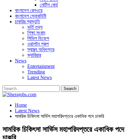
নোটিশ বোর্ড
বাংলাদেশ রেলওয়ে
বাংলাদেশ সেনাবাহিনী
চাকরির প্রস্তুতি
ভর্তি তথ্য
শিক্ষা সংবাদ
সিভিল ডিফেন্স
ওয়ালটন গ্রুপ
স্বাস্থ্য অধিদপ্তর
ক্যারিয়ার
News
Entertainment
Trending
Latest News
Home
Latest News
সামরিক চিকিৎসা সার্ভিস মহাপরিদপ্তরে একাধিক পদে চাকরি
সামরিক চিকিৎসা সার্ভিস মহাপরিদপ্তরে একাধিক পদে
চাকরি