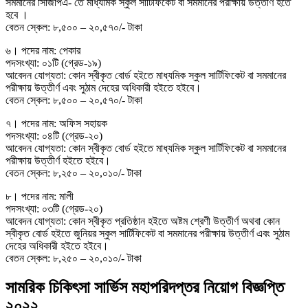
সমমানের সিজিপিএ- তে মাধ্যমিক স্কুল সার্টিফিকেট বা সমমানের পরীক্ষায় উত্তীর্ণ হতে
হবে ।
বেতন স্কেল: ৮,৫০০ – ২০,৫৭০/- টাকা
৬। পদের নাম: পেকার
পদসংখ্যা: ০১টি (গ্রেড-১৯)
আবেদন যোগ্যতা: কোন স্বীকৃত বাের্ড হইতে মাধ্যমিক স্কুল সার্টিফিকেট বা সমমানের
পরীক্ষায় উত্তীর্ণ এবং সুঠাম দেহের অধিকারী হইতে হইবে।
বেতন স্কেল: ৮,৫০০ – ২০,৫৭০/- টাকা
৭। পদের নাম: অফিস সহায়ক
পদসংখ্যা: ০৪টি (গ্রেড-২০)
আবেদন যোগ্যতা: কোন স্বীকৃত বাের্ড হইতে মাধ্যমিক স্কুল সার্টিফিকেট বা সমমানের
পরীক্ষায় উত্তীর্ণ হইতে হইবে।
বেতন স্কেল: ৮,২৫০ – ২০,০১০/- টাকা
৮। পদের নাম: মালী
পদসংখ্যা: ০৩টি (গ্রেড-২০)
আবেদন যোগ্যতা: কোন স্বীকৃত প্রতিষ্ঠান হইতে অষ্টম শ্রেণী উত্তীর্ণ অথবা কোন
স্বীকৃত বাের্ড হইতে জুনিয়র স্কুল সার্টিফিকেট বা সমমানের পরীক্ষায় উত্তীর্ণ এবং সুঠাম
দেহের অধিকারী হইতে হইবে।
বেতন স্কেল: ৮,২৫০ – ২০,০১০/- টাকা
সামরিক চিকিৎসা সার্ভিস মহাপরিদপ্তর নিয়োগ বিজ্ঞপ্তি
২০২২