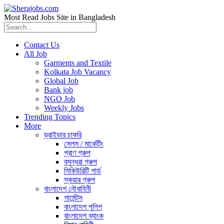
Most Read Jobs Site in Bangladesh
Contact Us
All Job
Garments and Textile
Kolkata Job Vacancy
Global Job
Bank job
NGO Job
Weekly Jobs
Trending Topics
More
ড্রাইভার চাকরি
সেলস / মার্কেটিং
প্রাণ গ্রুপ
বসুন্ধরা গ্রুপ
সিকিউরিটি গার্ড
স্কয়ার গ্রুপ
বাংলাদেশ নৌবাহিনী
গার্মেন্টস
বাংলাদেশ পুলিশ
বাংলাদেশ ব্যাংক