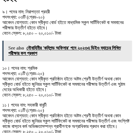
৯। পদের নাম: নিরাপত্তা প্রহরী
পদসংখ্যা: ০৩টি (গ্রেড-২০)
আবেদন যোগ্যতা: কোন স্বীকৃত বাের্ড হইতে মাধ্যমিক স্কুল সার্টিফিকেট বা সমমানের
পরীক্ষায় উত্তীর্ণ হইতে হইবে।
বেতন স্কেল: ৮,২৫০ – ২০,০১০/- টাকা
See also
নৌবাহিনীর 'কমিশন্ড অফিসার' পদে ২০২৩এ ডিইও ব্যাচের লিখিত
পরীক্ষার ফল প্রকাশ
১০। পদের নাম: শ্রমিক
পদসংখ্যা: ০১টি (গ্রেড-২০)
আবেদন যোগ্যতা: কোন স্বীকৃত প্রতিষ্ঠান হইতে অষ্টম শ্রেণী উত্তীর্ণ অথবা কোন
স্বীকৃত বাের্ড হইতে জুনিয়র স্কুল সার্টিফিকেট বা সমমানের পরীক্ষায় উত্তীর্ণ এবং সুঠাম
দেহের অধিকারী হইতে হইবে।
বেতন স্কেল: ৮,২৫০ – ২০,০১০/- টাকা
১১। পদের নাম: সহকারী বাবুর্চী
পদসংখ্যা: ০১টি (গ্রেড-২০)
আবেদন যোগ্যতা: কোন স্বীকৃত প্রতিষ্ঠান হইতে অষ্টম শ্রেণী উত্তীর্ণ অথবা কোন
স্বীকৃত বাের্ড হইতে জুনিয়র স্কুল সার্টিফিকেট বা সমমানের পরীক্ষায় উত্তীর্ণ এবং সংশ্লিষ্ট
কাজে বাস্তব কর্ম অভিজ্ঞতাসম্পন্ন প্রার্থীগণকে অগ্রাধিকার প্রদান করা হইবে।
বেতন স্কেল: ৮,২৫০ – ২০,০১০/- টাকা