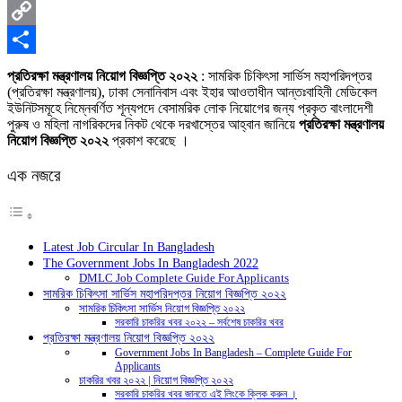
X
Copy
Link
Share
প্রতিরক্ষা মন্ত্রণালয় নিয়োগ বিজ্ঞপ্তি ২০২২
: সামরিক চিকিৎসা সার্ভিস মহাপরিদপ্তর
(প্রতিরক্ষা মন্ত্রণালয়), ঢাকা সেনানিবাস এবং ইহার আওতাধীন আন্তঃবাহিনী মেডিকেল
ইউনিটসমূহে নিম্নেবর্ণিত শূন্যপদে বেসামরিক লােক নিয়ােগের জন্য প্রকৃত বাংলাদেশী
পুরুষ ও মহিলা নাগরিকদের নিকট থেকে দরখাস্তের আহ্বান জানিয়ে
প্রতিরক্ষা মন্ত্রণালয়
নিয়োগ বিজ্ঞপ্তি ২০২২
প্রকাশ করেছে ।
এক নজরে
Latest Job Circular In Bangladesh
The Government Jobs In Bangladesh 2022
DMLC Job Complete Guide For Applicants
সামরিক চিকিৎসা সার্ভিস মহাপরিদপ্তর নিয়োগ বিজ্ঞপ্তি ২০২২
সামরিক চিকিৎসা সার্ভিস নিয়োগ বিজ্ঞপ্তি ২০২২
সরকারি চাকরির খবর ২০২২ – সর্বশেষ চাকরির খবর
প্রতিরক্ষা মন্ত্রণালয় নিয়োগ বিজ্ঞপ্তি ২০২২
Government Jobs In Bangladesh – Complete Guide For
Applicants
চাকরির খবর ২০২২ | নিয়োগ বিজ্ঞপ্তি ২০২২
সরকারি চাকরির খবর জানতে এই লিংকে ক্লিক করুন ।