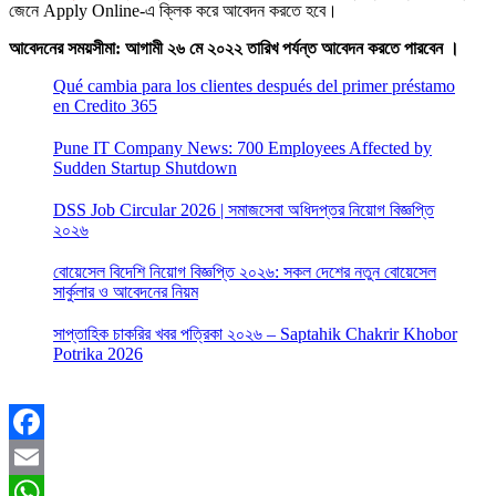
জেনে Apply Online-এ ক্লিক করে আবেদন করতে হবে।
আবেদনের সময়সীমা: আগামী ২৬ মে ২০২২ তারিখ পর্যন্ত আবেদন করতে পারবেন ।
Qué cambia para los clientes después del primer préstamo
en Credito 365
Pune IT Company News: 700 Employees Affected by
Sudden Startup Shutdown
DSS Job Circular 2026 | সমাজসেবা অধিদপ্তর নিয়োগ বিজ্ঞপ্তি
২০২৬
বোয়েসেল বিদেশি নিয়োগ বিজ্ঞপ্তি ২০২৬: সকল দেশের নতুন বোয়েসেল
সার্কুলার ও আবেদনের নিয়ম
সাপ্তাহিক চাকরির খবর পত্রিকা ২০২৬ – Saptahik Chakrir Khobor
Potrika 2026
Facebook
Email