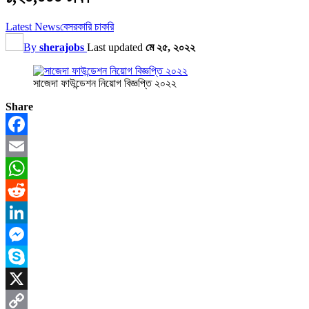
Latest News
বেসরকারি চাকরি
By
sherajobs
Last updated
মে ২৫, ২০২২
সাজেদা ফাউন্ডেশন নিয়োগ বিজ্ঞপ্তি ২০২২
Share
Facebook
Email
WhatsApp
Reddit
LinkedIn
Messenger
Skype
X