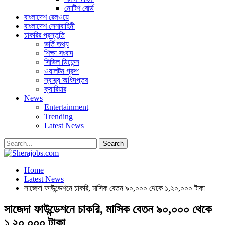
নোটিশ বোর্ড
বাংলাদেশ রেলওয়ে
বাংলাদেশ সেনাবাহিনী
চাকরির প্রস্তুতি
ভর্তি তথ্য
শিক্ষা সংবাদ
সিভিল ডিফেন্স
ওয়ালটন গ্রুপ
স্বাস্থ্য অধিদপ্তর
ক্যারিয়ার
News
Entertainment
Trending
Latest News
Home
Latest News
সাজেদা ফাউন্ডেশনে চাকরি, মাসিক বেতন ৯০,০০০ থেকে ১,২০,০০০ টাকা
সাজেদা ফাউন্ডেশনে চাকরি, মাসিক বেতন ৯০,০০০ থেকে
১,২০,০০০ টাকা