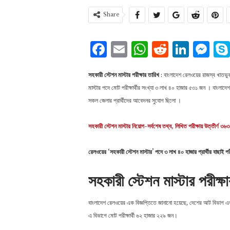
Share
Facebook
Email
WhatsAp
Reddit
Link
Me
সহকারী স্টেশন মাস্টার পরীক্ষার তারিখ
: বাংলাদেশ রেলওয়ের রাজস্ব খাতভুক্
মাস্টার পদে মোট পরীক্ষার্থীর সংখ্যা ৩ লাখ ৪০ হাজার ৫৩১ জন । বাংলাদ
সকল জেলার প্রার্থীদের আবেদনর সুযোগ ছিলো ।
সহকারী স্টেশন মাস্টার নিয়োগ-সর্বশেষ তথ্য, লিখিত পরীক্ষায় উত্তীর্ণ ৩৬
রেলওয়ের ‘সহকারী স্টেশন মাস্টার’ পদে ৩ লাখ ৪০ হাজার প্রার্থীর বাছাই পরী
সহকারী স্টেশন মাস্টার পরীক্ষ
বাংলাদেশ রেলওয়ের এক বিজ্ঞপ্তিতে জানানো হয়েছে, দেশের আট বিভাগ এবং বগ
এ বিভাগে মোট পরীক্ষার্থী ৬২ হাজার ২২৯ জন।