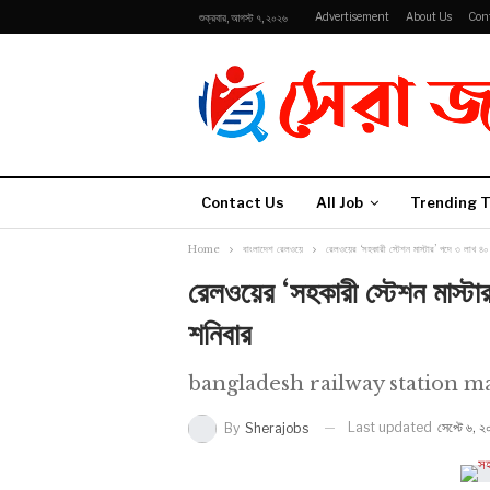
Advertisement
About Us
Con
শুক্রবার, আগস্ট ৭, ২০২৬
Contact Us
All Job
Trending T
Home
বাংলাদেশ রেলওয়ে
রেলওয়ের ‘সহকারী স্টেশন মাস্টার’ পদে ৩ লাখ ৪০ হা
রেলওয়ের ‘সহকারী স্টেশন মাস্টার’
শনিবার
bangladesh railway station m
Last updated
সেপ্টে ৬, 
By
Sherajobs