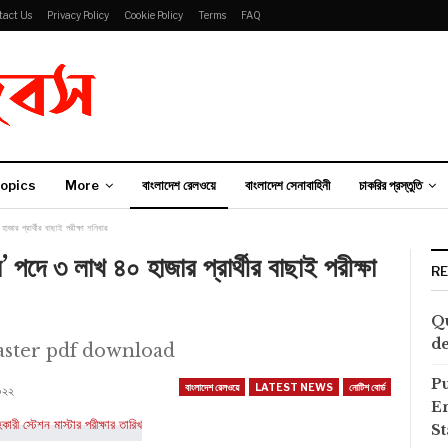
tact Us
Privacy Policy
Cookie Policy
Terms
FAQ
opics
More
বাংলাদেশ রেলওয়ে
বাংলাদেশ সেনাবাহিনী
চাকরির প্রস্তুতি
জার প্রার্থীর বাছাই পরীক্ষা শনিবার
 পদে ৩ লাখ ৪০ হাজার প্রার্থীর বাছাই পরীক্ষা
R
Qu
de
aster pdf download
P
বাংলাদেশ রেলওয়ে
LATEST NEWS
নোটিশ বোর্ড
২০২২
E
S