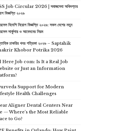
S Job Circular 2026 | সমাজসেবা অধিদপ্তর
়োগ বিজ্ঞপ্তি ২০২৬
়েসেল বিদেশি নিয়োগ বিজ্ঞপ্তি ২০২৬: সকল দেশের নতুন
়েসেল সার্কুলার ও আবেদনের নিয়ম
প্তাহিক চাকরির খবর পত্রিকা ২০২৬ – Saptahik
hakrir Khobor Potrika 2026
l Here Job com: Is It a Real Job
bsite or Just an Information
atform?
yurveda Support for Modern
festyle Health Challenges
ear Aligner Dental Centers Near
 — Where’s the Most Reliable
ace to Go?
F Benefits in Orlando: How Paint