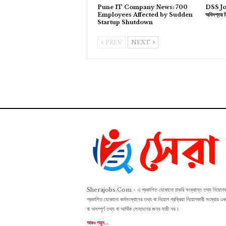
Pune IT Company News: 700
DSS Jo
Employees Affected by Sudden
অধিদপ্তর ন
Startup Shutdown
PREV
NEXT
Sherajobs.Com - এ প্রকাশিত যেকোনো চাকরি সংক্রান্ত তথ্য নিয়োগকারী স
প্রকাশিত যেকোনো কর্মসংস্থানের তথ্য বা নিয়োগ প্রক্রিয়া নিয়োগকারী সংস্থা
বা অসম্পূর্ণ তথ্য বা আর্থিক লেনদেনের জন্য দায়ী নয়।
আরও পড়ুন...