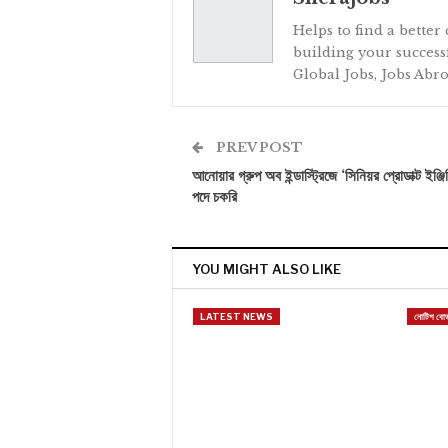
Helps to find a better
building your successf
Global Jobs, Jobs Abro
PREV POST
আনোয়ার গ্রুপ অব ইন্ডাস্ট্রিজে ‘সিনিয়র প্রোডাক্ট ইঞ্জিন
পদে চকরি
YOU MIGHT ALSO LIKE
LATEST NEWS
নোটিশ বোর্