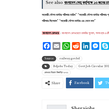
See also
বাংলাদেশ সেতু কর্তৃপক্ষে ১৩ জনের
সহকারী স্টেশন মাস্টার পরীক্ষার তারিখ” “সহকারী স্টেশন মাস্টার পরীক্ষা
পরীক্ষার সিলেবাস” “সহকারী স্টেশন মাস্টার এর বেতন কত”
বাংলাদেশ রেলওয়ে
:
বাংলাদেশ রেলওয়েতে চাকরির সুযোগ, পদস
Facebook
Email
WhatsAp
Reddit
Link
Me
Source
railway.gov.bd
Bdjobs Today
Govt Job Circular 20
রেলওয়ে নিয়োগ বিজ্ঞপ্তি ২০২২
Facebook
Tw
Share
Sherajobs