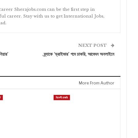
 career Sherajobs.com can be the first step in
ul career. Stay with us to get International Jobs,
ad.
NEXT POST
িয়ার’
ব্র্যাকে ‘ড্রাইভার’ পদে চাকরি, আবেদন অনলাইনে
More From Author
ড
বিদেশী চাকরি