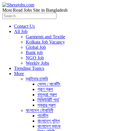
Most Read Jobs Site in Bangladesh
Contact Us
All Job
Garments and Textile
Kolkata Job Vacancy
Global Job
Bank job
NGO Job
Weekly Jobs
Trending Topics
More
ড্রাইভার চাকরি
সেলস / মার্কেটিং
প্রাণ গ্রুপ
বসুন্ধরা গ্রুপ
সিকিউরিটি গার্ড
স্কয়ার গ্রুপ
বাংলাদেশ নৌবাহিনী
গার্মেন্টস
বাংলাদেশ পুলিশ
বাংলাদেশ ব্যাংক