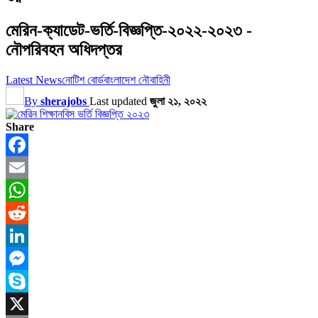
মেরিন-ক্যাডেট-ভর্তি-বিজ্ঞপ্তি-২০২২-২০২৩ -
নৌপরিবহন অধিদপ্তর
Latest News
নোটিশ বোর্ড
বাংলাদেশ নৌবাহিনী
By
sherajobs
Last updated
জুলা ২১, ২০২২
Share
Facebook
Email
WhatsApp
Reddit
LinkedIn
Messenger
Skype