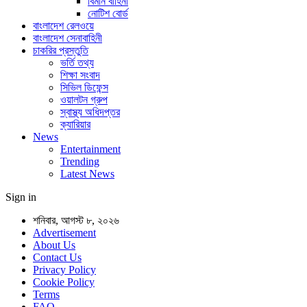
বিমান বাহিনী
নোটিশ বোর্ড
বাংলাদেশ রেলওয়ে
বাংলাদেশ সেনাবাহিনী
চাকরির প্রস্তুতি
ভর্তি তথ্য
শিক্ষা সংবাদ
সিভিল ডিফেন্স
ওয়ালটন গ্রুপ
স্বাস্থ্য অধিদপ্তর
ক্যারিয়ার
News
Entertainment
Trending
Latest News
Sign in
শনিবার, আগস্ট ৮, ২০২৬
Advertisement
About Us
Contact Us
Privacy Policy
Cookie Policy
Terms
FAQ