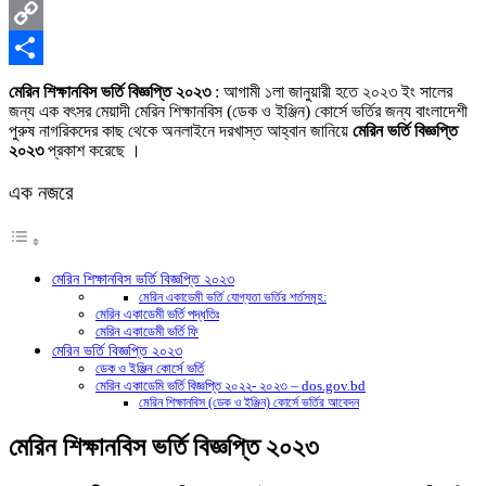
X
Copy
Link
Share
মেরিন শিক্ষানবিস ভর্তি বিজ্ঞপ্তি ২০২৩
: আগামী ১লা জানুয়ারী হতে ২০২৩ ইং সালের
জন্য এক বৎসর মেয়াদী মেরিন শিক্ষানবিস (ডেক ও ইঞ্জিন) কোর্সে ভর্তির জন্য বাংলাদেশী
পুরুষ নাগরিকদের কাছ থেকে অনলাইনে দরখাস্ত আহ্বান জানিয়ে
মেরিন ভর্তি বিজ্ঞপ্তি
২০২৩
প্রকাশ করেছে ।
এক নজরে
মেরিন শিক্ষানবিস ভর্তি বিজ্ঞপ্তি ২০২৩
মেরিন একাডেমী ভর্তি যোগ্যতা ভর্তির শর্তসমূহ:
মেরিন একাডেমী ভর্তি পদ্ধতিঃ
মেরিন একাডেমী ভর্তি ফি
মেরিন ভর্তি বিজ্ঞপ্তি ২০২৩
ডেক ও ইঞ্জিন কোর্সে ভর্তি
মেরিন একাডেমি ভর্তি বিজ্ঞপ্তি ২০২২- ২০২৩ – dos.gov.bd
মেরিন শিক্ষানবিস (ডেক ও ইঞ্জিন) কোর্সে ভর্তির আবেদন
মেরিন শিক্ষানবিস ভর্তি বিজ্ঞপ্তি ২০২৩