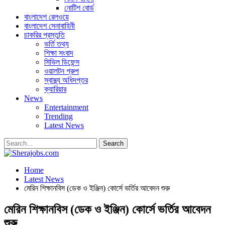
নোটিশ বোর্ড
বাংলাদেশ রেলওয়ে
বাংলাদেশ সেনাবাহিনী
চাকরির প্রস্তুতি
ভর্তি তথ্য
শিক্ষা সংবাদ
সিভিল ডিফেন্স
ওয়ালটন গ্রুপ
স্বাস্থ্য অধিদপ্তর
ক্যারিয়ার
News
Entertainment
Trending
Latest News
Home
Latest News
মেরিন শিক্ষানবিস (ডেক ও ইঞ্জিন) কোর্সে ভর্তির আবেদন শুরু
মেরিন শিক্ষানবিস (ডেক ও ইঞ্জিন) কোর্সে ভর্তির আবেদন
শুরু