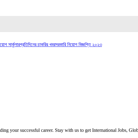
য়োগ সার্কুলার
প্রতিদিনের চাকরির খবর
সরকারি নিয়োগ বিজ্ঞপ্তি ২০২৩
ilding your successful career. Stay with us to get International Jobs, Gl