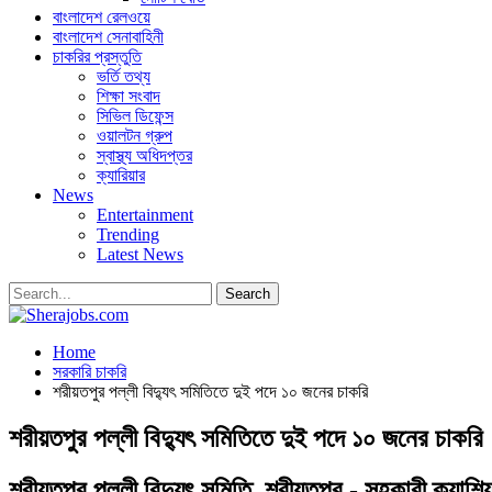
বাংলাদেশ রেলওয়ে
বাংলাদেশ সেনাবাহিনী
চাকরির প্রস্তুতি
ভর্তি তথ্য
শিক্ষা সংবাদ
সিভিল ডিফেন্স
ওয়ালটন গ্রুপ
স্বাস্থ্য অধিদপ্তর
ক্যারিয়ার
News
Entertainment
Trending
Latest News
Home
সরকারি চাকরি
শরীয়তপুর পল্লী বিদ্যুৎ সমিতিতে দুই পদে ১০ জনের চাকরি
শরীয়তপুর পল্লী বিদ্যুৎ সমিতিতে দুই পদে ১০ জনের চাকরি
শরীয়তপুর পল্লী বিদ্যুৎ সমিতি, শরীয়তপুর - সহকারী ক্য