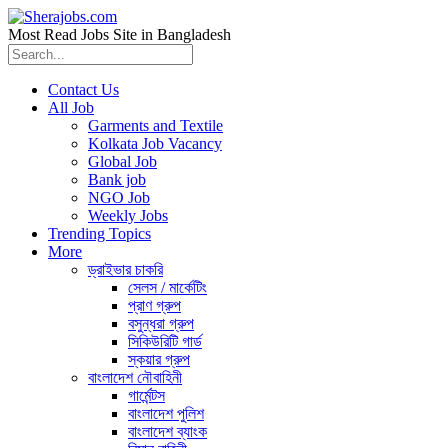
Most Read Jobs Site in Bangladesh
Contact Us
All Job
Garments and Textile
Kolkata Job Vacancy
Global Job
Bank job
NGO Job
Weekly Jobs
Trending Topics
More
ড্রাইভার চাকরি
সেলস / মার্কেটিং
প্রাণ গ্রুপ
বসুন্ধরা গ্রুপ
সিকিউরিটি গার্ড
স্কয়ার গ্রুপ
বাংলাদেশ নৌবাহিনী
গার্মেন্টস
বাংলাদেশ পুলিশ
বাংলাদেশ ব্যাংক