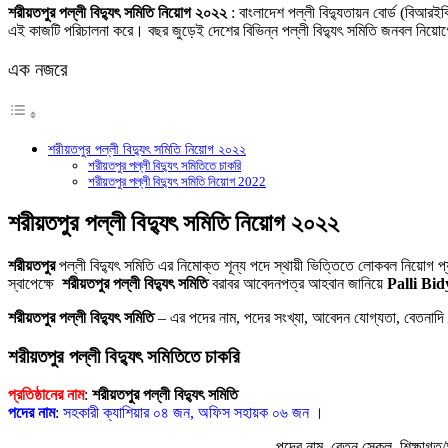
Link
Share
শরীয়তপুর পল্লী বিদ্যুৎ সমিতি নিয়োগ ২০২২
: বাংলাদেশ পল্লী বিদ্যুতায়ন বোর্ড (বিআরই
এই কাজটি পরিচালনা করে। বছর জুড়েই দেশের বিভিন্ন পল্লী বিদ্যুৎ সমিতি জনবল নিয়োগ
এক নজরে
শরীয়তপুর পল্লী বিদ্যুৎ সমিতি নিয়োগ ২০২২
শরীয়তপুর পল্লী বিদ্যুৎ সমিতিতে চাকরি
শরীয়তপুর পল্লী বিদ্যুৎ সমিতি নিয়োগ 2022
শরীয়তপুর পল্লী বিদ্যুৎ সমিতি নিয়োগ ২০২২
শরীয়তপুর
পল্লী বিদ্যুৎ সমিতি এর নিমােক্ত শূন্য পদে স্থায়ী ভিত্তিতে লােকবল নিয়ােগ প
স্বাপেক্ষে
শরীয়তপুর পল্লী বিদ্যুৎ সমিতি
বরাবর আবেদনপত্র আহবান জানিয়ে
Palli Bi
শরীয়তপুর পল্লী বিদ্যুৎ সমিতি
– এর পদের নাম, পদের সংখ্যা, আবেদন যোগ্যতা, বেতনাদ
শরীয়তপুর পল্লী বিদ্যুৎ সমিতিতে চাকরি
প্রতিষ্ঠানের নাম
:
শরীয়তপুর পল্লী বিদ্যুৎ সমিতি
পদের নাম
:
সহকারী ক্যাশিয়ার ০৪ জন, অফিস সহায়ক ০৬ জন ।
পদের নাম, বেতন স্কেল, শিক্ষাগত/