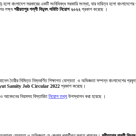
বি) হলো বাংলাদেশ সরকারের একটি সংবিধিবদ্ধ সরকারি সংস্থা, যার দায়িত্ব হলো বাংলাদেশের 
ের লক্ষ্য
শরীয়তপুর পল্লী বিদ্যুৎ সমিতি নিয়োগ ২০২২
প্রকাশ করেছে ।
্যানেল তৈরীর নিমিত্ত নিম্নবর্ণিত শিক্ষাগত যােগ্যতা ও অভিজ্ঞতা সম্পন্ন বাংলাদেশের প্রকৃ
dyut Samity Job Circular 2022
প্রকাশ করেছে।
ি ও আবেদনের নিয়মসহ বিস্তারিত
নিয়োগ তথ্য
উপস্থাপন করা হয়েছে ।
অন্যান্য যােগ্যতা ও অভিজ্ঞতা যে জেলার প্রার্থীগণ করতে পারবেন।
শরীয়তপুর পল্লী বিদ্যু