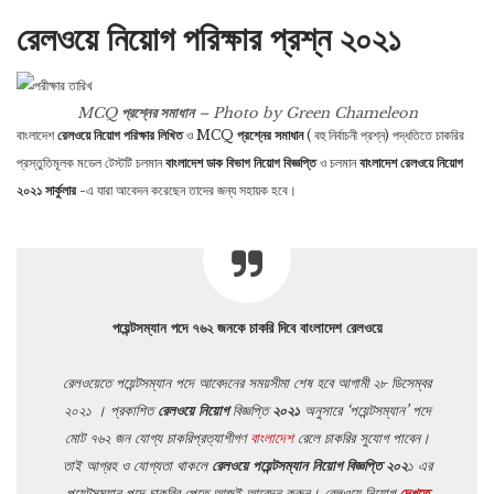
রেলওয়ে নিয়োগ পরিক্ষার প্রশ্ন ২০২১
MCQ
প্রশ্নের সমাধান
– Photo by Green Chameleon
বাংলাদেশ
রেলওয়ে নিয়োগ পরিক্ষার লিখিত
ও MCQ
প্রশ্নের সমাধান
( বহু নির্বাচনী প্রশ্ন) পদ্ধতিতে চাকরির
প্রস্তুতিমূলক মডেল টেস্টটি চলমান
বাংলাদেশ ডাক বিভাগ নিয়োগ বিজ্ঞপ্তি
ও চলমান
বাংলাদেশ রেলওয়ে নিয়োগ
২০২১ সার্কুলার
-এ যারা আবেদন করেছেন তাদের জন্য সহায়ক হবে।
পয়েন্টসম্যান পদে ৭৬২ জনকে চাকরি দিবে বাংলাদেশ রেলওয়ে
রেলওয়েতে পয়েন্টসম্যান পদে আবেদনের সময়সীমা শেষ হবে আগামী ২৮ ডিসেম্বর
২০২১ । প্রকাশিত
রেলওয়ে নিয়োগ
বিজ্ঞপ্তি
২০২১
অনুসারে ‘পয়েন্টসম্যান’ পদে
মোট ৭৬২ জন যোগ্য চাকরিপ্রত্যাশীগণ
বাংলাদেশ
রেলে চাকরির সুযোগ পাবেন।
তাই আগ্রহ ও যোগ্যতা থাকলে
রেলওয়ে পয়েন্টসম্যান নিয়োগ বিজ্ঞপ্তি ২০২
১ এর
পয়েন্টসম্যান পদে চাকরির পেতে আজই আবেদন করুন। রেলওয়ে নিয়োগ
দেখতে