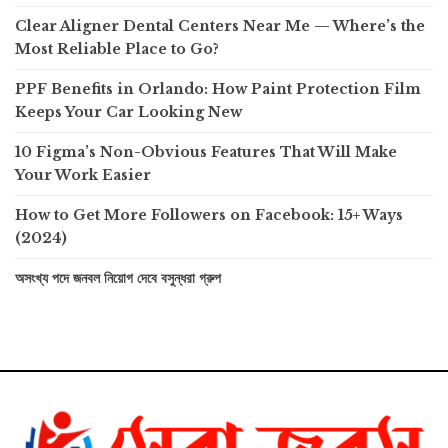
Clear Aligner Dental Centers Near Me — Where’s the
Most Reliable Place to Go?
PPF Benefits in Orlando: How Paint Protection Film
Keeps Your Car Looking New
10 Figma’s Non-Obvious Features That Will Make
Your Work Easier
How to Get More Followers on Facebook: 15+ Ways
(2024)
অসংখ্য পদে জনবল নিয়োগ দেবে বসুন্ধরা গ্রুপ