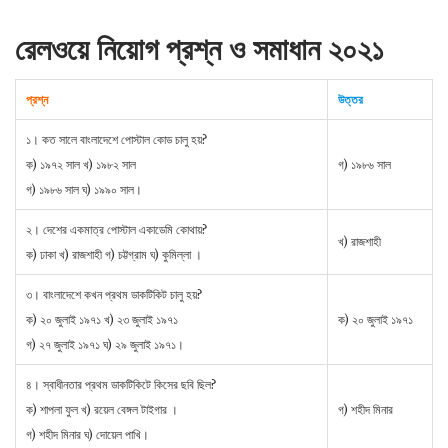
রেলওয়ে নিয়োগ প্রশ্ন ও সমাধান ২০২১
প্রশ্ন
উত্তর
১। কত সালে বাংলাদেশে পােস্টাল কোড চালু হয়?
ক) ১৯৭২ সাল খ) ১৯৮২ সাল
গ) ১৯৮৬ সাল
গ) ১৯৮৬ সাল ঘ) ১৯৯০ সাল।
২। দেশের একমাত্র পােস্টাল একাডেমি কোথায়?
খ) রাজশাহী
ক) ঢাকা খ) রাজশাহী গ) চট্টগ্রাম ঘ) কুমিল্লা ।
৩। বাংলাদেশে কখন প্রথম ডাকটিকিট চালু হয়?
ক) ২০ জুলাই ১৯৭১ খ) ২৩ জুলাই ১৯৭১
ক) ২০ জুলাই ১৯৭১
গ) ২৭ জুলাই ১৯৭১ ঘ) ২৯ জুলাই ১৯৭১।
৪। স্বাধীনতার প্রথম ডাকটিকিটে কিসের ছবি ছিল?
ক) শাপলা ফুল খ) রয়েল বেঙ্গল টাইগার ।
গ) শহীদ মিনার
গ) শহীদ মিনার ঘ) দোয়েল পাখি।