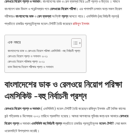
রেলওয়ে নিয়োগ প্রশ্ন ও সমাধান
: বাংলাদেশের ডাক ও রেল ব্যবস্থা নিয়ে ১৫টি প্রশ্ন ও উত্তর । সামনে
বাংলাদেশ ডাক বিভাগ ও পয়েন্টসম্যান পদে
রেলওয়ের নিয়ােগ পরীক্ষা
। এর পাশাপাশি চলমান অন্য সকল নিয়ােগ
পরীক্ষায়ও
বাংলাদেশের ডাক
ও
রেল ব্যবস্থা
সংশ্লিষ্ট
প্রশ্ন
আসতে পারে। এমসিকিউ (বহু নির্বাচনী প্রশ্ন)
পদ্ধতিতে চাকরির প্রস্তুতিমূলক মডেল টেস্টটি তৈরি করেছেন
রাকিবুল ইসলাম
এক নজরে
বাংলাদেশের ডাক ও রেলওয়ে নিয়োগ পরিক্ষা এমসিকিউ -বহু নির্বাচনী প্রশ্ন
রেলওয়ে নিয়োগ প্রশ্ন ও সমাধান ২০২১
রেলওয়ে নিয়োগ পরিক্ষার প্রশ্ন ২০২১
ডাক বিভাগের নিয়োগ পরীক্ষার প্রশ্ন ও সমাধান
বাংলাদেশের ডাক ও রেলওয়ে নিয়োগ পরিক্ষা
এমসিকিউ -বহু নির্বাচনী প্রশ্ন
রেলওয়ে নিয়োগ প্রশ্ন ও সমাধান
( এমসিকিউ ) মডেল টেস্টটি তৈরি করেছেন রাকিবুল ইসলাম এটি দৈনিক কালের
কন্ঠ পত্রিকায় ৪ ডিসেম্বর ২০২১ তারিখে প্রকাশিত হয়েছে। আমরা আপনাদের সুবিধার জন্য ছক আকারে
রেলওয়ে
নিয়োগ প্রশ্ন
ও সমাধান
এমসিকিউ বহু নির্বাচনী প্রশ্ন
পদ্ধতিতে চাকরির প্রস্তুতিমূলক
মডেল টেস্ট
টি সেরা জবস
ওয়েবসাইটে উপস্থাপন করেছি।