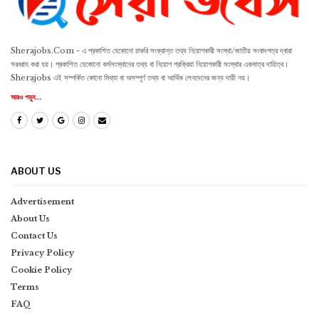
Sherajobs.Com - এ প্রকাশিত যেকোনো চাকরি সংক্রান্ত তথ্য নিয়োগকারী সংস্থা/জাতীয় সংবাদপত্র দ্বারা
সরবরাহ করা হয়। প্রকাশিত যেকোনো কর্মসংস্থানের তথ্য বা নিয়োগ প্রক্রিয়া নিয়োগকারী সংস্থার একমাত্র দায়িত্ব।
Sherajobs এই সম্পর্কিত কোনো মিথ্যা বা অসম্পূর্ণ তথ্য বা আর্থিক লেনদেনের জন্য দায়ী নয়।
আরও পড়ুন...
ABOUT US
Advertisement
About Us
Contact Us
Privacy Policy
Cookie Policy
Terms
FAQ