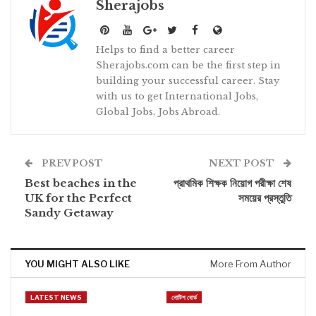
Sherajobs
Helps to find a better career
Sherajobs.com can be the first step in
building your successful career. Stay
with us to get International Jobs,
Global Jobs, Jobs Abroad.
PREV POST
NEXT POST
Best beaches in the
প্রাথমিক শিক্ষক নিয়োগ পরীক্ষা শেষ
UK for the Perfect
সময়ের প্রস্তুতি
Sandy Getaway
YOU MIGHT ALSO LIKE
More From Author
LATEST NEWS
নোটিশ বোর্ড