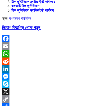
চীফ জুডিসিয়াল ম্যাজিস্ট্রেট কার্যালয়ে
রাঙ্গামাটি চীফ জুডিসিয়াল
চীফ জুডিসিয়াল ম্যাজিস্ট্রেট কার্যালয়
সূত্রঃ
বাংলাদেশ প্রতিদিন
নিয়ােগ বিজ্ঞপ্তি থেকে পড়ুন
Facebook
Email
WhatsApp
Reddit
LinkedIn
Messenger
Skype
X