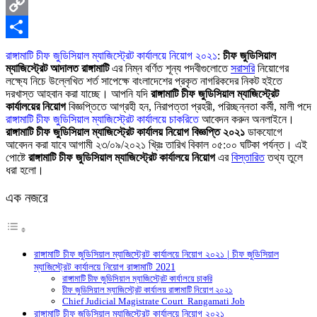
X
Copy
Link
Share
রাঙ্গামাটি চীফ জুডিসিয়াল ম্যাজিস্ট্রেট কার্যালয়ে নিয়ােগ ২০২১
:
চীফ জুডিসিয়াল
ম্যাজিস্ট্রেট আদালত রাঙ্গামাটি
এর নিম্ন বর্ণিত শূন্য পদবীগুলোতে
সরাসরি
নিয়ােগের
লক্ষ্যে নিচে উল্লেখিত শর্ত সাপেক্ষে বাংলাদেশের প্রকৃত নাগরিকদের নিকট হইতে
দরখাস্ত আহবান করা যাচ্ছে। আপনি যদি
রাঙ্গামাটি চীফ জুডিসিয়াল ম্যাজিস্ট্রেট
কার্যালয়ের নিয়োগ
বিজ্ঞপ্তিতে আগ্রহী হন, নিরাপত্তা প্রহরী, পরিচ্ছন্নতা কর্মী, মালী পদে
রাঙ্গামাটি চীফ জুডিসিয়াল ম্যাজিস্ট্রেট কার্যালয়ে চাকরিতে
আবেদন করুন অনলাইনে।
রাঙ্গামাটি চীফ জুডিসিয়াল ম্যাজিস্ট্রেট কার্যালয় নিয়োগ বিজ্ঞপ্তি ২০২১
ডাকযোগে
আবেদন করা যাবে আগামী ২৩/০৯/২০২১ খ্রিঃ তারিখ বিকাল ০৫:০০ ঘটিকা পর্যন্ত। এই
পোষ্টে
রাঙ্গামাটি চীফ জুডিসিয়াল ম্যাজিস্ট্রেট কার্যালয়ে নিয়োগ
এর
বিস্তারিত
তথ্য তুলে
ধরা হলো।
এক নজরে
রাঙ্গামাটি চীফ জুডিসিয়াল ম্যাজিস্ট্রেট কার্যালয়ে নিয়ােগ ২০২১ | চীফ জুডিসিয়াল
ম্যাজিস্ট্রেট কার্যালয়ে নিয়ােগ রাঙ্গামাটি 2021
রাঙ্গামাটি চীফ জুডিসিয়াল ম্যাজিস্ট্রেট কার্যালয়ে চাকরি
চীফ জুডিসিয়াল ম্যাজিস্ট্রেট কার্যালয় রাঙ্গামাটি নিয়োগ ২০২১
Chief Judicial Magistrate Court Rangamati Job
রাঙ্গামাটি চীফ জুডিসিয়াল ম্যাজিস্ট্রেট কার্যালয়ে নিয়ােগ ২০২১