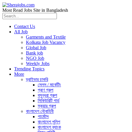
Most Read Jobs Site in Bangladesh
Contact Us
All Job
Garments and Textile
Kolkata Job Vacancy
Global Job
Bank job
NGO Job
Weekly Jobs
Trending Topics
More
ড্রাইভার চাকরি
সেলস / মার্কেটিং
প্রাণ গ্রুপ
বসুন্ধরা গ্রুপ
সিকিউরিটি গার্ড
স্কয়ার গ্রুপ
বাংলাদেশ নৌবাহিনী
গার্মেন্টস
বাংলাদেশ পুলিশ
বাংলাদেশ ব্যাংক