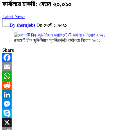
কার্যালয়ে চাকরি: বেতন ২০,০১০
Latest News
By
sherajobs
On
সেপ্টে ১, ২০২১
রাঙ্গামাটি চীফ জুডিসিয়াল ম্যাজিস্ট্রেট কার্যালয়ে নিয়ােগ ২০২১
Share
Facebook
Email
WhatsApp
Reddit
LinkedIn
Messenger
Skype