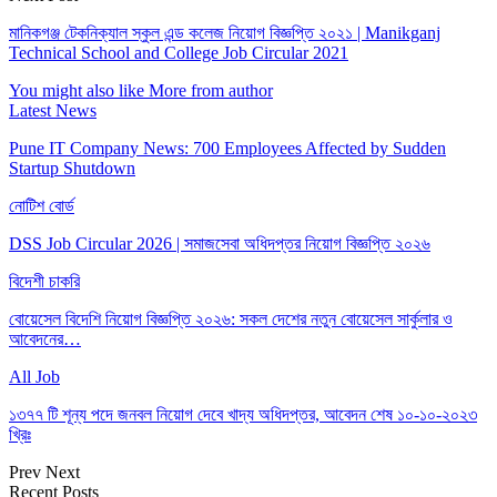
মানিকগঞ্জ টেকনিক্যাল স্কুল এন্ড কলেজ নিয়োগ বিজ্ঞপ্তি ২০২১ | Manikganj
Technical School and College Job Circular 2021
You might also like
More from author
Latest News
Pune IT Company News: 700 Employees Affected by Sudden
Startup Shutdown
নোটিশ বোর্ড
DSS Job Circular 2026 | সমাজসেবা অধিদপ্তর নিয়োগ বিজ্ঞপ্তি ২০২৬
বিদেশী চাকরি
বোয়েসেল বিদেশি নিয়োগ বিজ্ঞপ্তি ২০২৬: সকল দেশের নতুন বোয়েসেল সার্কুলার ও
আবেদনের…
All Job
১৩৭৭ টি শূন্য পদে জনবল নিয়োগ দেবে খাদ্য অধিদপ্তর, আবেদন শেষ ১০-১০-২০২৩
খ্রিঃ
Prev
Next
Recent Posts