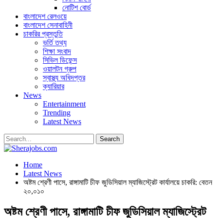
নোটিশ বোর্ড
বাংলাদেশ রেলওয়ে
বাংলাদেশ সেনাবাহিনী
চাকরির প্রস্তুতি
ভর্তি তথ্য
শিক্ষা সংবাদ
সিভিল ডিফেন্স
ওয়ালটন গ্রুপ
স্বাস্থ্য অধিদপ্তর
ক্যারিয়ার
News
Entertainment
Trending
Latest News
Home
Latest News
অষ্টম শ্রেণী পাসে, রাঙ্গামাটি চীফ জুডিসিয়াল ম্যাজিস্ট্রেট কার্যালয়ে চাকরি: বেতন
২০,০১০
অষ্টম শ্রেণী পাসে, রাঙ্গামাটি চীফ জুডিসিয়াল ম্যাজিস্ট্রেট