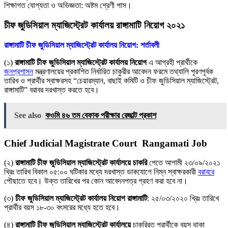
শিক্ষাগত যােগ্যতা ও অভিজ্ঞতা: অষ্টম শ্রেণী পাস।
চীফ জুডিসিয়াল ম্যাজিস্ট্রেট কার্যালয় রাঙ্গামাটি নিয়োগ ২০২১
রাঙ্গামাটি চীফ জুডিসিয়াল ম্যাজিস্ট্রেট কার্যালয় নিয়োগ: শর্তাবলী
(১)
রাঙ্গামাটি চীফ জুডিসিয়াল ম্যাজিস্ট্রেট কার্যালয় নিয়োগ
এ আগ্রহী প্রার্থীকে
জনপ্রশাসন
মন্ত্রণালয়ের প্রকাশিত নির্ধারিত চাকুরীর আবেদন ফরমে তথ্যালি পূরণপূর্বক
তারিখ ও প্রার্থীর স্বাক্ষরসহ “চেয়ারম্যান, বাছাই কমিটি ও চীফ জুডিসিয়াল ম্যাজিস্ট্রেট,
রাঙ্গামাটি” বরাবর দরখাস্ত করতে হবে।
See also
কওমি ৪৬ তম বেফাক পরীক্ষার রেজাল্ট প্রকাশ
Chief Judicial Magistrate Court Rangamati Job
(২)
রাঙ্গামাটি চীফ জুডিসিয়াল ম্যাজিস্ট্রেট কার্যালয়ে চাকরি
পেতে আগামী ২৩/০৯/২০২১
খ্রিঃ তারিখ বিকাল ০৫:০০ ঘটিকার মধ্যে দরখাস্ত ডাকযােগে নিম্ন স্বাক্ষরকারী
বরাবরে
পৌছাতে হবে। উক্ত তারিখের পর কোন আবেদনপত্র গ্রহণ করা হবে না।
(৩)
চীফ জুডিসিয়াল ম্যাজিস্ট্রেট কার্যালয় নিয়োগ রাঙ্গামাটি
: ২৫/০৩/২০২০ খ্রিঃ তারিখে
প্রার্থীর বয়স ১৮-৩০ বৎসরের মধ্যে হতে হবে।
(৪)
রাঙ্গামাটি চীফ জুডিসিয়াল ম্যাজিস্ট্রেট কার্যালয়ে
চাকুরিরত প্রার্থীকে বয়স থাকা