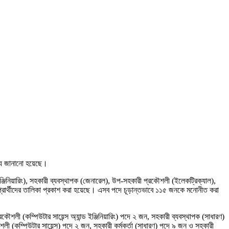
্য জানানো হয়েছে।
্জিনিয়ারিং), সহকারী ব্যবস্থাপক (জেনারেল), উপ-সহকারী প্রকৌশলী (ইলেকট্রিক্যাল),
ত প্রার্থীদের তালিকা প্রকাশ করা হয়েছে। এসব পদে চূড়ান্তভাবে ১১৫ জনকে মনোনীত করা
 (কম্পিউটার সায়েন্স অ্যান্ড ইঞ্জিনিয়ারিং) পদে ২ জন, সহকারী ব্যবস্থাপক (সাধারণ)
কম্পিউটার সায়েন্স) পদে ২ জন, সহকারী কর্মকর্তা (সাধারণ) পদে ৯ জন ও সহকারী