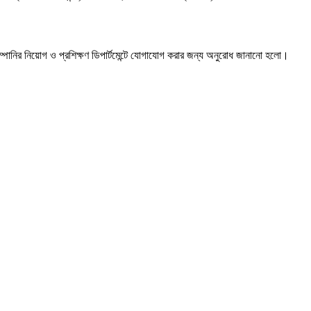
 কোম্পানির নিয়োগ ও প্রশিক্ষণ ডিপার্টমেন্টে যোগাযোগ করার জন্য অনুরোধ জানানো হলো।