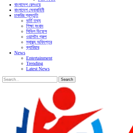
বাংলাদেশ রেলওয়ে
বাংলাদেশ সেনাবাহিনী
চাকরির প্রস্তুতি
ভর্তি তথ্য
শিক্ষা সংবাদ
সিভিল ডিফেন্স
ওয়ালটন গ্রুপ
স্বাস্থ্য অধিদপ্তর
ক্যারিয়ার
News
Entertainment
Trending
Latest News