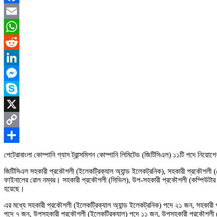
Facebook
Email
WhatsApp
Reddit
LinkedIn
Messenger
Skype
X
Copy
Link
Share
পেট্রোবাংলা কোম্পানি গ্যাস ট্রান্সমিশন কোম্পানি লিমিটেড (জিটিসিএল) ১১টি পদে নিয
জিটিসিএল সহকারী প্রকৌশলী (ইলেকট্রিক্যাল অ্যান্ড ইলেকট্রনিক), সহকারী প্রকৌশলী (মে
ফাইনালের রোল নম্বর। সহকারী প্রকৌশলী (সিভিল), উপ-সহকারী প্রকৌশলী (কম্পিউটার সায়েন
হয়েছে।
এর মধ্যে সহকারী প্রকৌশলী (ইলেকট্রিক্যাল অ্যান্ড ইলেকট্রনিক) পদে ২১ জন, সহকারী প
পদে ৭ জন, উপসহকারী প্রকৌশলী (ইলেকট্রিক্যাল) পদে ১১ জন, উপসহকারী প্রকৌশলী (মে