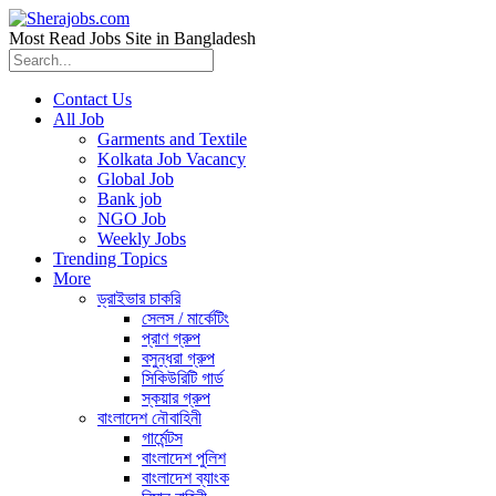
Most Read Jobs Site in Bangladesh
Contact Us
All Job
Garments and Textile
Kolkata Job Vacancy
Global Job
Bank job
NGO Job
Weekly Jobs
Trending Topics
More
ড্রাইভার চাকরি
সেলস / মার্কেটিং
প্রাণ গ্রুপ
বসুন্ধরা গ্রুপ
সিকিউরিটি গার্ড
স্কয়ার গ্রুপ
বাংলাদেশ নৌবাহিনী
গার্মেন্টস
বাংলাদেশ পুলিশ
বাংলাদেশ ব্যাংক