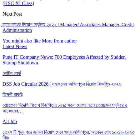
(HSC XI Class)
Next Post
ব্র্যাক ব্যাংক নিয়োগ সার্কুলার ২০২২ | Manager/ Associates Manager, Credit
Administration
You might also like
More from author
Latest News
Pune IT Company News: 700 Employees Affected by Sudden
Startup Shutdown
নোটিশ বোর্ড
DSS Job Circular 2026 | সমাজসেবা অধিদপ্তর নিয়োগ বিজ্ঞপ্তি ২০২৬
বিদেশী চাকরি
বোয়েসেল বিদেশি নিয়োগ বিজ্ঞপ্তি ২০২৬: সকল দেশের নতুন বোয়েসেল সার্কুলার ও
আবেদনের…
All Job
১৩৭৭ টি শূন্য পদে জনবল নিয়োগ দেবে খাদ্য অধিদপ্তর, আবেদন শেষ ১০-১০-২০২৩
খ্রিঃ