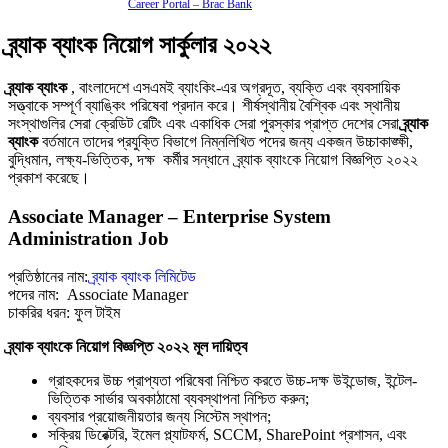
Career Portal – Brac Bank
ব্র্যাক ব্যাংক নিয়োগ সার্কুলার ২০২২
ব্র্যাক ব্যাংক
, বাংলাদেশে এসএমই ব্যাংকিং-এর অগ্রদূত, ব্যক্তি এবং ব্যবসায়িক
সত্ত্বাকে সম্পূর্ণ ব্যাঙ্কিং পরিষেবা প্রদান করে।
শীর্ষস্থানীয় বৈশ্বিক এবং স্থানীয়
সংস্থাগুলির সেরা ক্রেডিট রেটিং এবং একাধিক সেরা পুরস্কার প্রাপ্ত দেশের সেরা
ব্র্যাক
ব্যাংক
বর্তমানে তাদের প্রযুক্তি বিভাগে নিম্নলিখিত পদের জন্য একজন উচ্চাকাঙ্ক্ষী,
বুদ্ধিমান, লক্ষ্য-ভিত্তিক, দক্ষ কর্মীর সন্ধানে ব্র্যাক ব্যাংকে নিয়োগ বিজ্ঞপ্তি ২০২২
প্রকাশ করেছে।
Associate Manager – Enterprise System
Administration Job
প্রতিষ্ঠানের নাম:
ব্র্যাক ব্যাংক লিমিটেড
পদের নাম: Associate Manager
চাকরির ধরন: ফুল টাইম
ব্র্যাক ব্যাংকে নিয়োগ বিজ্ঞপ্তি ২০২২ মূল দায়িত্ব
গ্রাহকদের উচ্চ প্রাপ্যতা পরিষেবা নিশ্চিত করতে উচ্চ-দক্ষ উইন্ডোজ, ইন্টেল-
ভিত্তিক সার্ভার অবকাঠামো ব্যবস্থাপনা নিশ্চিত করুন;
ব্যবসার প্রয়োজনীয়তার জন্য সিস্টেম স্থাপন;
সক্রিয় ডিরেক্টরি, ইমেল প্ল্যাটফর্ম, SCCM, SharePoint প্রশাসন, এবং