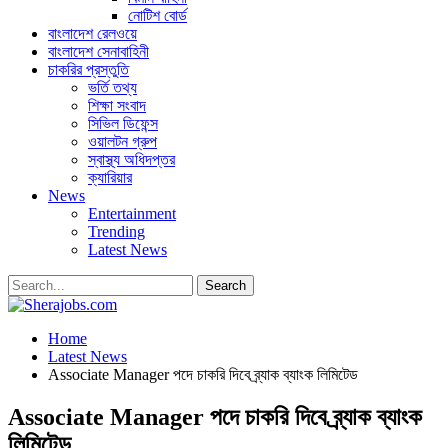
নোটিশ বোর্ড
বাংলাদেশ রেলওয়ে
বাংলাদেশ সেনাবাহিনী
চাকরির প্রস্তুতি
ভর্তি তথ্য
শিক্ষা সংবাদ
সিভিল ডিফেন্স
ওয়ালটন গ্রুপ
স্বাস্থ্য অধিদপ্তর
ক্যারিয়ার
News
Entertainment
Trending
Latest News
Home
Latest News
Associate Manager পদে চাকরি দিবে ব্র্যাক ব্যাংক লিমিটেড
Associate Manager পদে চাকরি দিবে ব্র্যাক ব্যাংক
লিমিটেড