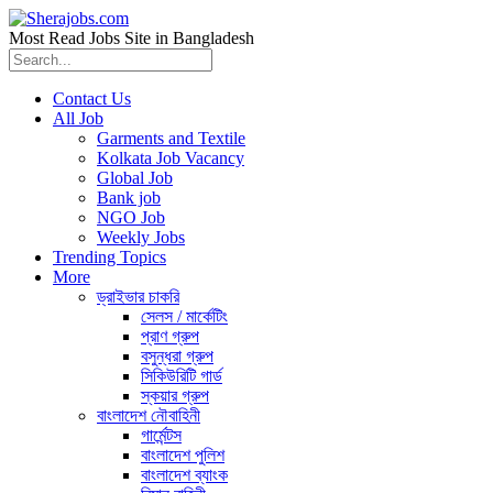
Most Read Jobs Site in Bangladesh
Contact Us
All Job
Garments and Textile
Kolkata Job Vacancy
Global Job
Bank job
NGO Job
Weekly Jobs
Trending Topics
More
ড্রাইভার চাকরি
সেলস / মার্কেটিং
প্রাণ গ্রুপ
বসুন্ধরা গ্রুপ
সিকিউরিটি গার্ড
স্কয়ার গ্রুপ
বাংলাদেশ নৌবাহিনী
গার্মেন্টস
বাংলাদেশ পুলিশ
বাংলাদেশ ব্যাংক