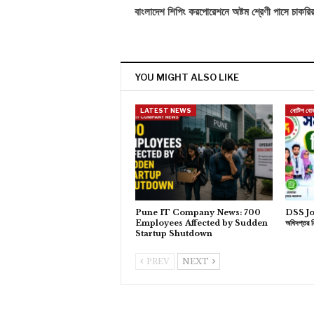
বাংলাদেশ শিপিং করপোরেশনে অষ্টম শ্রেণী পাসে চাকরি
YOU MIGHT ALSO LIKE
LATEST NEWS
নোটিশ বোর্
Pune IT Company News: 700
DSS Jo
Employees Affected by Sudden
অধিদপ্তর ন
Startup Shutdown
PREV
NEXT