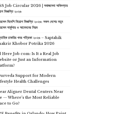
S Job Circular 2026 | সমাজসেবা অধিদপ্তর
়োগ বিজ্ঞপ্তি ২০২৬
়েসেল বিদেশি নিয়োগ বিজ্ঞপ্তি ২০২৬: সকল দেশের নতুন
়েসেল সার্কুলার ও আবেদনের নিয়ম
প্তাহিক চাকরির খবর পত্রিকা ২০২৬ – Saptahik
hakrir Khobor Potrika 2026
l Here Job com: Is It a Real Job
bsite or Just an Information
atform?
yurveda Support for Modern
festyle Health Challenges
ear Aligner Dental Centers Near
 — Where’s the Most Reliable
ace to Go?
F Benefits in Orlando: How Paint