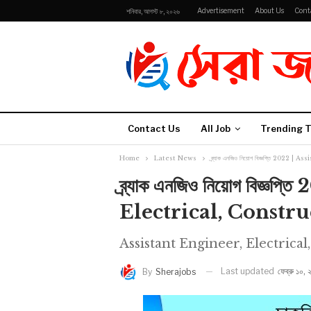
Advertisement
About Us
Cont
শনিবার, আগস্ট ৮, ২০২৬
Contact Us
All Job
Trending T
Home
Latest News
ব্র্যাক এনজিও নিয়োগ বিজ্ঞপ্তি 2022
ব্র্যাক এনজিও নিয়োগ বিজ্
Electrical, Constr
Assistant Engineer, Electrica
Last updated
ফেব্রু ১০,
By
Sherajobs