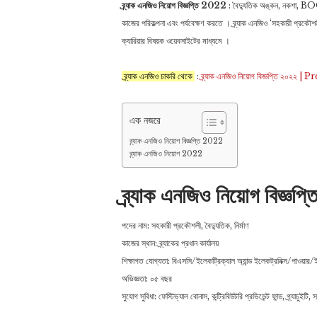
ব্র্যাক এনজিও নিয়োগ বিজ্ঞপ্তি 2022
: বৈদ্যুতিক অঙ্কন, নকশা, BOQ, ন
কাজের পরিকল্পনা এবং পর্যবেক্ষণ করতে । ব্র্যাক এনজিও ‘সহকারী প্রক
ক্যারিয়ার বিষয়ক ওয়েবসাইটের মাধ্যমে ।
ব্র্যাক এনজিও চাকরি থেকে
:
ব্র্যাক এনজিও নিয়োগ বিজ্ঞপ্ত
এক নজরে
ব্র্যাক এনজিও নিয়োগ বিজ্ঞপ্তি 2022
ব্র্যাক এনজিও নিয়োগ 2022
ব্র্যাক এনজিও নিয়োগ বিজ্ঞ
পদের নাম: সহকারী প্রকৌশলী, বৈদ্যুতিক, নির্মাণ
কাজের স্থান: ব্র্যাকের প্রধান কার্যালয়
শিক্ষাগত যোগ্যতা: বিএসসি/ইলেকট্রিক্যাল অ্যান্ড ইলেকট্রনিক্স/পাওয়ার/ই
অভিজ্ঞতা: ০৫ বছর
সুযোগ সুবিধা: ফেস্টিভ্যাল বোনাস, কন্ট্রিবিউটরি প্রভিডেন্ট ফান্ড, গ্র্যাচুইটি,