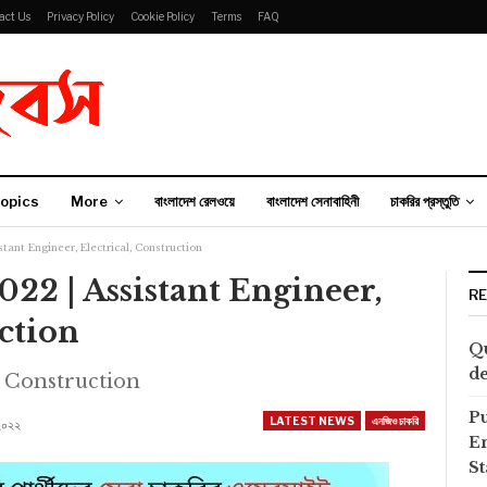
act Us
Privacy Policy
Cookie Policy
Terms
FAQ
opics
More
বাংলাদেশ রেলওয়ে
বাংলাদেশ সেনাবাহিনী
চাকরির প্রস্তুতি
 | Assistant Engineer, Electrical, Construction
ঞপ্তি 2022 | Assistant Engineer,
R
uction
Qu
de
l, Construction
P
LATEST NEWS
এনজিও চাকরি
 ২০২২
E
S