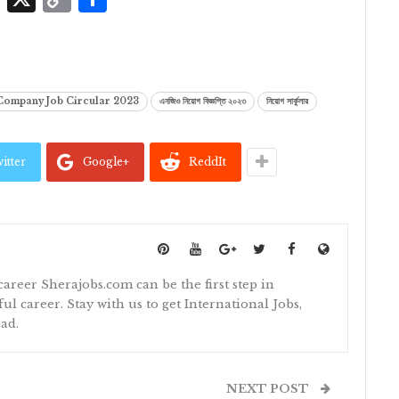
Link
 Company Job Circular 2023
এনজিও নিয়োগ বিজ্ঞপ্তি ২০২৩
নিয়োগ সার্কুলার
itter
Google+
ReddIt
 career Sherajobs.com can be the first step in
ul career. Stay with us to get International Jobs,
ad.
NEXT POST