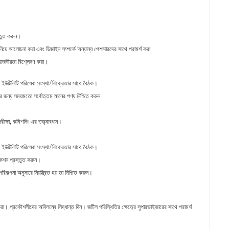
্তুত করুন।
 নিয়ে আলোচনা করা এবং ডিজাইন সম্পর্কে অন্যান্য পেশাদারদের সাথে পরামর্শ করা
রয়োজনীয়তা বিশ্লেষণ করা।
ন ইউটিলিটি পরিষেবা সংস্থা/বিক্রেতার সাথে বৈঠক।
র জন্য সময়মতো সর্বোত্তম মানের পণ্য নিশ্চিত করুন
ীক্ষা, কমিশনিং এর তত্ত্বাবধান।
ন ইউটিলিটি পরিষেবা সংস্থা/বিক্রেতার সাথে বৈঠক।
কেশন প্রস্তুত করুন।
কল্পনা অনুসারে নিয়ন্ত্রিত হয় তা নিশ্চিত করুন।
ত করা। প্রকৌশলীদের অবিলম্বে সিদ্ধান্ত দিন। জটিল পরিস্থিতির ক্ষেত্রে সুপারভাইজারের সাথে পরামর্শ