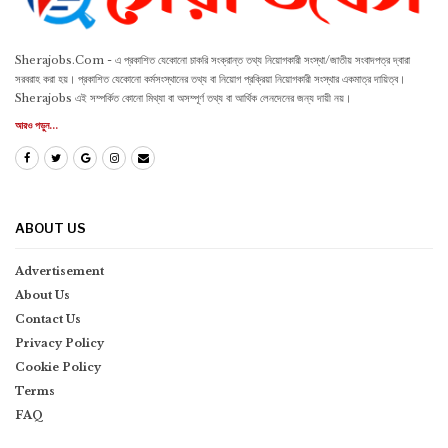
Sherajobs.Com - এ প্রকাশিত যেকোনো চাকরি সংক্রান্ত তথ্য নিয়োগকারী সংস্থা/জাতীয় সংবাদপত্র দ্বারা
সরবরাহ করা হয়। প্রকাশিত যেকোনো কর্মসংস্থানের তথ্য বা নিয়োগ প্রক্রিয়া নিয়োগকারী সংস্থার একমাত্র দায়িত্ব।
Sherajobs এই সম্পর্কিত কোনো মিথ্যা বা অসম্পূর্ণ তথ্য বা আর্থিক লেনদেনের জন্য দায়ী নয়।
আরও পড়ুন...
ABOUT US
Advertisement
About Us
Contact Us
Privacy Policy
Cookie Policy
Terms
FAQ