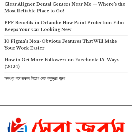
Clear Aligner Dental Centers Near Me — Where’s the
Most Reliable Place to Go?
PPF Benefits in Orlando: How Paint Protection Film
Keeps Your Car Looking New
10 Figma’s Non-Obvious Features That Will Make
Your Work Easier
How to Get More Followers on Facebook: 15+ Ways
(2024)
অসংখ্য পদে জনবল নিয়োগ দেবে বসুন্ধরা গ্রুপ