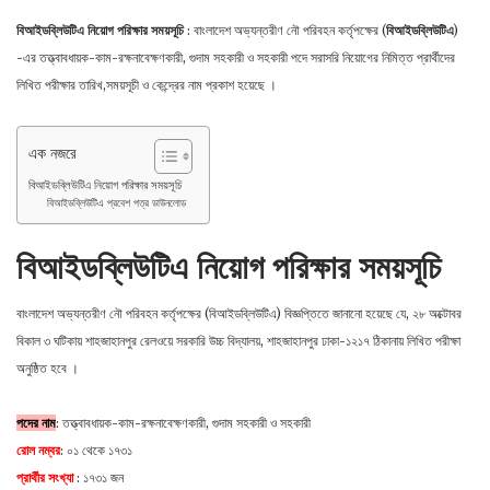
Lin
বিআইডব্লিউটিএ নিয়োগ পরিক্ষার সময়সূচি
: বাংলাদেশ অভ্যন্তরীণ নৌ পরিবহন কর্তৃপক্ষের (
বিআইডব্লিউটিএ
)
-এর তত্ত্বাবধায়ক-কাম-রক্ষনাবেক্ষণকারী, গুদাম সহকারী ও সহকারী পদে সরাসরি নিয়ােগের নিমিত্ত প্রার্থীদের
লিখিত পরীক্ষার তারিখ,সময়সূচী ও কেন্দ্রের নাম প্রকাশ হয়েছে ।
এক নজরে
বিআইডব্লিউটিএ নিয়োগ পরিক্ষার সময়সূচি
বিআইডব্লিউটিএ প্রবেশ পত্র ডাউনলােড
বিআইডব্লিউটিএ নিয়োগ পরিক্ষার সময়সূচি
বাংলাদেশ অভ্যন্তরীণ নৌ পরিবহন কর্তৃপক্ষের (বিআইডব্লিউটিএ) বিজ্ঞপ্তিতে জানানো হয়েছে যে, ২৮ অক্টোবর
বিকাল ৩ ঘটিকায় শাহজাহানপুর রেলওয়ে সরকারি উচ্চ বিদ্যালয়, শাহজাহানপুর ঢাকা-১২১৭ ঠিকানায় লিখিত পরীক্ষা
অনুষ্ঠিত হবে ।
পদের নাম
: তত্ত্বাবধায়ক-কাম-রক্ষনাবেক্ষণকারী, গুদাম সহকারী ও সহকারী
রোল নম্বর
: ০১ থেকে ১৭৩১
প্রার্থীর সংখ্যা
: ১৭৩১ জন