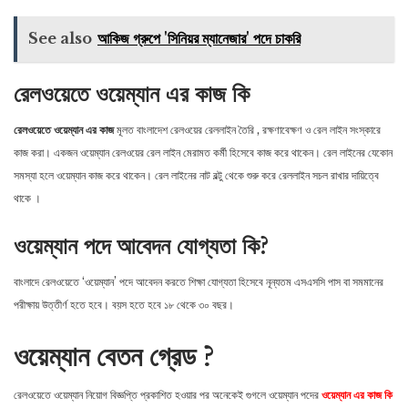
See also
আকিজ গ্রুপে 'সিনিয়র ম্যানেজার' পদে চাকরি
রেলওয়েতে ওয়েম্যান এর কাজ কি
রেলওয়েতে ওয়েম্যান এর কাজ
মূলত বাংলাদেশ রেলওয়ের রেললাইন তৈরি , রক্ষণাবেক্ষণ ও রেল লাইন সংস্কারে
কাজ করা। একজন ওয়েম্যান রেলওয়ের রেল লাইন মেরামত কর্মী হিসেবে কাজ করে থাকেন। রেল লাইনের যেকোন
সমস্যা হলে ওয়েম্যান কাজ করে থাকেন। রেল লাইনের নাট বল্টু থেকে শুরু করে রেললাইন সচল রাখার দায়িত্বে
থাকে ।
ওয়েম্যান পদে আবেদন যোগ্যতা কি?
বাংলাদে রেলওয়েতে ‘ওয়েম্যান’ পদে আবেদন করতে শিক্ষা যোগ্যতা হিসেবে নূন্যতম এসএসসি পাস বা সমমানের
পরীক্ষায় উত্তীর্ণ হতে হবে। বয়স হতে হবে ১৮ থেকে ৩০ বছর।
ওয়েম্যান বেতন গ্রেড ?
রেলওয়েতে ওয়েম্যান নিয়োগ বিজ্ঞপ্তি প্রকাশিত হওয়ার পর অনেকেই গুগলে ওয়েম্যান পদের
ওয়েম্যান এর কাজ কি