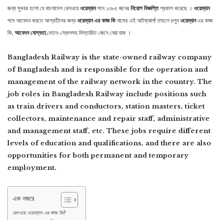
জন্য সুখবর হলো যে বাংলাদেশ রেলওয়ে
ওয়েম্যান
পদে ১৩৮৫ জনের
নিয়োগ বিজ্ঞপ্তি
প্রকাশ করেছে ।
ওয়েম্যান
পদে আবেদন করতে আগ্রহীদের জন্য
ওয়েম্যান এর কাজ কি
নামের এই আটক্যাল! তাহলে চলুন
ওয়েম্যান
এর কাজ
কি,
আবেদন যোগ্যতা
,বেতন-স্কেলসহ বিস্তারিত জেনে নেয়া যাক ।
Bangladesh Railway is the state-owned railway company
of Bangladesh and is responsible for the operation and
management of the railway network in the country. The
job roles in Bangladesh Railway include positions such
as train drivers and conductors, station masters, ticket
collectors, maintenance and repair staff, administrative
and management staff, etc. These jobs require different
levels of education and qualifications, and there are also
opportunities for both permanent and temporary
employment.
এক নজরে
রেলওয়ে ওয়েম্যান এর কাজ কি?