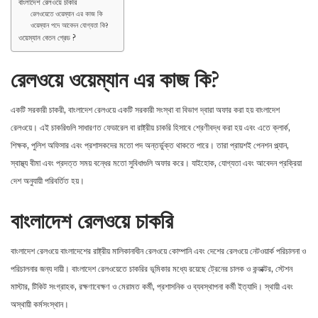
বাংলাদেশ রেলওয়ে চাকরি
রেলওয়েতে ওয়েম্যান এর কাজ কি
ওয়েম্যান পদে আবেদন যোগ্যতা কি?
ওয়েম্যান বেতন গ্রেড ?
রেলওয়ে ওয়েম্যান এর কাজ কি?
একটি সরকারী চাকরী, বাংলাদেশ রেলওয়ে একটি সরকারী সংস্থা বা বিভাগ দ্বারা অফার করা হয় বাংলাদেশ
রেলওয়ে। এই চাকরিগুলি সাধারণত ফেডারেল বা রাষ্ট্রীয় চাকরি হিসাবে শ্রেণীবদ্ধ করা হয় এবং এতে ক্লার্ক,
শিক্ষক, পুলিশ অফিসার এবং প্রশাসকদের মতো পদ অন্তর্ভুক্ত থাকতে পারে। তারা প্রায়শই পেনশন প্ল্যান,
স্বাস্থ্য বীমা এবং প্রদত্ত সময় বন্ধের মতো সুবিধাগুলি অফার করে। যাইহোক, যোগ্যতা এবং আবেদন প্রক্রিয়া
দেশ অনুযায়ী পরিবর্তিত হয়।
বাংলাদেশ রেলওয়ে চাকরি
বাংলাদেশ রেলওয়ে বাংলাদেশের রাষ্ট্রীয় মালিকানাধীন রেলওয়ে কোম্পানি এবং দেশের রেলওয়ে নেটওয়ার্ক পরিচালনা ও
পরিচালনার জন্য দায়ী। বাংলাদেশ রেলওয়েতে চাকরির ভূমিকার মধ্যে রয়েছে ট্রেনের চালক ও কন্ডাক্টর, স্টেশন
মাস্টার, টিকিট সংগ্রাহক, রক্ষণাবেক্ষণ ও মেরামত কর্মী, প্রশাসনিক ও ব্যবস্থাপনা কর্মী ইত্যাদি। স্থায়ী এবং
অস্থায়ী কর্মসংস্থান।