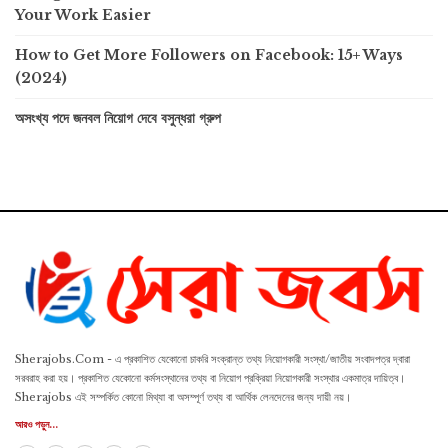
Your Work Easier
How to Get More Followers on Facebook: 15+ Ways
(2024)
অসংখ্য পদে জনবল নিয়োগ দেবে বসুন্ধরা গ্রুপ
Sherajobs.Com - এ প্রকাশিত যেকোনো চাকরি সংক্রান্ত তথ্য নিয়োগকারী সংস্থা/জাতীয় সংবাদপত্র দ্বারা
সরবরাহ করা হয়। প্রকাশিত যেকোনো কর্মসংস্থানের তথ্য বা নিয়োগ প্রক্রিয়া নিয়োগকারী সংস্থার একমাত্র দায়িত্ব।
Sherajobs এই সম্পর্কিত কোনো মিথ্যা বা অসম্পূর্ণ তথ্য বা আর্থিক লেনদেনের জন্য দায়ী নয়।
আরও পড়ুন...