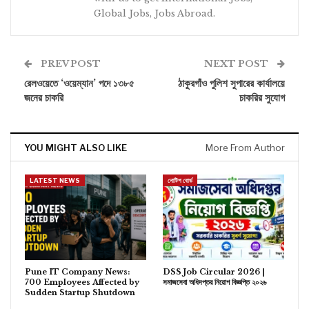
Global Jobs, Jobs Abroad.
PREV POST
NEXT POST
রেলওয়েতে ‘ওয়েম্যান’ পদে ১৩৮৫
ঠাকুরগাঁও পুলিশ সুপারের কার্যালয়ে
জনের চাকরি
চাকরির সুযোগ
YOU MIGHT ALSO LIKE
More From Author
LATEST NEWS
নোটিশ বোর্ড
Pune IT Company News:
DSS Job Circular 2026 |
700 Employees Affected by
সমাজসেবা অধিদপ্তর নিয়োগ বিজ্ঞপ্তি ২০২৬
Sudden Startup Shutdown