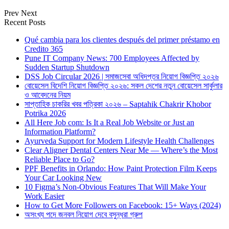
Prev
Next
Recent Posts
Qué cambia para los clientes después del primer préstamo en
Credito 365
Pune IT Company News: 700 Employees Affected by
Sudden Startup Shutdown
DSS Job Circular 2026 | সমাজসেবা অধিদপ্তর নিয়োগ বিজ্ঞপ্তি ২০২৬
বোয়েসেল বিদেশি নিয়োগ বিজ্ঞপ্তি ২০২৬: সকল দেশের নতুন বোয়েসেল সার্কুলার
ও আবেদনের নিয়ম
সাপ্তাহিক চাকরির খবর পত্রিকা ২০২৬ – Saptahik Chakrir Khobor
Potrika 2026
All Here Job com: Is It a Real Job Website or Just an
Information Platform?
Ayurveda Support for Modern Lifestyle Health Challenges
Clear Aligner Dental Centers Near Me — Where’s the Most
Reliable Place to Go?
PPF Benefits in Orlando: How Paint Protection Film Keeps
Your Car Looking New
10 Figma’s Non-Obvious Features That Will Make Your
Work Easier
How to Get More Followers on Facebook: 15+ Ways (2024)
অসংখ্য পদে জনবল নিয়োগ দেবে বসুন্ধরা গ্রুপ