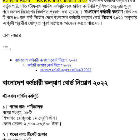
Kallyan Board – BKKB Job Circular 2022
বাংলাদেশ কর্মচারী কল্যাণ বোর্ড
কর্তৃক পরিচালিত স্টাফবাস সার্ভিস কর্মসূচি এবং মহিলা কারিগরি প্রশিক্ষণ কেন্দ্রের শূন্য
পদে জনবল নিয়োগের বিজ্ঞপ্তি প্রকাশ করা হয়েছে ।
বাংলাদেশ কর্মচারী কল্যাণ
বোর্ড ০৯
টি পদে ৮১ জন কর্মী নিয়োগ দেবে বাংলাদেশ কর্মচারী কল্যাণ বোর্ড
নিয়োগ ২০২
২ অনুসারে
আগ্রহী প্রার্থীরা যোগ্যতা পুরণ সাপেক্ষে আবেদন করতে পারবেন ।
এক নজরে
বাংলাদেশ কর্মচারী কল্যাণ বোর্ড নিয়োগ ২০২২
কর্মচারী কল্যাণ বোর্ড নিয়োগ ২০২২
বাংলাদেশ কর্মচারী কল্যাণ বোর্ড চাকরি 2022
বাংলাদেশ কর্মচারী কল্যাণ বোর্ড নিয়োগ ২০২২
স্টাফবাস সার্ভিস কর্মসূচি
১। পদের নাম: গাড়িচালক
পদের সংখ্যা: ২৮টি
শিক্ষাগত যোগ্যতা: ৮ম শ্রেণি পাশ।
বেতন স্কেল: ৯,৭০০-২৩,৪৯০ টাকা।
২। পদের নাম: টিকেট চেকার
পদের সংখ্যা: ০১টি