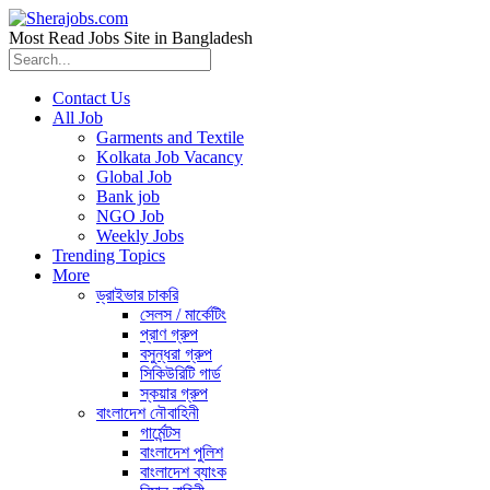
Most Read Jobs Site in Bangladesh
Contact Us
All Job
Garments and Textile
Kolkata Job Vacancy
Global Job
Bank job
NGO Job
Weekly Jobs
Trending Topics
More
ড্রাইভার চাকরি
সেলস / মার্কেটিং
প্রাণ গ্রুপ
বসুন্ধরা গ্রুপ
সিকিউরিটি গার্ড
স্কয়ার গ্রুপ
বাংলাদেশ নৌবাহিনী
গার্মেন্টস
বাংলাদেশ পুলিশ
বাংলাদেশ ব্যাংক