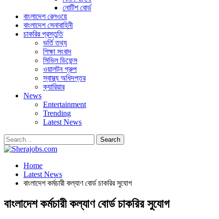
নোটিশ বোর্ড
বাংলাদেশ রেলওয়ে
বাংলাদেশ সেনাবাহিনী
চাকরির প্রস্তুতি
ভর্তি তথ্য
শিক্ষা সংবাদ
সিভিল ডিফেন্স
ওয়ালটন গ্রুপ
স্বাস্থ্য অধিদপ্তর
ক্যারিয়ার
News
Entertainment
Trending
Latest News
Home
Latest News
বাংলাদেশ কর্মচারী কল্যাণ বোর্ড চাকরির সুযোগ
বাংলাদেশ কর্মচারী কল্যাণ বোর্ড চাকরির সুযোগ