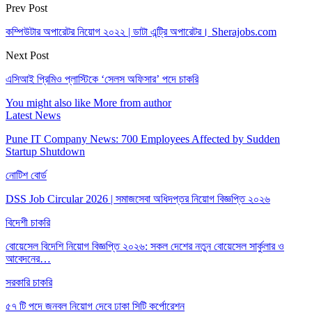
Prev Post
কম্পিউটার অপারেটর নিয়োগ ২০২২ | ডাটা এন্ট্রি অপারেটর। Sherajobs.com
Next Post
এসিআই প্রিমিও প্লাস্টিকে ‘সেলস অফিসার’ পদে চাকরি
You might also like
More from author
Latest News
Pune IT Company News: 700 Employees Affected by Sudden
Startup Shutdown
নোটিশ বোর্ড
DSS Job Circular 2026 | সমাজসেবা অধিদপ্তর নিয়োগ বিজ্ঞপ্তি ২০২৬
বিদেশী চাকরি
বোয়েসেল বিদেশি নিয়োগ বিজ্ঞপ্তি ২০২৬: সকল দেশের নতুন বোয়েসেল সার্কুলার ও
আবেদনের…
সরকারি চাকরি
৫৭ টি পদে জনবল নিয়োগ দেবে ঢাকা সিটি কর্পোরেশন