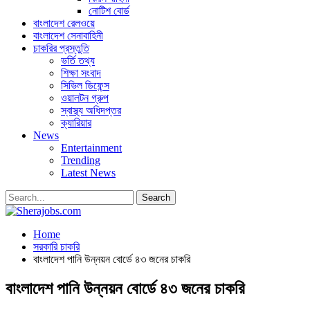
নোটিশ বোর্ড
বাংলাদেশ রেলওয়ে
বাংলাদেশ সেনাবাহিনী
চাকরির প্রস্তুতি
ভর্তি তথ্য
শিক্ষা সংবাদ
সিভিল ডিফেন্স
ওয়ালটন গ্রুপ
স্বাস্থ্য অধিদপ্তর
ক্যারিয়ার
News
Entertainment
Trending
Latest News
Home
সরকারি চাকরি
বাংলাদেশ পানি উন্নয়ন বোর্ডে ৪৩ জনের চাকরি
বাংলাদেশ পানি উন্নয়ন বোর্ডে ৪৩ জনের চাকরি