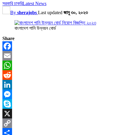
সরকারি চাকরি
Latest News
By
sherajobs
Last updated
জানু ৩০, ২০২৩
বাংলাদেশ পানি উন্নয়ন বোর্ড
Share
Facebook
Email
WhatsApp
Reddit
LinkedIn
Messenger
Skype
X
Copy