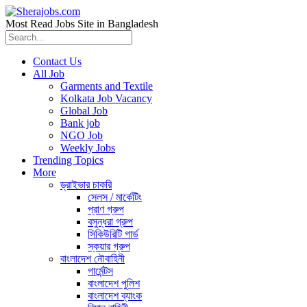
Most Read Jobs Site in Bangladesh
Contact Us
All Job
Garments and Textile
Kolkata Job Vacancy
Global Job
Bank job
NGO Job
Weekly Jobs
Trending Topics
More
ড্রাইভার চাকরি
সেলস / মার্কেটিং
প্রাণ গ্রুপ
বসুন্ধরা গ্রুপ
সিকিউরিটি গার্ড
স্কয়ার গ্রুপ
বাংলাদেশ নৌবাহিনী
গার্মেন্টস
বাংলাদেশ পুলিশ
বাংলাদেশ ব্যাংক