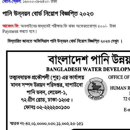
বেতন-স্কেল
: ১৬০০০-৩৮৬৪০/- টাকা
পানি উন্নয়ন বোর্ড নিয়োগ বিজ্ঞপ্তি ২০২৩
আবেদন ফি
: অনলাইনের মাধ্যমেই পরীক্ষার ফি বাবদ অফেরতযোগ্য ৫০০/- টাকা
Payment করতে হবে।
বিস্তারিত জানতে অফিসিয়াল পানি উন্নয়ন বোর্ড নিয়োগ বিজ্ঞপ্তি ২০২৩ দেখুন ।