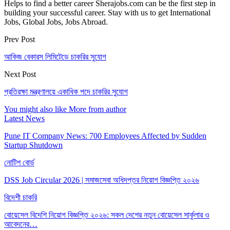
Helps to find a better career Sherajobs.com can be the first step in
building your successful career. Stay with us to get International
Jobs, Global Jobs, Jobs Abroad.
Prev Post
আকিজ বেকারস লিমিটেডে চাকরির সুযোগ
Next Post
প্রতিরক্ষা মন্ত্রণালয়ে একাধিক পদে চাকরির সুযোগ
You might also like
More from author
Latest News
Pune IT Company News: 700 Employees Affected by Sudden
Startup Shutdown
নোটিশ বোর্ড
DSS Job Circular 2026 | সমাজসেবা অধিদপ্তর নিয়োগ বিজ্ঞপ্তি ২০২৬
বিদেশী চাকরি
বোয়েসেল বিদেশি নিয়োগ বিজ্ঞপ্তি ২০২৬: সকল দেশের নতুন বোয়েসেল সার্কুলার ও
আবেদনের…