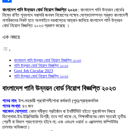
Link
Share
বাংলাদেশ পানি উন্নয়ন বোর্ড নিয়োগ বিজ্ঞপ্তি ২০২৩
: বাংলাদেশ পানি উন্নয়ন বোর্ডের
নিম্নে বর্ণিত শূন্যপদে সরাসরি জনবল নিয়োগের লক্ষ্যে যোগ্যতাসম্পন্ন প্রকৃত বাংলাদেশী
নাগরিকদের নিকট হতে অনলাইনে দরখাস্তের আহ্বান জানিয়ে বাংলাদেশ পানি উন্নয়ন
বোর্ড নিয়োগ বিজ্ঞপ্তি ২০২৩ প্রকাশ করেছে ।
এক নজরে
বাংলাদেশ পানি উন্নয়ন বোর্ড নিয়োগ বিজ্ঞপ্তি ২০২৩
পানি উন্নয়ন বোর্ড নিয়োগ বিজ্ঞপ্তি ২০২৩
Govt Job Circular 2023
পানি উন্নয়ন বোর্ড নিয়োগ বিজ্ঞপ্তি ২০২৩
বাংলাদেশ পানি উন্নয়ন বোর্ড নিয়োগ বিজ্ঞপ্তি ২০২৩
পদের নাম
: উপ-সহকারী প্রকৌশলী/শাখা কর্মকর্তা (পুর)/প্রাক্কলনিক
পদের সংখ্যা
: ৪৩ জন
আবেদন যোগ্যতা
: কোন স্বীকৃত প্রতিষ্ঠান বা ইনষ্টিটিউট হইতে পুরকৌশল বিষয়ে
ডিপ্লোমা-ইন-ইঞ্জিনিয়ারিং ডিগ্রী; তবে শর্ত থাকে যে, শিক্ষাজীবনের কোন স্তরেই তৃতীয়
শ্রেণী বা বিভাগ গ্রহণযোগ্য হইবে না; এবং এমএস ওয়ার্ড ও এক্সেলসহ কম্পিউটার
চালনার অভিজ্ঞতা।