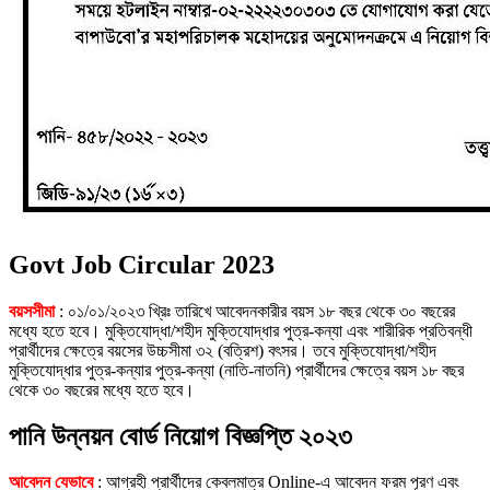
Govt Job Circular 2023
বয়সসীমা
: ০১/০১/২০২৩ খ্রিঃ তারিখে আবেদনকারীর বয়স ১৮ বছর থেকে ৩০ বছরের
মধ্যে হতে হবে। মুক্তিযোদ্ধা/শহীদ মুক্তিযোদ্ধার পুত্র-কন্যা এবং শারীরিক প্রতিবন্ধী
প্রার্থীদের ক্ষেত্রে বয়সের উচ্চসীমা ৩২ (বত্রিশ) বৎসর। তবে মুক্তিযোদ্ধা/শহীদ
মুক্তিযোদ্ধার পুত্র-কন্যার পুত্র-কন্যা (নাতি-নাতনি) প্রার্থীদের ক্ষেত্রে বয়স ১৮ বছর
থেকে ৩০ বছরের মধ্যে হতে হবে।
পানি উন্নয়ন বোর্ড নিয়োগ বিজ্ঞপ্তি ২০২৩
আবেদন যেভাবে
: আগ্রহী প্রার্থীদের কেবলমাত্র Online-এ আবেদন ফরম পূরণ এবং