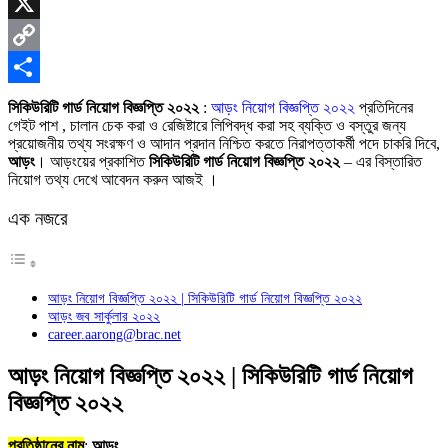
Skype
X
Copy
Link
Share
সিকিউরিটি গার্ড নিয়োগ বিজ্ঞপ্তি ২০২২
:
আড়ং নিয়োগ বিজ্ঞপ্তি ২০২২
প্রতিদিনের
গেইট পাশ , চালান চেক করা ও রেজিষ্টারে লিপিবদ্ধ করা সহ ব্যক্তি ও বস্তুর জন্য
প্রয়োজনীয় তথ্য সংরক্ষণ ও আদান প্রদান নিশ্চিত করতে নিরাপত্তাকর্মী পদে চাকরি দিবে,
আড়ং
। আড়ংয়ের প্রকাশিত
সিকিউরিটি গার্ড নিয়োগ বিজ্ঞপ্তি ২০২২
– এর বিস্তারিত
নিয়োগ তথ্য দেখে আবেদন করুন আজই ।
এক নজরে
আড়ং নিয়োগ বিজ্ঞপ্তি ২০২২ | সিকিউরিটি গার্ড নিয়োগ বিজ্ঞপ্তি ২০২২
আড়ং জব সার্কুলার ২০২২
career.aarong@brac.net
আড়ং নিয়োগ বিজ্ঞপ্তি ২০২২ | সিকিউরিটি গার্ড নিয়োগ
বিজ্ঞপ্তি ২০২২
প্রতিষ্ঠানের নাম
:
আড়ং