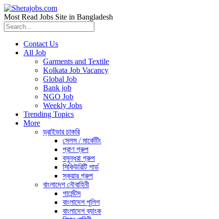
Most Read Jobs Site in Bangladesh
Contact Us
All Job
Garments and Textile
Kolkata Job Vacancy
Global Job
Bank job
NGO Job
Weekly Jobs
Trending Topics
More
ড্রাইভার চাকরি
সেলস / মার্কেটিং
প্রাণ গ্রুপ
বসুন্ধরা গ্রুপ
সিকিউরিটি গার্ড
স্কয়ার গ্রুপ
বাংলাদেশ নৌবাহিনী
গার্মেন্টস
বাংলাদেশ পুলিশ
বাংলাদেশ ব্যাংক