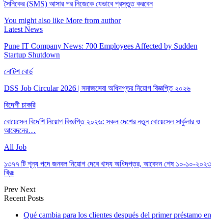
সৈনিকের (SMS) আসার পর নিজেকে যেভাবে প্রস্তুত করবেন
You might also like
More from author
Latest News
Pune IT Company News: 700 Employees Affected by Sudden
Startup Shutdown
নোটিশ বোর্ড
DSS Job Circular 2026 | সমাজসেবা অধিদপ্তর নিয়োগ বিজ্ঞপ্তি ২০২৬
বিদেশী চাকরি
বোয়েসেল বিদেশি নিয়োগ বিজ্ঞপ্তি ২০২৬: সকল দেশের নতুন বোয়েসেল সার্কুলার ও
আবেদনের…
All Job
১৩৭৭ টি শূন্য পদে জনবল নিয়োগ দেবে খাদ্য অধিদপ্তর, আবেদন শেষ ১০-১০-২০২৩
খ্রিঃ
Prev
Next
Recent Posts
Qué cambia para los clientes después del primer préstamo en