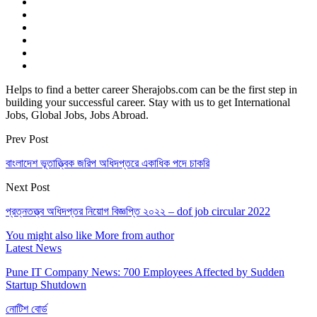
Helps to find a better career Sherajobs.com can be the first step in
building your successful career. Stay with us to get International
Jobs, Global Jobs, Jobs Abroad.
Prev Post
বাংলাদেশ ভূতাত্ত্বিক জরিপ অধিদপ্তরে একাধিক পদে চাকরি
Next Post
প্রত্নতত্ত্ব অধিদপ্তর নিয়োগ বিজ্ঞপ্তি ২০২২ – dof job circular 2022
You might also like
More from author
Latest News
Pune IT Company News: 700 Employees Affected by Sudden
Startup Shutdown
নোটিশ বোর্ড