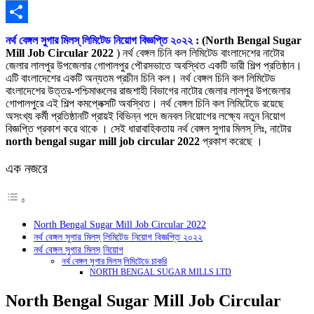
Copy
Link
Share
নর্থ বেঙ্গল সুগার মিলস্ লিমিটেড নিয়োগ বিজ্ঞপ্তি ২০২২
: (North Bengal Sugar
Mill Job Circular 2022
) নর্থ বেঙ্গল চিনি কল লিমিটেড বাংলাদেশের নাটোর
জেলার লালপুর উপজেলার গোপালপুর পৌরসভাতে অবস্থিত একটি ভারী শিল্প প্রতিষ্ঠান।
এটি বাংলাদেশের একটি অন্যতম প্রচীন চিনি কল। নর্থ বেঙ্গল চিনি কল লিমিটেড
বাংলাদেশের উত্তর-পশ্চিমাঞ্চলের রাজশাহী বিভাগের নাটোর জেলার লালপুর উপজেলার
গোপালপুরে এই শিল্প কমপ্লেক্সটি অবস্থিত। নর্থ বেঙ্গল চিনি কল লিমিটেডে রয়েছে
অসংখ্য কর্মী প্রতিষ্ঠানটি প্রায়ই বিভিন্ন পদে জনবল নিয়োগের লক্ষ্যে নতুন নিয়োগ
বিজ্ঞপ্তি প্রকাশ করে থাকে । সেই ধারাবাহিকতায় নর্থ বেঙ্গল সুগার মিলস্ লিঃ, নাটোর
north bengal sugar mill job circular 2022
প্রকাশ করেছে ।
এক নজরে
North Bengal Sugar Mill Job Circular 2022
নর্থ বেঙ্গল সুগার মিলস্ লিমিটেড নিয়োগ বিজ্ঞপ্তি ২০২২
নর্থ বেঙ্গল সুগার মিলস্ নিয়োগ
নর্থ বেঙ্গল সুগার মিলস্ লিমিটেডে চাকরি
NORTH BENGAL SUGAR MILLS LTD
North Bengal Sugar Mill Job Circular