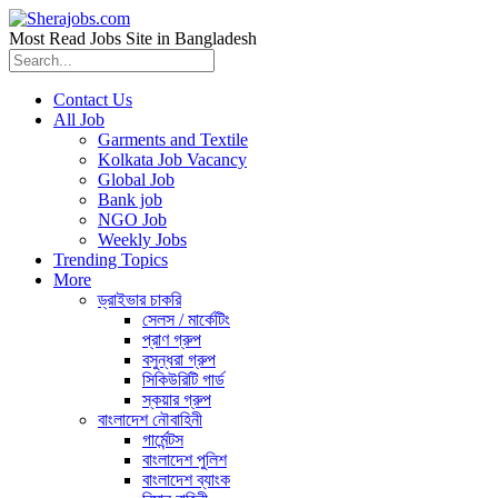
Most Read Jobs Site in Bangladesh
Contact Us
All Job
Garments and Textile
Kolkata Job Vacancy
Global Job
Bank job
NGO Job
Weekly Jobs
Trending Topics
More
ড্রাইভার চাকরি
সেলস / মার্কেটিং
প্রাণ গ্রুপ
বসুন্ধরা গ্রুপ
সিকিউরিটি গার্ড
স্কয়ার গ্রুপ
বাংলাদেশ নৌবাহিনী
গার্মেন্টস
বাংলাদেশ পুলিশ
বাংলাদেশ ব্যাংক