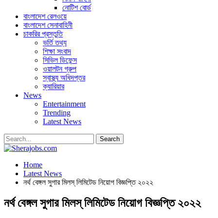
নোটিশ বোর্ড
বাংলাদেশ রেলওয়ে
বাংলাদেশ সেনাবাহিনী
চাকরির প্রস্তুতি
ভর্তি তথ্য
শিক্ষা সংবাদ
সিভিল ডিফেন্স
ওয়ালটন গ্রুপ
স্বাস্থ্য অধিদপ্তর
ক্যারিয়ার
News
Entertainment
Trending
Latest News
Home
Latest News
নর্থ বেঙ্গল সুগার মিলস্ লিমিটেড নিয়োগ বিজ্ঞপ্তি ২০২২
নর্থ বেঙ্গল সুগার মিলস্ লিমিটেড নিয়োগ বিজ্ঞপ্তি ২০২২