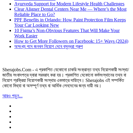
Ayurveda Support for Modern Lifestyle Health Challenges
Clear Aligner Dental Centers Near Me — Where’s the Most
Reliable Place to Go?
PPF Benefits in Orlando: How Paint Protection Film Keeps
Your Car Looking New
10 Figma’s Non-Obvious Features That Will Make Your
Work Easier
How to Get More Followers on Facebook: 15+ Ways (2024)
অসংখ্য পদে জনবল নিয়োগ দেবে বসুন্ধরা গ্রুপ
Sherajobs.Com - এ প্রকাশিত যেকোনো চাকরি সংক্রান্ত তথ্য নিয়োগকারী সংস্থা/
জাতীয় সংবাদপত্র দ্বারা সরবরাহ করা হয়। প্রকাশিত যেকোনো কর্মসংস্থানের তথ্য বা
নিয়োগ প্রক্রিয়া নিয়োগকারী সংস্থার একমাত্র দায়িত্ব। Sherajobs এই সম্পর্কিত
কোনো মিথ্যা বা অসম্পূর্ণ তথ্য বা আর্থিক লেনদেনের জন্য দায়ী নয়।
আরও পড়ুন...