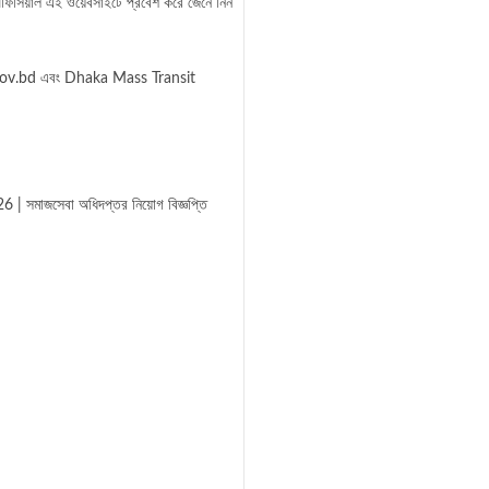
 অফিসিয়াল এই ওয়েবসাইটে প্রবেশ করে জেনে নিন
ov.bd
এবং Dhaka Mass Transit
 সমাজসেবা অধিদপ্তর নিয়োগ বিজ্ঞপ্তি