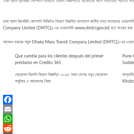
ঢাকা ম্যাস ট্রানজিট কোম্পানি লিমিটেড নিয়ােগ বিজ্ঞপ্তিতে আবেদনের আগে বিস্তারিত প্রতিটি 
ঢাকা ম্যাস ট্রানজিট কোম্পানি লিমিটেড নিয়ােগ বিজ্ঞপ্তি বাংলাদেশ জাতীয় তথ্য বাতায়নের ওয়েবসা
Company Limited (DMTCL) এর ওয়েবসাইট
www.dmtcl.gov.bd
হতে সংগ্রহ করা 
আবেদন ফরমের নমুনা Dhaka Mass Transit Company Limited (DMTCL)-এর ওয়েব
Qué cambia para los clientes después del primer
Pune 
préstamo en Credito 365
Sudde
বোয়েসেল বিদেশি নিয়োগ বিজ্ঞপ্তি ২০২৬: সকল দেশের নতুন বোয়েসেল
সাপ্তা
সার্কুলার ও আবেদনের নিয়ম
Khobo
Facebook
Email
WhatsApp