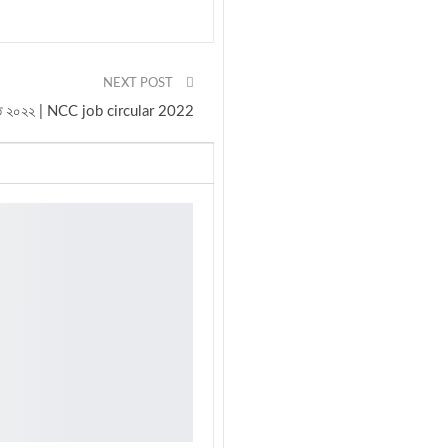
NEXT POST
ঞপ্তি ২০২২ | NCC job circular 2022