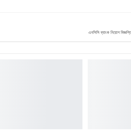
এনসিসি ব্যাংক নিয়োগ বিজ্