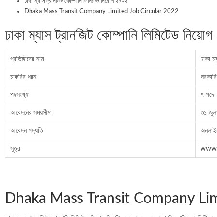
ঢাকা ম্যাস ট্রানজিট কোম্পানি লিমিটেড নিয়োগ ২০২২
Dhaka Mass Transit Company Limited Job Circular 2022
ঢাকা ম্যাস ট্রানজিট কোম্পানি লিমিটেড নিয়ো
প্রতিষ্ঠানের নাম
ঢাকা ম্
চাকরির ধরন
সরকারি
পদসংখ্যা
৭ পদে
আবেদনের সময়সীমা
৩১ জু
আবেদন পদ্ধতি
অনলাই
সূত্র
www.
Dhaka Mass Transit Company Lim