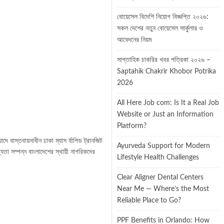
বোয়েসেল বিদেশি নিয়োগ বিজ্ঞপ্তি ২০২৬:
সকল দেশের নতুন বোয়েসেল সার্কুলার ও
আবেদনের নিয়ম
সাপ্তাহিক চাকরির খবর পত্রিকা ২০২৬ –
Saptahik Chakrir Khobor Potrika
2026
All Here Job com: Is It a Real Job
Website or Just an Information
Platform?
তবায়নাধীন ঢাকা ম্যাস র্যাপিড ট্রানজিট
Ayurveda Support for Modern
গ্যতা সম্পন্ন বাংলাদেশের স্থায়ী নাগরিকদের
Lifestyle Health Challenges
Clear Aligner Dental Centers
Near Me — Where’s the Most
Reliable Place to Go?
PPF Benefits in Orlando: How