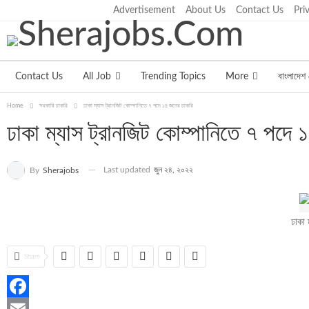
Advertisement
About Us
Contact Us
Pri
শুক্রবার, আগস্ট ৭, ২০২৬
Contact Us
All Job
Trending Topics
More
বাংলাদেশ 
Home
সরকারি চাকরি
ঢাকা ম্যাস ট্রানজিট কোম্পানিতে ৭ পদে ১৪ জনের চাকরি
ঢাকা ম্যাস ট্রানজিট কোম্পানিতে ৭ পদে 
Last updated
জুন ২৪, ২০২২
By
Sherajobs
ঢাকা 
Share
Facebook