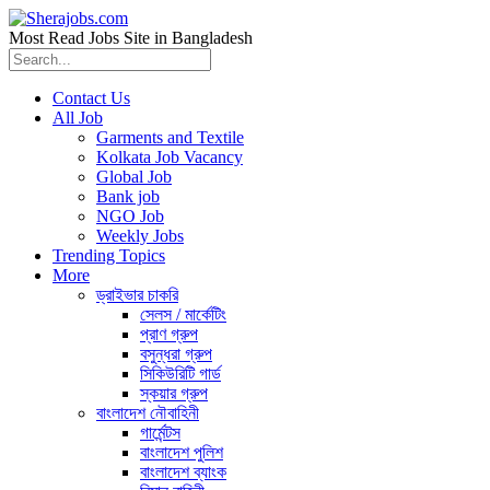
Most Read Jobs Site in Bangladesh
Contact Us
All Job
Garments and Textile
Kolkata Job Vacancy
Global Job
Bank job
NGO Job
Weekly Jobs
Trending Topics
More
ড্রাইভার চাকরি
সেলস / মার্কেটিং
প্রাণ গ্রুপ
বসুন্ধরা গ্রুপ
সিকিউরিটি গার্ড
স্কয়ার গ্রুপ
বাংলাদেশ নৌবাহিনী
গার্মেন্টস
বাংলাদেশ পুলিশ
বাংলাদেশ ব্যাংক