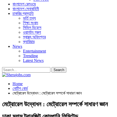
বাংলাদেশ রেলওয়ে
বাংলাদেশ সেনাবাহিনী
চাকরির প্রস্তুতি
ভর্তি তথ্য
শিক্ষা সংবাদ
সিভিল ডিফেন্স
ওয়ালটন গ্রুপ
স্বাস্থ্য অধিদপ্তর
ক্যারিয়ার
News
Entertainment
Trending
Latest News
Home
নোটিশ বোর্ড
মেট্রোরেল উদ্বোধন : মেট্রোরেল সম্পর্কে সাধারণ জ্ঞান
মেট্রোরেল উদ্বোধন : মেট্রোরেল সম্পর্কে সাধারণ জ্ঞান
ঢাকা ম্যাস ট্রানজিট কোম্পানি লিমিটেড