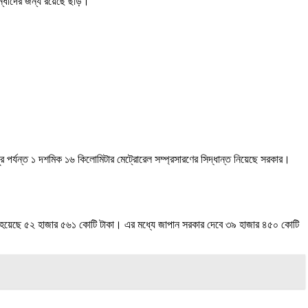
্ধীদের জন্য রয়েছে ছাড়।
পর্যন্ত ১ দশমিক ১৬ কিলোমিটার মেট্রোরেল সম্প্রসারণের সিদ্ধান্ত নিয়েছে সরকার।
 হয়েছে ৫২ হাজার ৫৬১ কোটি টাকা। এর মধ্যে জাপান সরকার দেবে ৩৯ হাজার ৪৫০ কোটি