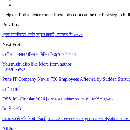
Helps to find a better career Sherajobs.com can be the first step in bu
Prev Post
খুলনা কলেজিয়েট গার্লস্ স্কুলে চাকরি, আবেদন ফি ৫০০/-
Next Post
নোটিশ – ফায়ার সার্ভিস ও সিভিল ডিফেন্স অধিদপ্তর
You might also like
More from author
Latest News
Pune IT Company News: 700 Employees Affected by Sudden Startu
নোটিশ বোর্ড
DSS Job Circular 2026 | সমাজসেবা অধিদপ্তর নিয়োগ বিজ্ঞপ্তি ২০২৬
বিদেশী চাকরি
বোয়েসেল বিদেশি নিয়োগ বিজ্ঞপ্তি ২০২৬: সকল দেশের নতুন বোয়েসেল সার্কুলার ও আব
All Job