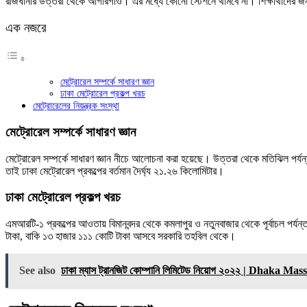
রাজধানীর উত্তরা থেকে আগারগাঁও। এর মধ্যে কোনো স্টেশনে থামবে না। শিক্ষার্থীদের জন্
এক নজরে
মেট্রোরেল সম্পর্কে সাধারণ জ্ঞান
ঢাকা মেট্রোরেল প্রকল্প খরচ
মেট্রোরেলের নিয়ন্ত্রক সংস্থা
মেট্রোরেল সম্পর্কে সাধারণ জ্ঞান
মেট্রোরেল সম্পর্কে সাধারণ জ্ঞান নীচে আলোচনা করা হয়েছে। উত্তরা থেকে মতিঝিল পর্
তাই ঢাকা মেট্রোরেল প্রকল্পের বর্তমান দৈর্ঘ্য ২১.২৬ কিলোমিটার।
ঢাকা মেট্রোরেল প্রকল্প খরচ
এমআরটি-১ প্রকল্পের আওতায় বিমানবন্দর থেকে কমলাপুর ও নতুনবাজার থেকে পূর্বাচল পর্
টাকা, বাকি ১৩ হাজার ১১১ কোটি টাকা আসবে সরকারি তহবিল থেকে।
See also
ঢাকা ম্যাস ট্রানজিট কোম্পানি লিমিটেড নিয়োগ ২০২২ | Dhaka