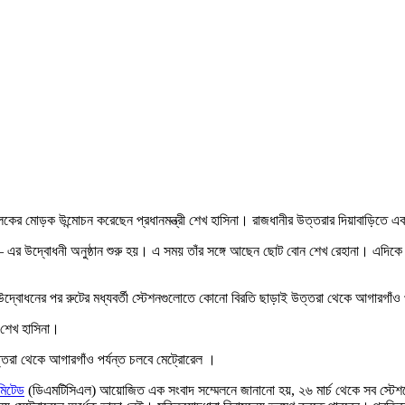
re
কের মোড়ক উন্মোচন করেছেন প্রধানমন্ত্রী শেখ হাসিনা। রাজধানীর উত্তরার দিয়াবাড়িতে এক
উদ্বোধনী অনুষ্ঠান শুরু হয়। এ সময় তাঁর সঙ্গে আছেন ছোট বোন শেখ রেহানা। এদিকে দিয়াব
 উদ্বোধনের পর রুটের মধ্যবর্তী স্টেশনগুলোতে কোনো বিরতি ছাড়াই উত্তরা থেকে আগারগাঁও 
 শেখ হাসিনা।
তরা থেকে আগারগাঁও পর্যন্ত চলবে মেট্রোরেল ।
িমিটেড
(ডিএমটিসিএল) আয়োজিত এক সংবাদ সম্মেলনে জানানো হয়, ২৬ মার্চ থেকে সব স্টেশ