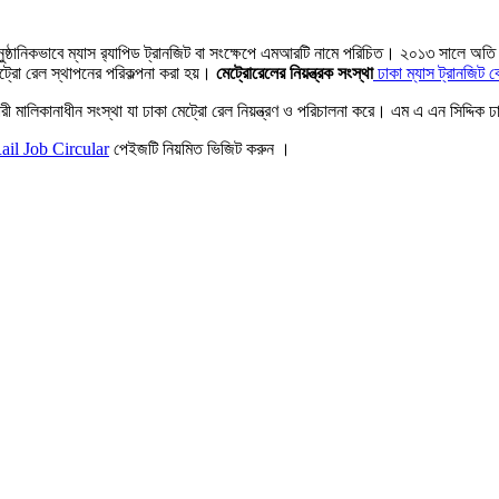
া আনুষ্ঠানিকভাবে ম্যাস র‍্যাপিড ট্রানজিট বা সংক্ষেপে এমআরটি নামে পরিচিত। ২০১৩ সালে অ
ট্রো রেল স্থাপনের পরিকল্পনা করা হয়।
মেট্রোরেলের নিয়ন্ত্রক সংস্থা
ঢাকা ম্যাস ট্রানজিট ক
ী মালিকানাধীন সংস্থা যা ঢাকা মেট্রো রেল নিয়ন্ত্রণ ও পরিচালনা করে। এম এ এন সিদ্দিক ঢ
ail Job Circular
পেইজটি নিয়মিত ভিজিট করুন ।
re