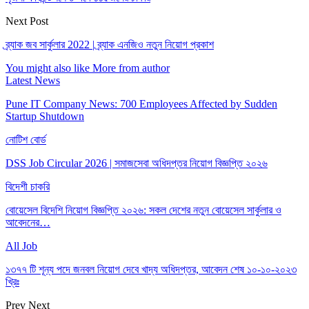
Next Post
ব্র্যাক জব সার্কুলার 2022 | ব্র্যাক এনজিও নতুন নিয়োগ প্রকাশ
You might also like
More from author
Latest News
Pune IT Company News: 700 Employees Affected by Sudden
Startup Shutdown
নোটিশ বোর্ড
DSS Job Circular 2026 | সমাজসেবা অধিদপ্তর নিয়োগ বিজ্ঞপ্তি ২০২৬
বিদেশী চাকরি
বোয়েসেল বিদেশি নিয়োগ বিজ্ঞপ্তি ২০২৬: সকল দেশের নতুন বোয়েসেল সার্কুলার ও
আবেদনের…
All Job
১৩৭৭ টি শূন্য পদে জনবল নিয়োগ দেবে খাদ্য অধিদপ্তর, আবেদন শেষ ১০-১০-২০২৩
খ্রিঃ
Prev
Next