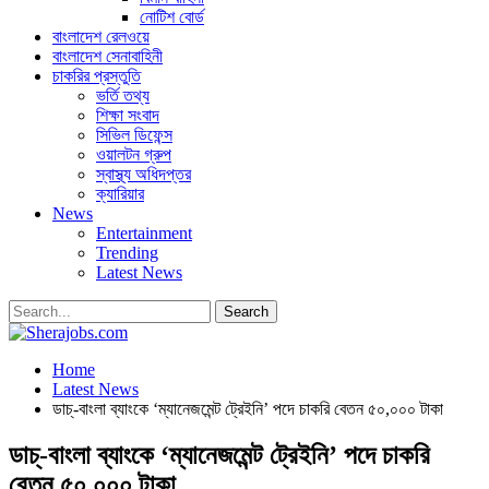
নোটিশ বোর্ড
বাংলাদেশ রেলওয়ে
বাংলাদেশ সেনাবাহিনী
চাকরির প্রস্তুতি
ভর্তি তথ্য
শিক্ষা সংবাদ
সিভিল ডিফেন্স
ওয়ালটন গ্রুপ
স্বাস্থ্য অধিদপ্তর
ক্যারিয়ার
News
Entertainment
Trending
Latest News
Home
Latest News
ডাচ্-বাংলা ব্যাংকে ‘ম্যানেজমেন্ট ট্রেইনি’ পদে চাকরি বেতন ৫০,০০০ টাকা
ডাচ্-বাংলা ব্যাংকে ‘ম্যানেজমেন্ট ট্রেইনি’ পদে চাকরি
বেতন ৫০,০০০ টাকা