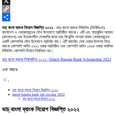
Skype
X
Copy
Link
Share
ডাচ্ বাংলা ব্যাংক নিয়োগ বিজ্ঞপ্তি ২০২২
: ডাচ্-বাংলা ব্যাংক লিমিটেড (ডিবিবিএল)
বাংলাদেশ ও নেদারল্যান্ডের যৌথ উদ্যোগে প্রতিষ্ঠিত ব্যাংক। এটি এম. সাহাবুদ্দিন আহমদ
(বাংলাদেশ) এবং উন্নয়নশীল দেশগুলির জন্য ডাচ্ ফিনান্সিং সংস্থা নামক নেদারল্যান্ডের
একটি কোম্পানির যৌথ উদ্যোগে প্রতিষ্ঠা পায়। এটি ব্যাংকিং সেবা দেয়ার উদ্দেশ্য নিয়ে
ব্যাংক কোম্পানি আইন ১৯৯১ দ্বারা প্রতিষ্ঠিত এবং কোম্পানি আইন ১৯৯৪ দ্বারা পাবলিক
লিমিটেড কোম্পানি হিসাবে নিবন্ধিত হয়।
ডাচ বাংলা ব্যাংক শিক্ষাবৃত্তি ২০২২ | Dutch Bangla Bank Scholarship 2022
এক নজরে
ডাচ্ বাংলা ব্যাংক নিয়োগ বিজ্ঞপ্তি ২০২২
dutch bangla bank job circular 2022
ডাচ্ বাংলা ব্যাংক নিয়োগ ২০২২
ডাচ্ বাংলা ব্যাংক নিয়োগ বিজ্ঞপ্তি ২০২২