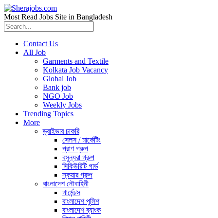
Most Read Jobs Site in Bangladesh
Contact Us
All Job
Garments and Textile
Kolkata Job Vacancy
Global Job
Bank job
NGO Job
Weekly Jobs
Trending Topics
More
ড্রাইভার চাকরি
সেলস / মার্কেটিং
প্রাণ গ্রুপ
বসুন্ধরা গ্রুপ
সিকিউরিটি গার্ড
স্কয়ার গ্রুপ
বাংলাদেশ নৌবাহিনী
গার্মেন্টস
বাংলাদেশ পুলিশ
বাংলাদেশ ব্যাংক