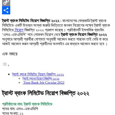
X
Copy
Link
Share
ট্রাস্ট ব্যাংক লিমিটেড নিয়োগ বিজ্ঞপ্তি ২০২২
: বাংলাদেশের বেসরকারি ট্রাস্ট ব্যাংক
লিমিটেডে একটি উন্নয়ন সংস্থা জরুরি ভিত্তিতে জনবল নিয়োগের লক্ষ্যে ট্রাস্ট ব্যাংক
লিমিটেডে
নিয়োগ
বিজ্ঞপ্তি ২০২২ প্রকাশ করেছে। প্রতিষ্ঠানটি ইসলামিক ব্যাংকিং
‘এসও–এফএভিপি’ পদে লোকবল নিয়োগ দেবে
ট্রাস্ট ব্যাংক নিয়োগ বিজ্ঞপ্তি ২০২২
অনুসারে আগ্রহী প্রার্থীরা যোগ্যতা অনুযায়ী আবেদন করতে পারবেন তাই দেরি না করে
আজই আবেদন করুন আগ্রহী প্রার্থীদের অনলাইন এর মাধ্যমে আবেদন করতে হবে ।
এক নজরে
ট্রাস্ট ব্যাংক লিমিটেড নিয়োগ বিজ্ঞপ্তি ২০২২
ট্রাস্ট ব্যাংক নিয়োগ বিজ্ঞপ্তি ২০২২
Trust Bank Job Circular 2022
ট্রাস্ট ব্যাংক লিমিটেড নিয়োগ বিজ্ঞপ্তি ২০২২
প্রতিষ্ঠানের নাম: ট্রাস্ট ব্যাংক লিমিটেডে
পদের নাম: এসও–এফএভিপি
পদের সংখ্যা: ১২