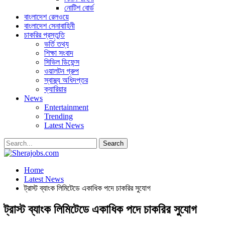
নোটিশ বোর্ড
বাংলাদেশ রেলওয়ে
বাংলাদেশ সেনাবাহিনী
চাকরির প্রস্তুতি
ভর্তি তথ্য
শিক্ষা সংবাদ
সিভিল ডিফেন্স
ওয়ালটন গ্রুপ
স্বাস্থ্য অধিদপ্তর
ক্যারিয়ার
News
Entertainment
Trending
Latest News
Home
Latest News
ট্রাস্ট ব্যাংক লিমিটেডে একাধিক পদে চাকরির সুযোগ
ট্রাস্ট ব্যাংক লিমিটেডে একাধিক পদে চাকরির সুযোগ