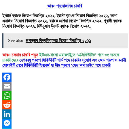
আরও প্রয়োজনিয় চাকরি
ইস্টার্ন ব্যাংক নিয়োগ বিজ্ঞপ্তি ২০২২, ট্রাস্ট ব্যাংক নিয়োগ বিজ্ঞপ্তি ২০২২, আশা
এনজিও নিয়োগ বিজ্ঞপ্তি ২০২২, ব্যাংক এশিয়া নিয়োগ বিজ্ঞপ্তি ২০২২, পূবালী ব্যাংক
নিয়োগ বিজ্ঞপ্তি ২০২২, মিউচুয়াল ট্রাস্ট ব্যাংক নিয়োগ ২০২২,
See also
জগন্নাথ বিশ্ববিদ্যালয় নিয়ােগ বিজ্ঞপ্তি ২০২১
আরও চলমান চাকরি পড়ুন
ইউএস-বাংলা এয়ারলাইন্সে ‘এক্সিকিউটিভ’ পদে ৩৫ জনকে
চাকরি দেবে
দেশবন্ধু গ্রুপে সিকিউরিটি গার্ড পদে চাকরির সুযোগ
এল জেড গ্রুপ ও বনানী
সোসাইটি নেবে সিকিউরিটি ইনচার্জ
হা-মীম গ্রুপে ‘হেড অব ডাইং’ পদে চাকরি
Facebook
Email
WhatsApp
Reddit
LinkedIn