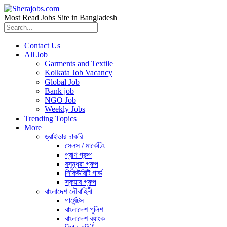
Most Read Jobs Site in Bangladesh
Contact Us
All Job
Garments and Textile
Kolkata Job Vacancy
Global Job
Bank job
NGO Job
Weekly Jobs
Trending Topics
More
ড্রাইভার চাকরি
সেলস / মার্কেটিং
প্রাণ গ্রুপ
বসুন্ধরা গ্রুপ
সিকিউরিটি গার্ড
স্কয়ার গ্রুপ
বাংলাদেশ নৌবাহিনী
গার্মেন্টস
বাংলাদেশ পুলিশ
বাংলাদেশ ব্যাংক