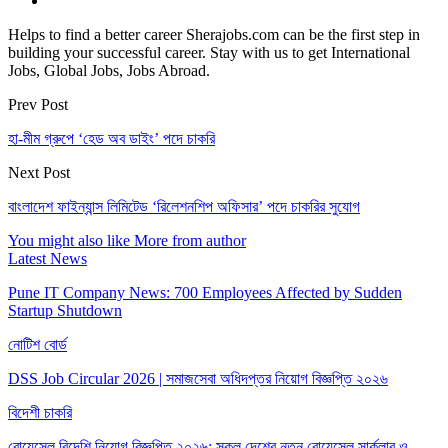
Helps to find a better career Sherajobs.com can be the first step in
building your successful career. Stay with us to get International
Jobs, Global Jobs, Jobs Abroad.
Prev Post
হা-মীম গ্রুপে ‘হেড অব ডাইং’ পদে চাকরি
Next Post
বাংলাদেশ ফাইন্যান্স লিমিটেড ‘রিলেশনশিপ অফিসার’ পদে চাকরির সুযোগ
You might also like
More from author
Latest News
Pune IT Company News: 700 Employees Affected by Sudden
Startup Shutdown
নোটিশ বোর্ড
DSS Job Circular 2026 | সমাজসেবা অধিদপ্তর নিয়োগ বিজ্ঞপ্তি ২০২৬
বিদেশী চাকরি
বোয়েসেল বিদেশি নিয়োগ বিজ্ঞপ্তি ২০২৬: সকল দেশের নতুন বোয়েসেল সার্কুলার ও