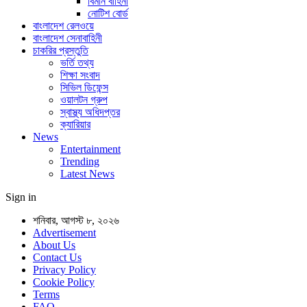
বিমান বাহিনী
নোটিশ বোর্ড
বাংলাদেশ রেলওয়ে
বাংলাদেশ সেনাবাহিনী
চাকরির প্রস্তুতি
ভর্তি তথ্য
শিক্ষা সংবাদ
সিভিল ডিফেন্স
ওয়ালটন গ্রুপ
স্বাস্থ্য অধিদপ্তর
ক্যারিয়ার
News
Entertainment
Trending
Latest News
Sign in
শনিবার, আগস্ট ৮, ২০২৬
Advertisement
About Us
Contact Us
Privacy Policy
Cookie Policy
Terms
FAQ