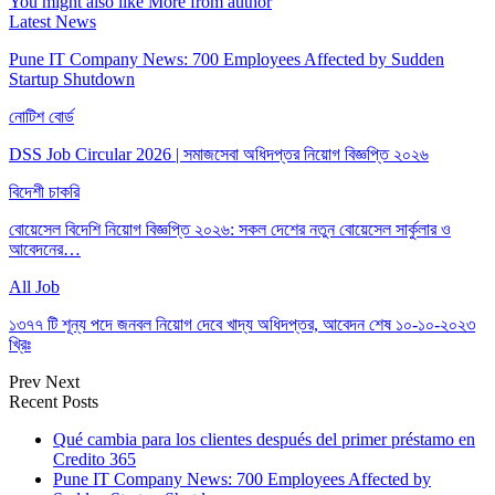
You might also like
More from author
Latest News
Pune IT Company News: 700 Employees Affected by Sudden
Startup Shutdown
নোটিশ বোর্ড
DSS Job Circular 2026 | সমাজসেবা অধিদপ্তর নিয়োগ বিজ্ঞপ্তি ২০২৬
বিদেশী চাকরি
বোয়েসেল বিদেশি নিয়োগ বিজ্ঞপ্তি ২০২৬: সকল দেশের নতুন বোয়েসেল সার্কুলার ও
আবেদনের…
All Job
১৩৭৭ টি শূন্য পদে জনবল নিয়োগ দেবে খাদ্য অধিদপ্তর, আবেদন শেষ ১০-১০-২০২৩
খ্রিঃ
Prev
Next
Recent Posts
Qué cambia para los clientes después del primer préstamo en
Credito 365
Pune IT Company News: 700 Employees Affected by