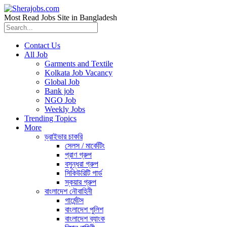
Most Read Jobs Site in Bangladesh
Contact Us
All Job
Garments and Textile
Kolkata Job Vacancy
Global Job
Bank job
NGO Job
Weekly Jobs
Trending Topics
More
ড্রাইভার চাকরি
সেলস / মার্কেটিং
প্রাণ গ্রুপ
বসুন্ধরা গ্রুপ
সিকিউরিটি গার্ড
স্কয়ার গ্রুপ
বাংলাদেশ নৌবাহিনী
গার্মেন্টস
বাংলাদেশ পুলিশ
বাংলাদেশ ব্যাংক