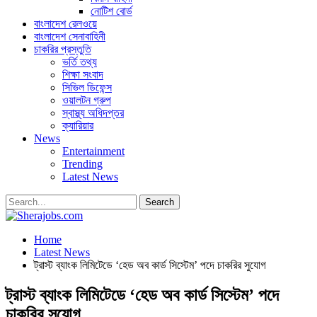
নোটিশ বোর্ড
বাংলাদেশ রেলওয়ে
বাংলাদেশ সেনাবাহিনী
চাকরির প্রস্তুতি
ভর্তি তথ্য
শিক্ষা সংবাদ
সিভিল ডিফেন্স
ওয়ালটন গ্রুপ
স্বাস্থ্য অধিদপ্তর
ক্যারিয়ার
News
Entertainment
Trending
Latest News
Home
Latest News
ট্রাস্ট ব্যাংক লিমিটেডে ‘হেড অব কার্ড সিস্টেম’ পদে চাকরির সুযোগ
ট্রাস্ট ব্যাংক লিমিটেডে ‘হেড অব কার্ড সিস্টেম’ পদে
চাকরির সুযোগ