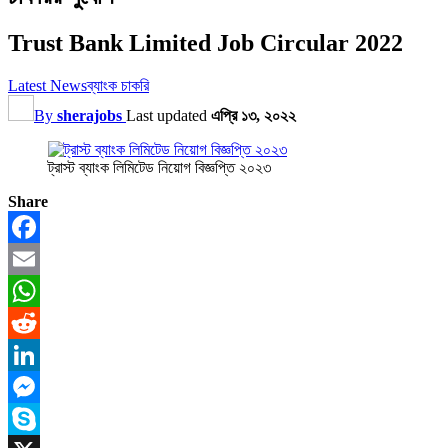
Trust Bank Limited Job Circular 2022
Latest News
ব্যাংক চাকরি
By
sherajobs
Last updated
এপ্রি ১৩, ২০২২
ট্রাস্ট ব্যাংক লিমিটেড নিয়োগ বিজ্ঞপ্তি ২০২৩
Share
Facebook
Email
WhatsApp
Reddit
LinkedIn
Messenger