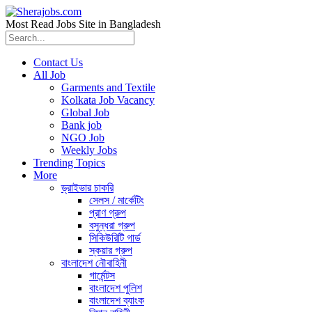
Most Read Jobs Site in Bangladesh
Contact Us
All Job
Garments and Textile
Kolkata Job Vacancy
Global Job
Bank job
NGO Job
Weekly Jobs
Trending Topics
More
ড্রাইভার চাকরি
সেলস / মার্কেটিং
প্রাণ গ্রুপ
বসুন্ধরা গ্রুপ
সিকিউরিটি গার্ড
স্কয়ার গ্রুপ
বাংলাদেশ নৌবাহিনী
গার্মেন্টস
বাংলাদেশ পুলিশ
বাংলাদেশ ব্যাংক