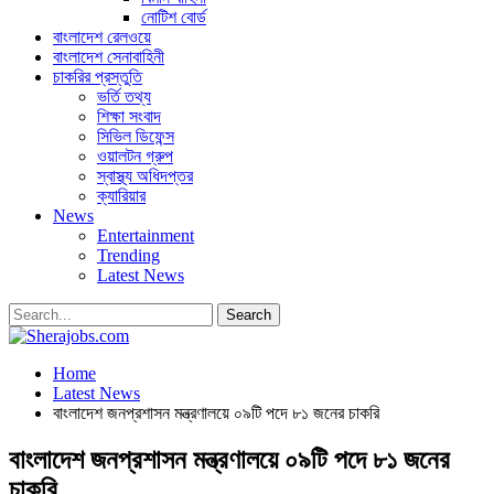
নোটিশ বোর্ড
বাংলাদেশ রেলওয়ে
বাংলাদেশ সেনাবাহিনী
চাকরির প্রস্তুতি
ভর্তি তথ্য
শিক্ষা সংবাদ
সিভিল ডিফেন্স
ওয়ালটন গ্রুপ
স্বাস্থ্য অধিদপ্তর
ক্যারিয়ার
News
Entertainment
Trending
Latest News
Home
Latest News
বাংলাদেশ জনপ্রশাসন মন্ত্রণালয়ে ০৯টি পদে ৮১ জনের চাকরি
বাংলাদেশ জনপ্রশাসন মন্ত্রণালয়ে ০৯টি পদে ৮১ জনের
চাকরি