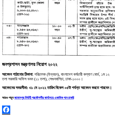
জনপ্রশাসন মন্ত্রণালয় নিয়োগ
২০২২
আবেদন পাঠানোর ঠিকানা
: পরিচালক (উন্নয়ন), বাংলাদেশ কর্মচারী কল্যাণ বোর্ড, ১ম ১২
তলা সরকারি অফিস ভবন (১১ তলা), সেগুনবাগিচা, ঢাকা-১০০০।
আবেদনের সময়সীমা: ৩১ মে ২০২২ তারিখ বিকেল ০৫টা পর্যন্ত আবেদন করতে পারবেন।
আরও পড়ুন
জামালপুর নির্বাহী প্রকৌশলীর কার্যালয়ে একাধিক পদে চাকরি