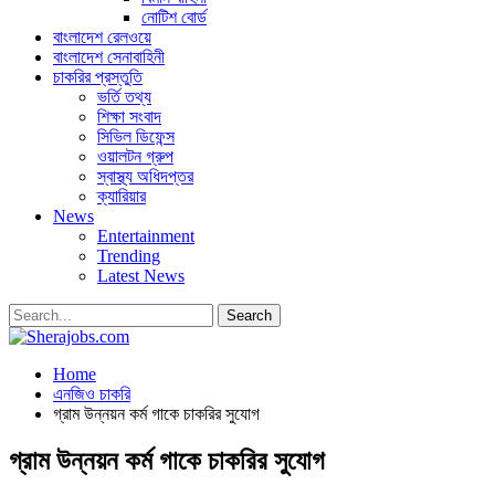
নোটিশ বোর্ড
বাংলাদেশ রেলওয়ে
বাংলাদেশ সেনাবাহিনী
চাকরির প্রস্তুতি
ভর্তি তথ্য
শিক্ষা সংবাদ
সিভিল ডিফেন্স
ওয়ালটন গ্রুপ
স্বাস্থ্য অধিদপ্তর
ক্যারিয়ার
News
Entertainment
Trending
Latest News
Home
এনজিও চাকরি
গ্রাম উন্নয়ন কর্ম গাকে চাকরির সুযোগ
গ্রাম উন্নয়ন কর্ম গাকে চাকরির সুযোগ