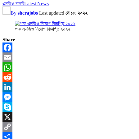
এনজিও চাকরি
Latest News
By
sherajobs
Last updated
মে ১৮, ২০২২
গাক এনজিও নিয়োগ বিজ্ঞপ্তি ২০২২
Share
Facebook
Email
WhatsApp
Reddit
LinkedIn
Messenger
Skype
X
Copy