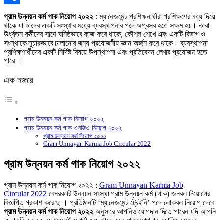
Link
Share
গ্রাম উন্নয়ন কর্ম গাক নিয়োগ ২০২২
: ম্যানেজমেন্ট প্রশিক্ষনার্থীরা প্রশিক্ষণের মধ্য দিয়ে
থাকে যা তাদের একটি সংস্থার মধ্যে ব্যবস্থাপনার পদে অগ্রসর হতে সক্ষম হয়। তারা
ঊর্ধ্বতন কর্মীদের সাথে ঘনিষ্ঠভাবে কাজ করে থাকে, কৌশল শেখে এবং একটি বিভাগ ও
সংস্থাকে সুচারুভাবে চালানোর জন্য প্রয়োজনীয় জ্ঞান অর্জন করে থাকে। ব্যবস্থাপনা
প্রশিক্ষণার্থীদের একটি নির্দিষ্ট বিষয়ে উপস্থাপনা এবং প্রতিবেদন লেখার প্রয়োজন হতে
পারে ।
এক নজরে
গ্রাম উন্নয়ন কর্ম গাক নিয়োগ ২০২২
গ্রাম উন্নয়ন কর্ম গাক এনজিও নিয়োগ ২০২২
গ্রাম উন্নয়ন কর্ম নিয়োগ ২০২২
Gram Unnayan Karma Job Circular 2022
গ্রাম উন্নয়ন কর্ম গাক নিয়োগ ২০২২
গ্রাম উন্নয়ন কর্ম গাক নিয়োগ ২০২২ :
Gram Unnayan Karma Job
Circular 2022
বেসরকারি উন্নয়ন সংস্থা ‌গ্রাম উন্নয়ন কর্ম (গাক) জনবল নিয়োগের
বিজ্ঞপ্তি প্রকাশ করেছে । প্রতিষ্ঠানটি ‘ম্যানেজমেন্ট ট্রেইনি’ পদে লোকবল নিয়োগ দেবে
গ্রাম উন্নয়ন কর্ম গাক নিয়োগ ২০২২
অনুসারে আপনিও যোগদান দিতে পারেন যদি আপনি