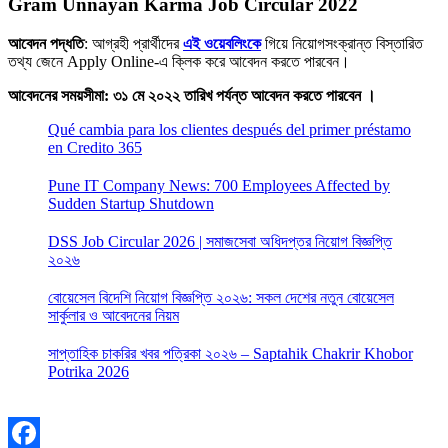
Gram Unnayan Karma Job Circular 2022
আবেদন পদ্ধতি
: আগ্রহী প্রার্থীদের
এই ওয়েবলিংকে
গিয়ে নিয়োগসংক্রান্ত বিস্তারিত
তথ্য জেনে Apply Online-এ ক্লিক করে আবেদন করতে পারবেন।
আবেদনের সময়সীমা: ৩১ মে ২০২২ তারিখ পর্যন্ত আবেদন করতে পারবেন ।
Qué cambia para los clientes después del primer préstamo
en Credito 365
Pune IT Company News: 700 Employees Affected by
Sudden Startup Shutdown
DSS Job Circular 2026 | সমাজসেবা অধিদপ্তর নিয়োগ বিজ্ঞপ্তি
২০২৬
বোয়েসেল বিদেশি নিয়োগ বিজ্ঞপ্তি ২০২৬: সকল দেশের নতুন বোয়েসেল
সার্কুলার ও আবেদনের নিয়ম
সাপ্তাহিক চাকরির খবর পত্রিকা ২০২৬ – Saptahik Chakrir Khobor
Potrika 2026