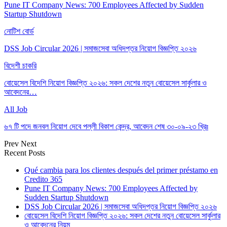
Pune IT Company News: 700 Employees Affected by Sudden
Startup Shutdown
নোটিশ বোর্ড
DSS Job Circular 2026 | সমাজসেবা অধিদপ্তর নিয়োগ বিজ্ঞপ্তি ২০২৬
বিদেশী চাকরি
বোয়েসেল বিদেশি নিয়োগ বিজ্ঞপ্তি ২০২৬: সকল দেশের নতুন বোয়েসেল সার্কুলার ও
আবেদনের…
All Job
৬৭ টি পদে জনবল নিয়োগ দেবে পল্লী বিকাশ কেন্দ্র, আবেদন শেষ ৩০-০৯-২৩ খ্রিঃ
Prev
Next
Recent Posts
Qué cambia para los clientes después del primer préstamo en
Credito 365
Pune IT Company News: 700 Employees Affected by
Sudden Startup Shutdown
DSS Job Circular 2026 | সমাজসেবা অধিদপ্তর নিয়োগ বিজ্ঞপ্তি ২০২৬
বোয়েসেল বিদেশি নিয়োগ বিজ্ঞপ্তি ২০২৬: সকল দেশের নতুন বোয়েসেল সার্কুলার
ও আবেদনের নিয়ম