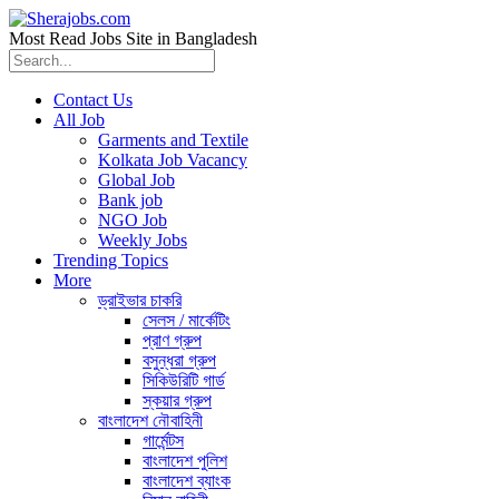
Most Read Jobs Site in Bangladesh
Contact Us
All Job
Garments and Textile
Kolkata Job Vacancy
Global Job
Bank job
NGO Job
Weekly Jobs
Trending Topics
More
ড্রাইভার চাকরি
সেলস / মার্কেটিং
প্রাণ গ্রুপ
বসুন্ধরা গ্রুপ
সিকিউরিটি গার্ড
স্কয়ার গ্রুপ
বাংলাদেশ নৌবাহিনী
গার্মেন্টস
বাংলাদেশ পুলিশ
বাংলাদেশ ব্যাংক