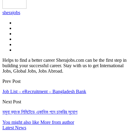
sherajobs
Helps to find a better career Sherajobs.com can be the first step in
building your successful career. Stay with us to get International
Jobs, Global Jobs, Jobs Abroad.
Prev Post
Job List – eRecruitment – Bangladesh Bank
Next Post
যমুনা ব্যাংক লিমিটেডে একাধিক পদে চাকরির সুযোগ
You might also like
More from author
Latest News