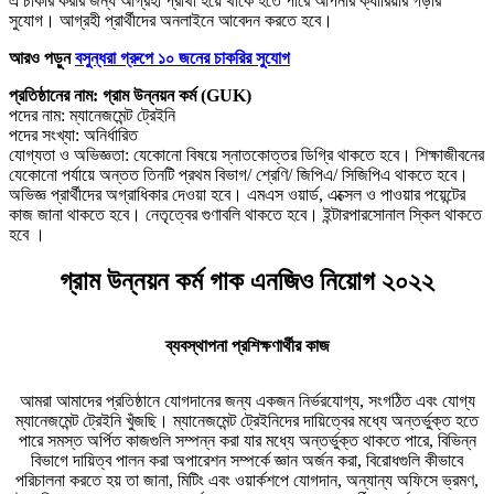
এ চাকরি করার জন্য আগ্রহী প্রার্থী হয়ে থাকে হতে পারে আপনার ক্যারিয়ার গড়ার
সুযোগ। আগ্রহী প্রার্থীদের অনলাইনে আবেদন করতে হবে।
আরও পড়ুন
বসুন্ধরা গ্রুপে ১০ জনের চাকরির সুযোগ
প্রতিষ্ঠানের নাম: গ্রাম উন্নয়ন কর্ম (GUK)
পদের নাম: ম্যানেজমেন্ট ট্রেইনি
পদের সংখ্যা: অনির্ধারিত
যোগ্যতা ও অভিজ্ঞতা: যেকোনো বিষয়ে স্নাতকোত্তর ডিগ্রি থাকতে হবে। শিক্ষাজীবনের
যেকোনো পর্যায়ে অন্তত তিনটি প্রথম বিভাগ/ শ্রেণি/ জিপিএ/ সিজিপিএ থাকতে হবে।
অভিজ্ঞ প্রার্থীদের অগ্রাধিকার দেওয়া হবে। এমএস ওয়ার্ড, এক্সেল ও পাওয়ার পয়েন্টের
কাজ জানা থাকতে হবে। নেতৃত্বের গুণাবলি থাকতে হবে। ইন্টারপারসোনাল স্কিল থাকতে
হবে ।
গ্রাম উন্নয়ন কর্ম গাক এনজিও নিয়োগ ২০২২
ব্যবস্থাপনা প্রশিক্ষণার্থীর কাজ
আমরা আমাদের প্রতিষ্ঠানে যোগদানের জন্য একজন নির্ভরযোগ্য, সংগঠিত এবং যোগ্য
ম্যানেজমেন্ট ট্রেইনি খুঁজছি। ম্যানেজমেন্ট ট্রেইনিদের দায়িত্বের মধ্যে অন্তর্ভুক্ত হতে
পারে সমস্ত অর্পিত কাজগুলি সম্পন্ন করা যার মধ্যে অন্তর্ভুক্ত থাকতে পারে, বিভিন্ন
বিভাগে দায়িত্ব পালন করা অপারেশন সম্পর্কে জ্ঞান অর্জন করা, বিরোধগুলি কীভাবে
পরিচালনা করতে হয় তা জানা, মিটিং এবং ওয়ার্কশপে যোগদান, অন্যান্য অফিসে ভ্রমণ,