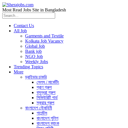
Most Read Jobs Site in Bangladesh
Contact Us
All Job
Garments and Textile
Kolkata Job Vacancy
Global Job
Bank job
NGO Job
Weekly Jobs
Trending Topics
More
ড্রাইভার চাকরি
সেলস / মার্কেটিং
প্রাণ গ্রুপ
বসুন্ধরা গ্রুপ
সিকিউরিটি গার্ড
স্কয়ার গ্রুপ
বাংলাদেশ নৌবাহিনী
গার্মেন্টস
বাংলাদেশ পুলিশ
বাংলাদেশ ব্যাংক