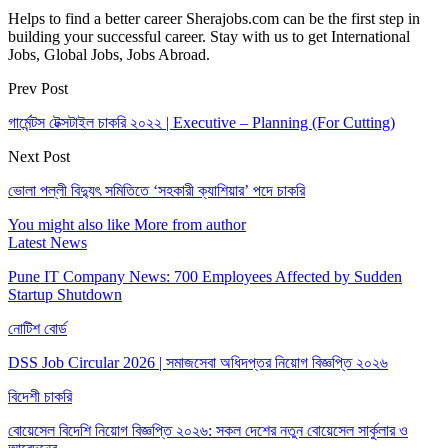
Helps to find a better career Sherajobs.com can be the first step in
building your successful career. Stay with us to get International
Jobs, Global Jobs, Jobs Abroad.
Prev Post
গার্মেন্টস টেক্সটাইল চাকরি ২০২২ | Executive – Planning (For Cutting)
Next Post
ভোলা পল্লী বিদ্যুৎ সমিতিতে ‘সহকারী ক্যাশিয়ার’ পদে চাকরি
You might also like
More from author
Latest News
Pune IT Company News: 700 Employees Affected by Sudden
Startup Shutdown
নোটিশ বোর্ড
DSS Job Circular 2026 | সমাজসেবা অধিদপ্তর নিয়োগ বিজ্ঞপ্তি ২০২৬
বিদেশী চাকরি
বোয়েসেল বিদেশি নিয়োগ বিজ্ঞপ্তি ২০২৬: সকল দেশের নতুন বোয়েসেল সার্কুলার ও