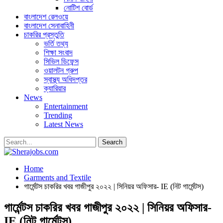
নোটিশ বোর্ড
বাংলাদেশ রেলওয়ে
বাংলাদেশ সেনাবাহিনী
চাকরির প্রস্তুতি
ভর্তি তথ্য
শিক্ষা সংবাদ
সিভিল ডিফেন্স
ওয়ালটন গ্রুপ
স্বাস্থ্য অধিদপ্তর
ক্যারিয়ার
News
Entertainment
Trending
Latest News
Home
Garments and Textile
গার্মেন্টস চাকরির খবর গাজীপুর ২০২২ | সিনিয়র অফিসার- IE (নিট গার্মেন্টস)
গার্মেন্টস চাকরির খবর গাজীপুর ২০২২ | সিনিয়র অফিসার-
IE (নিট গার্মেন্টস)