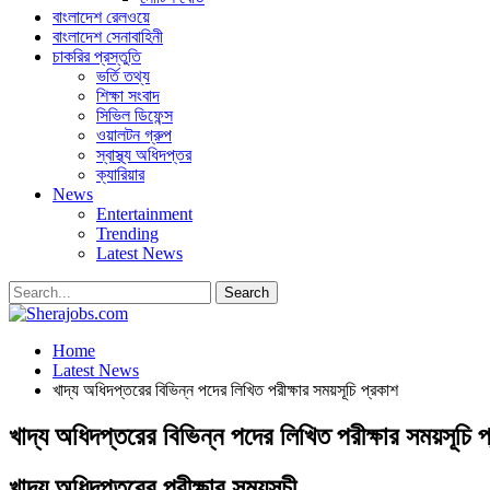
বাংলাদেশ রেলওয়ে
বাংলাদেশ সেনাবাহিনী
চাকরির প্রস্তুতি
ভর্তি তথ্য
শিক্ষা সংবাদ
সিভিল ডিফেন্স
ওয়ালটন গ্রুপ
স্বাস্থ্য অধিদপ্তর
ক্যারিয়ার
News
Entertainment
Trending
Latest News
Home
Latest News
খাদ্য অধিদপ্তরের বিভিন্ন পদের লিখিত পরীক্ষার সময়সূচি প্রকাশ
খাদ্য অধিদপ্তরের বিভিন্ন পদের লিখিত পরীক্ষার সময়সূচি 
খাদ্য অধিদপ্তরের পরীক্ষার সময়সূচী