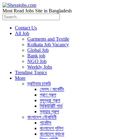
Most Read Jobs Site in Bangladesh
Contact Us
All Job
Garments and Textile
Kolkata Job Vacancy
Global Job
Bank job
NGO Job
Weekly Jobs
Trending Topics
More
ড্রাইভার চাকরি
সেলস / মার্কেটিং
প্রাণ গ্রুপ
বসুন্ধরা গ্রুপ
সিকিউরিটি গার্ড
স্কয়ার গ্রুপ
বাংলাদেশ নৌবাহিনী
গার্মেন্টস
বাংলাদেশ পুলিশ
বাংলাদেশ ব্যাংক