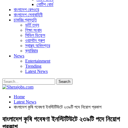
নোটিশ বোর্ড
বাংলাদেশ রেলওয়ে
বাংলাদেশ সেনাবাহিনী
চাকরির প্রস্তুতি
ভর্তি তথ্য
শিক্ষা সংবাদ
সিভিল ডিফেন্স
ওয়ালটন গ্রুপ
স্বাস্থ্য অধিদপ্তর
ক্যারিয়ার
News
Entertainment
Trending
Latest News
Home
Latest News
বাংলাদেশ কৃষি গবেষণা ইনস্টিটিউটে ২৩৯টি পদে নিয়োগ প্রকাশ
বাংলাদেশ কৃষি গবেষণা ইনস্টিটিউটে ২৩৯টি পদে নিয়োগ
প্রকাশ