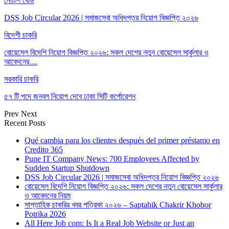
নোটিশ বোর্ড
DSS Job Circular 2026 | সমাজসেবা অধিদপ্তর নিয়োগ বিজ্ঞপ্তি ২০২৬
বিদেশী চাকরি
বোয়েসেল বিদেশি নিয়োগ বিজ্ঞপ্তি ২০২৬: সকল দেশের নতুন বোয়েসেল সার্কুলার ও
আবেদনের…
সরকারি চাকরি
৫৭ টি পদে জনবল নিয়োগ দেবে ঢাকা সিটি কর্পোরেশন
Prev
Next
Recent Posts
Qué cambia para los clientes después del primer préstamo en
Credito 365
Pune IT Company News: 700 Employees Affected by
Sudden Startup Shutdown
DSS Job Circular 2026 | সমাজসেবা অধিদপ্তর নিয়োগ বিজ্ঞপ্তি ২০২৬
বোয়েসেল বিদেশি নিয়োগ বিজ্ঞপ্তি ২০২৬: সকল দেশের নতুন বোয়েসেল সার্কুলার
ও আবেদনের নিয়ম
সাপ্তাহিক চাকরির খবর পত্রিকা ২০২৬ – Saptahik Chakrir Khobor
Potrika 2026
All Here Job com: Is It a Real Job Website or Just an