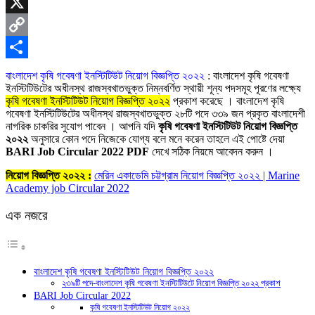
Skype
X
Copy
Link
Share
বাংলাদেশ কৃষি গবেষণা ইনস্টিটিউট নিয়োগ বিজ্ঞপ্তি ২০২২
: বাংলাদেশ কৃষি গবেষণা
ইনস্টিটিউটের অধীনস্থ রাজস্বখাতভুক্ত নিম্নবর্ণিত স্থায়ী শূন্য পদসমূহ পূরণের লক্ষ্যে
কৃষি গবেষণা ইনস্টিটিউট নিয়োগ বিজ্ঞপ্তি ২০২২
প্রকাশ করেছে । বাংলাদেশ কৃষি
গবেষণা ইনস্টিটিউটের অধীনস্থ রাজস্বখাতভুক্ত ২৮টি পদে ৩৩৯ জন প্রকৃত বাংলাদেশী
নাগরিক চাকরির সুযোগ পাবেন । আপনি যদি
কৃষি গবেষণা ইনস্টিটিউট নিয়োগ বিজ্ঞপ্তি
২০২২
অনুসারে কোন পদে নিজেকে যোগ্য বলে মনে করেন তাহলে এই পোষ্টে দেয়া
BARI Job Circular 2022 PDF
দেখে সঠিক নিয়মে আবেদন করুন ।
নিয়োগ বিজ্ঞপ্তি ২০২২ :
মেরিন একাডেমি চট্টগ্রাম নিয়োগ বিজ্ঞপ্তি ২০২২ | Marine
Academy job Circular 2022
এক নজরে
বাংলাদেশ কৃষি গবেষণা ইনস্টিটিউট নিয়োগ বিজ্ঞপ্তি ২০২২
২৩৯টি পদে-বাংলাদেশ কৃষি গবেষণা ইনস্টিটিউটে নিয়োগ বিজ্ঞপ্তি ২০২২ প্রকাশ
BARI Job Circular 2022
কৃষি গবেষণা ইনস্টিটিউট নিয়োগ ২০২২