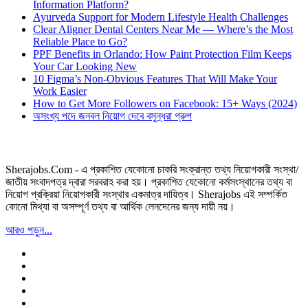
Information Platform?
Ayurveda Support for Modern Lifestyle Health Challenges
Clear Aligner Dental Centers Near Me — Where’s the Most
Reliable Place to Go?
PPF Benefits in Orlando: How Paint Protection Film Keeps
Your Car Looking New
10 Figma’s Non-Obvious Features That Will Make Your
Work Easier
How to Get More Followers on Facebook: 15+ Ways (2024)
অসংখ্য পদে জনবল নিয়োগ দেবে বসুন্ধরা গ্রুপ
Sherajobs.Com - এ প্রকাশিত যেকোনো চাকরি সংক্রান্ত তথ্য নিয়োগকারী সংস্থা/
জাতীয় সংবাদপত্র দ্বারা সরবরাহ করা হয়। প্রকাশিত যেকোনো কর্মসংস্থানের তথ্য বা
নিয়োগ প্রক্রিয়া নিয়োগকারী সংস্থার একমাত্র দায়িত্ব। Sherajobs এই সম্পর্কিত
কোনো মিথ্যা বা অসম্পূর্ণ তথ্য বা আর্থিক লেনদেনের জন্য দায়ী নয়।
আরও পড়ুন...