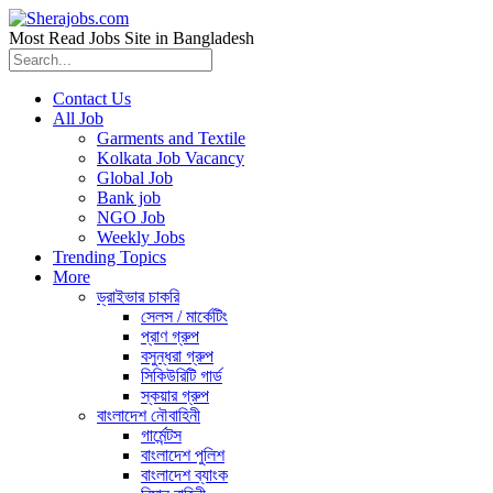
Most Read Jobs Site in Bangladesh
Contact Us
All Job
Garments and Textile
Kolkata Job Vacancy
Global Job
Bank job
NGO Job
Weekly Jobs
Trending Topics
More
ড্রাইভার চাকরি
সেলস / মার্কেটিং
প্রাণ গ্রুপ
বসুন্ধরা গ্রুপ
সিকিউরিটি গার্ড
স্কয়ার গ্রুপ
বাংলাদেশ নৌবাহিনী
গার্মেন্টস
বাংলাদেশ পুলিশ
বাংলাদেশ ব্যাংক