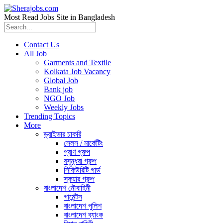
Most Read Jobs Site in Bangladesh
Contact Us
All Job
Garments and Textile
Kolkata Job Vacancy
Global Job
Bank job
NGO Job
Weekly Jobs
Trending Topics
More
ড্রাইভার চাকরি
সেলস / মার্কেটিং
প্রাণ গ্রুপ
বসুন্ধরা গ্রুপ
সিকিউরিটি গার্ড
স্কয়ার গ্রুপ
বাংলাদেশ নৌবাহিনী
গার্মেন্টস
বাংলাদেশ পুলিশ
বাংলাদেশ ব্যাংক