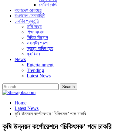
নোটিশ বোর্ড
বাংলাদেশ রেলওয়ে
বাংলাদেশ সেনাবাহিনী
চাকরির প্রস্তুতি
ভর্তি তথ্য
শিক্ষা সংবাদ
সিভিল ডিফেন্স
ওয়ালটন গ্রুপ
স্বাস্থ্য অধিদপ্তর
ক্যারিয়ার
News
Entertainment
Trending
Latest News
Home
Latest News
কৃষি উন্নয়ন কর্পোরেশনে ‘চিকিৎসক’ পদে চাকরি
কৃষি উন্নয়ন কর্পোরেশনে ‘চিকিৎসক’ পদে চাকরি