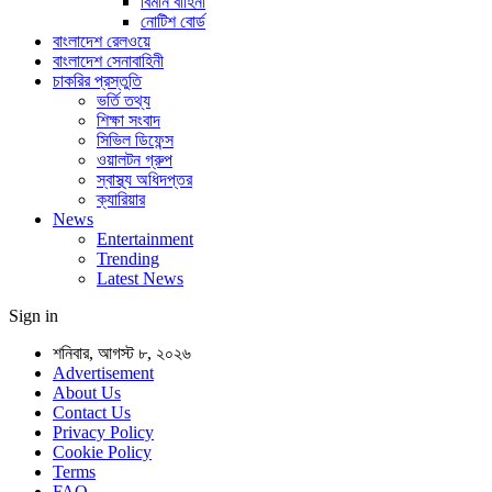
বিমান বাহিনী
নোটিশ বোর্ড
বাংলাদেশ রেলওয়ে
বাংলাদেশ সেনাবাহিনী
চাকরির প্রস্তুতি
ভর্তি তথ্য
শিক্ষা সংবাদ
সিভিল ডিফেন্স
ওয়ালটন গ্রুপ
স্বাস্থ্য অধিদপ্তর
ক্যারিয়ার
News
Entertainment
Trending
Latest News
Sign in
শনিবার, আগস্ট ৮, ২০২৬
Advertisement
About Us
Contact Us
Privacy Policy
Cookie Policy
Terms
FAQ