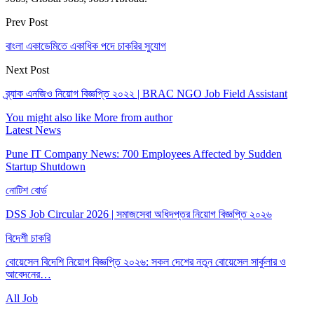
Prev Post
বাংলা একাডেমিতে একাধিক পদে চাকরির সুযোগ
Next Post
ব্র্যাক এনজিও নিয়োগ বিজ্ঞপ্তি ২০২২ | BRAC NGO Job Field Assistant
You might also like
More from author
Latest News
Pune IT Company News: 700 Employees Affected by Sudden
Startup Shutdown
নোটিশ বোর্ড
DSS Job Circular 2026 | সমাজসেবা অধিদপ্তর নিয়োগ বিজ্ঞপ্তি ২০২৬
বিদেশী চাকরি
বোয়েসেল বিদেশি নিয়োগ বিজ্ঞপ্তি ২০২৬: সকল দেশের নতুন বোয়েসেল সার্কুলার ও
আবেদনের…
All Job