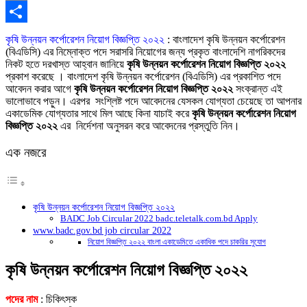
Copy
Link
Share
কৃষি উন্নয়ন কর্পোরেশন নিয়োগ বিজ্ঞপ্তি ২০২২
: বাংলাদেশ কৃষি উন্নয়ন কর্পোরেশন
(বিএডিসি) এর নিম্নোক্ত পদে সরাসরি নিয়ােগের জন্য প্রকৃত বাংলাদেশি নাগরিকদের
নিকট হতে দরখাস্ত আহ্বান জানিয়ে
কৃষি উন্নয়ন কর্পোরেশন নিয়োগ বিজ্ঞপ্তি ২০২২
প্রকাশ করেছে । বাংলাদেশ কৃষি উন্নয়ন কর্পোরেশন (বিএডিসি) এর প্রকাশিত পদে
আবেদন করার আগে
কৃষি উন্নয়ন কর্পোরেশন নিয়োগ বিজ্ঞপ্তি ২০২২
সংক্রান্ত এই
ভালোভাবে পড়ুন। এরপর সংশ্লিষ্ট পদে আবেদনের যেসকল যোগ্যতা চেয়েছে তা আপনার
একাডেমিক যোগ্যতার সাথে মিল আছে কিনা যাচাই করে
কৃষি উন্নয়ন কর্পোরেশন নিয়োগ
বিজ্ঞপ্তি ২০২২
এর নির্দেশনা অনুসরন করে আবেদনের প্রস্তুতি নিন।
এক নজরে
কৃষি উন্নয়ন কর্পোরেশন নিয়োগ বিজ্ঞপ্তি ২০২২
BADC Job Circular 2022 badc.teletalk.com.bd Apply
www.badc.gov.bd job circular 2022
নিয়োগ বিজ্ঞপ্তি ২০২২ বাংলা একাডেমিতে একাধিক পদে চাকরির সুযোগ
কৃষি উন্নয়ন কর্পোরেশন নিয়োগ বিজ্ঞপ্তি ২০২২
পদের নাম
: চিকিৎসক