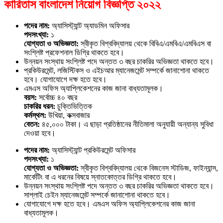
কারিতাস বাংলাদেশ নিয়োগ বিজ্ঞপ্তি ২০২২
পদের নাম:
অ্যাসিস্ট্যান্ট অ্যাডমিন অফিসার
পদসংখ্যা:
১
যোগ্যতা ও অভিজ্ঞতা:
স্বীকৃত বিশ্ববিদ্যালয় থেকে বিবিএ/এমবিএ/এমবিএস বা
সংশ্লিষ্ট প্রফেশনাল ডিগ্রি থাকতে হবে।
উন্নয়ন সংস্থায় সংশ্লিষ্ট পদে অন্তত ৩ বছর চাকরির অভিজ্ঞতা থাকতে হবে।
প্রকিউরমেন্ট, লজিস্টিকস ও এইচআর ম্যানেজমেন্ট সম্পর্কে জানাশোনা থাকতে
হবে। যোগাযোগে দক্ষ হতে হবে।
এমএস অফিস অ্যাপ্লিকেশনের কাজ জানা বাধ্যতামূলক।
বয়স:
সর্বোচ্চ ৪০ বছর
চাকরির ধরন:
চুক্তিভিত্তিক
কর্মস্থল:
উখিয়া, কক্সবাজার
বেতন:
৪৫,০০০ টাকা। এ ছাড়া প্রতিষ্ঠানের নীতিমালা অনুযায়ী অন্যান্য সুবিধা
দেওয়া হবে।
পদের নাম:
অ্যাসিস্ট্যান্ট প্রকিউরমেন্ট অফিসার
পদসংখ্যা:
১
যোগ্যতা ও অভিজ্ঞতা:
স্বীকৃত বিশ্ববিদ্যালয় থেকে বিজনেস স্টাডিজ, ফাইন্যান্স,
মার্কেটিং বা এ ধরনের বিষয়ে স্নাতকোত্তর ডিগ্রি থাকতে হবে।
উন্নয়ন সংস্থায় সংশ্লিষ্ট পদে অন্তত ৩ বছর চাকরির অভিজ্ঞতা থাকতে হবে।
সাপ্লাই চেইন ম্যানেজমেন্ট সম্পর্কে জানাশোনা থাকতে হবে।
যোগাযোগে দক্ষ হতে হবে। এমএস অফিস অ্যাপ্লিকেশনের কাজ জানা
বাধ্যতামূলক।