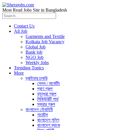
Most Read Jobs Site in Bangladesh
Contact Us
All Job
Garments and Textile
Kolkata Job Vacancy
Global Job
Bank job
NGO Job
Weekly Jobs
Trending Topics
More
ড্রাইভার চাকরি
সেলস / মার্কেটিং
প্রাণ গ্রুপ
বসুন্ধরা গ্রুপ
সিকিউরিটি গার্ড
স্কয়ার গ্রুপ
বাংলাদেশ নৌবাহিনী
গার্মেন্টস
বাংলাদেশ পুলিশ
বাংলাদেশ ব্যাংক