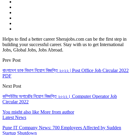
Helps to find a better career Sherajobs.com can be the first step in
building your successful career. Stay with us to get International
Jobs, Global Jobs, Jobs Abroad.
Prev Post
বাংলাদেশ ডাক বিভাগ নিয়োগ বিজ্ঞপ্তি ২০২২ | Post Office Job Circular 2022
PDF
Next Post
কম্পিউটার অপারেটর নিয়োগ বিজ্ঞপ্তি ২০২২। Computer Operator Job
Circular 2022
You might also like
More from author
Latest News
Pune IT Company News: 700 Employees Affected by Sudden
Startup Shutdown