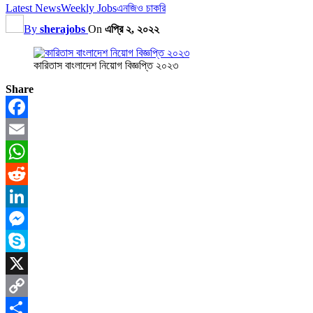
Latest News
Weekly Jobs
এনজিও চাকরি
By
sherajobs
On
এপ্রি ২, ২০২২
কারিতাস বাংলাদেশ নিয়োগ বিজ্ঞপ্তি ২০২৩
Share
Facebook
Email
WhatsApp
Reddit
LinkedIn
Messenger
Skype
X
Copy