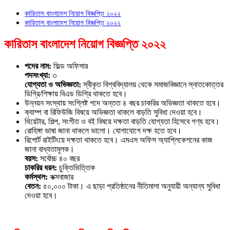
কারিতাস বাংলাদেশ নিয়োগ বিজ্ঞপ্তি ২০২২
কারিতাস বাংলাদেশ নিয়োগ বিজ্ঞপ্তি ২০২২
কারিতাস বাংলাদেশ নিয়োগ বিজ্ঞপ্তি ২০২২
পদের নাম:
ফিল্ড অফিসার
পদসংখ্যা:
৩
যোগ্যতা ও অভিজ্ঞতা:
স্বীকৃত বিশ্ববিদ্যালয় থেকে সমাজবিজ্ঞানে স্নাতকোত্তর
ডিগ্রি/শিক্ষায় বিএড ডিগ্রি থাকতে হবে।
উন্নয়ন সংস্থায় সংশ্লিষ্ট পদে অন্তত ৪ বছর চাকরির অভিজ্ঞতা থাকতে হবে।
ক্যাম্প বা রিফিউজি বিষয়ে অভিজ্ঞতা থাকলে বাড়তি সুবিধা দেওয়া হবে।
থিয়েটার, শিল্প, সংগীত ও বই বিষয়ে দক্ষতা বাড়তি যোগ্যতা হিসেবে গণ্য হবে।
রোহিঙ্গা ভাষা জানা থাকলে ভালো। যোগাযোগে দক্ষ হতে হবে।
রিপোর্ট রাইটিংয়ে দক্ষতা থাকতে হবে। এমএস অফিস অ্যাপ্লিকেশনের কাজ
জানা বাধ্যতামূলক।
বয়স:
সর্বোচ্চ ৪০ বছর
চাকরির ধরন:
চুক্তিভিত্তিক
কর্মস্থল:
কক্সবাজার
বেতন:
৫০,০০০ টাকা। এ ছাড়া প্রতিষ্ঠানের নীতিমালা অনুযায়ী অন্যান্য সুবিধা
দেওয়া হবে।