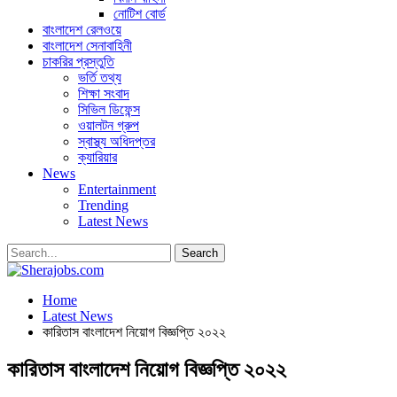
নোটিশ বোর্ড
বাংলাদেশ রেলওয়ে
বাংলাদেশ সেনাবাহিনী
চাকরির প্রস্তুতি
ভর্তি তথ্য
শিক্ষা সংবাদ
সিভিল ডিফেন্স
ওয়ালটন গ্রুপ
স্বাস্থ্য অধিদপ্তর
ক্যারিয়ার
News
Entertainment
Trending
Latest News
Home
Latest News
কারিতাস বাংলাদেশ নিয়োগ বিজ্ঞপ্তি ২০২২
কারিতাস বাংলাদেশ নিয়োগ বিজ্ঞপ্তি ২০২২