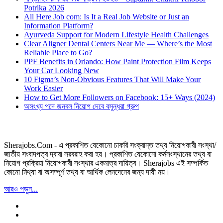
Potrika 2026
All Here Job com: Is It a Real Job Website or Just an
Information Platform?
Ayurveda Support for Modern Lifestyle Health Challenges
Clear Aligner Dental Centers Near Me — Where’s the Most
Reliable Place to Go?
PPF Benefits in Orlando: How Paint Protection Film Keeps
Your Car Looking New
10 Figma’s Non-Obvious Features That Will Make Your
Work Easier
How to Get More Followers on Facebook: 15+ Ways (2024)
অসংখ্য পদে জনবল নিয়োগ দেবে বসুন্ধরা গ্রুপ
Sherajobs.Com - এ প্রকাশিত যেকোনো চাকরি সংক্রান্ত তথ্য নিয়োগকারী সংস্থা/
জাতীয় সংবাদপত্র দ্বারা সরবরাহ করা হয়। প্রকাশিত যেকোনো কর্মসংস্থানের তথ্য বা
নিয়োগ প্রক্রিয়া নিয়োগকারী সংস্থার একমাত্র দায়িত্ব। Sherajobs এই সম্পর্কিত
কোনো মিথ্যা বা অসম্পূর্ণ তথ্য বা আর্থিক লেনদেনের জন্য দায়ী নয়।
আরও পড়ুন...