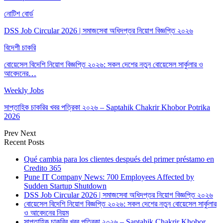
নোটিশ বোর্ড
DSS Job Circular 2026 | সমাজসেবা অধিদপ্তর নিয়োগ বিজ্ঞপ্তি ২০২৬
বিদেশী চাকরি
বোয়েসেল বিদেশি নিয়োগ বিজ্ঞপ্তি ২০২৬: সকল দেশের নতুন বোয়েসেল সার্কুলার ও
আবেদনের…
Weekly Jobs
সাপ্তাহিক চাকরির খবর পত্রিকা ২০২৬ – Saptahik Chakrir Khobor Potrika
2026
Prev
Next
Recent Posts
Qué cambia para los clientes después del primer préstamo en
Credito 365
Pune IT Company News: 700 Employees Affected by
Sudden Startup Shutdown
DSS Job Circular 2026 | সমাজসেবা অধিদপ্তর নিয়োগ বিজ্ঞপ্তি ২০২৬
বোয়েসেল বিদেশি নিয়োগ বিজ্ঞপ্তি ২০২৬: সকল দেশের নতুন বোয়েসেল সার্কুলার
ও আবেদনের নিয়ম
সাপ্তাহিক চাকরির খবর পত্রিকা ২০২৬ – Saptahik Chakrir Khobor