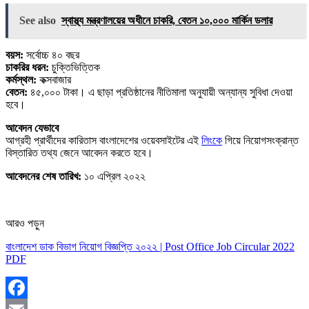
See also
স্বাস্থ্য মন্ত্রণালয়ের অধীনে চাকরি, বেতন ১০,০০০ মার্কিন ডলার
বয়স:
সর্বোচ্চ ৪০ বছর
চাকরির ধরন:
চুক্তিভিত্তিক
কর্মস্থল:
কক্সবাজার
বেতন:
৪৫,০০০ টাকা। এ ছাড়া প্রতিষ্ঠানের নীতিমালা অনুযায়ী অন্যান্য সুবিধা দেওয়া
হবে।
আবেদন যেভাবে
আগ্রহী প্রার্থীদের কারিতাস বাংলাদেশের ওয়েবসাইটের এই
লিংকে
গিয়ে নিয়োগসংক্রান্ত
বিস্তারিত তথ্য জেনে আবেদন করতে হবে।
আবেদনের শেষ তারিখ:
১০ এপ্রিল ২০২২
আরও পড়ুন
বাংলাদেশ ডাক বিভাগ নিয়োগ বিজ্ঞপ্তি ২০২২ | Post Office Job Circular 2022
PDF