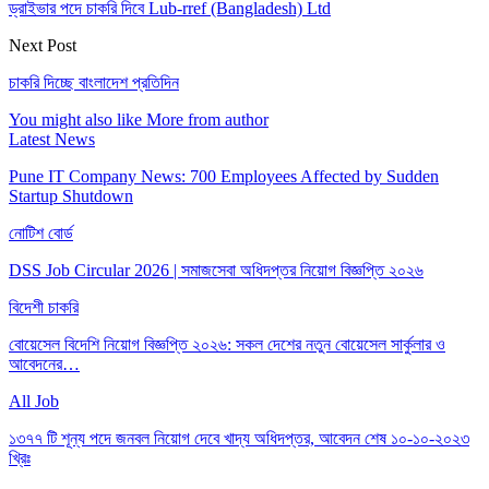
ড্রাইভার পদে চাকরি দিবে Lub-rref (Bangladesh) Ltd
Next Post
চাকরি দিচ্ছে বাংলাদেশ প্রতিদিন
You might also like
More from author
Latest News
Pune IT Company News: 700 Employees Affected by Sudden
Startup Shutdown
নোটিশ বোর্ড
DSS Job Circular 2026 | সমাজসেবা অধিদপ্তর নিয়োগ বিজ্ঞপ্তি ২০২৬
বিদেশী চাকরি
বোয়েসেল বিদেশি নিয়োগ বিজ্ঞপ্তি ২০২৬: সকল দেশের নতুন বোয়েসেল সার্কুলার ও
আবেদনের…
All Job
১৩৭৭ টি শূন্য পদে জনবল নিয়োগ দেবে খাদ্য অধিদপ্তর, আবেদন শেষ ১০-১০-২০২৩
খ্রিঃ