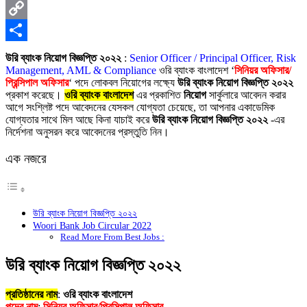
X
Copy
Link
Share
উরি ব্যাংক নিয়োগ বিজ্ঞপ্তি ২০২২
:
Senior Officer / Principal Officer, Risk
Management, AML & Compliance
ওরি ব্যাংক বাংলাদেশ ‘
সিনিয়র অফিসার/
প্রিন্সিপাল অফিসার
‘ পদে লোকব
ল নিয়োগের লক্ষ্যে
উরি ব্যাংক নিয়োগ বিজ্ঞপ্তি ২০২২
প্রকাশ করেছে।
ওরি ব্যাংক বাংলাদেশ
এর প্রকাশিত
নিয়োগ
সার্কুলারে আবেদন করার
আগে সংশ্লিষ্ট পদে আবেদনের যেসকল যোগ্যতা চেয়েছে, তা আপনার একাডেমিক
যোগ্যতার সাথে মিল আছে কিনা যাচাই করে
উরি ব্যাংক নিয়োগ বিজ্ঞপ্তি ২০২২
-এর
নির্দেশনা অনুসরন করে আবেদনের প্রস্তুতি নিন।
এক নজরে
উরি ব্যাংক নিয়োগ বিজ্ঞপ্তি ২০২২
Woori Bank Job Circular 2022
Read More From Best Jobs :
উরি ব্যাংক নিয়োগ বিজ্ঞপ্তি ২০২২
প্রতিষ্ঠানের নাম
:
ওরি ব্যাংক বাংলাদেশ
পদের নাম
:
সিনিয়র অফিসার/প্রিন্সিপাল অফিসার