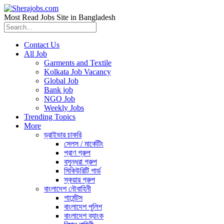
Most Read Jobs Site in Bangladesh
Contact Us
All Job
Garments and Textile
Kolkata Job Vacancy
Global Job
Bank job
NGO Job
Weekly Jobs
Trending Topics
More
ড্রাইভার চাকরি
সেলস / মার্কেটিং
প্রাণ গ্রুপ
বসুন্ধরা গ্রুপ
সিকিউরিটি গার্ড
স্কয়ার গ্রুপ
বাংলাদেশ নৌবাহিনী
গার্মেন্টস
বাংলাদেশ পুলিশ
বাংলাদেশ ব্যাংক