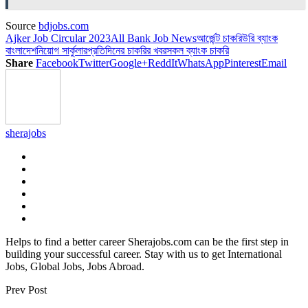
Source
bdjobs.com
Ajker Job Circular 2023
All Bank Job News
আর্জেন্ট চাকরি
উরি ব্যাংক
বাংলাদেশ
নিয়োগ সার্কুলার
প্রতিদিনের চাকরির খবর
সকল ব্যাংক চাকরি
Share
Facebook
Twitter
Google+
ReddIt
WhatsApp
Pinterest
Email
sherajobs
Helps to find a better career Sherajobs.com can be the first step in
building your successful career. Stay with us to get International
Jobs, Global Jobs, Jobs Abroad.
Prev Post