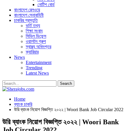
নোটিশ বোর্ড
বাংলাদেশ রেলওয়ে
বাংলাদেশ সেনাবাহিনী
চাকরির প্রস্তুতি
ভর্তি তথ্য
শিক্ষা সংবাদ
সিভিল ডিফেন্স
ওয়ালটন গ্রুপ
স্বাস্থ্য অধিদপ্তর
ক্যারিয়ার
News
Entertainment
Trending
Latest News
Home
ব্যাংক চাকরি
উরি ব্যাংক নিয়োগ বিজ্ঞপ্তি ২০২২ | Woori Bank Job Circular 2022
উরি ব্যাংক নিয়োগ বিজ্ঞপ্তি ২০২২ | Woori Bank
Job Circular 2022