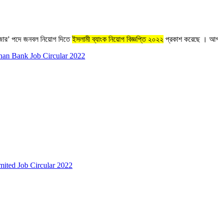
যানেজার’ পদে জনবল নিয়োগ দিতে
ইসলামী ব্যাংক নিয়োগ বিজ্ঞপ্তি ২০২২
প্রকাশ করেছে । আগ্র
gsthan Bank Job Circular 2022
 Limited Job Circular 2022