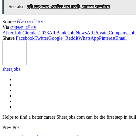
Link
Share
See also
ভূমি মন্ত্রণালয়ে একাধিক পদে চাকরি, আবেদন অনলাইনে
Source
বিডিজবস ডট কম
Via
সেরাজবস ডট কম
Ajker Job Circular 2023
All Bank Job News
All Private Company Job
Share
Facebook
Twitter
Google+
ReddIt
WhatsApp
Pinterest
Email
sherajobs
Helps to find a better career Sherajobs.com can be the first step in bu
Prev Post