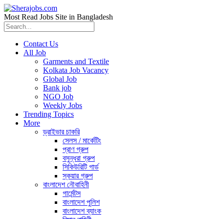
Most Read Jobs Site in Bangladesh
Contact Us
All Job
Garments and Textile
Kolkata Job Vacancy
Global Job
Bank job
NGO Job
Weekly Jobs
Trending Topics
More
ড্রাইভার চাকরি
সেলস / মার্কেটিং
প্রাণ গ্রুপ
বসুন্ধরা গ্রুপ
সিকিউরিটি গার্ড
স্কয়ার গ্রুপ
বাংলাদেশ নৌবাহিনী
গার্মেন্টস
বাংলাদেশ পুলিশ
বাংলাদেশ ব্যাংক