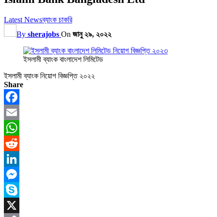
Latest News
ব্যাংক চাকরি
By
sherajobs
On
জানু ২৯, ২০২২
ইসলামী ব্যাংক বাংলাদেশ লিমিটেড
ইসলামী ব্যাংক নিয়োগ বিজ্ঞপ্তি ২০২২
Share
Facebook
Email
WhatsApp
Reddit
LinkedIn
Messenger
Skype