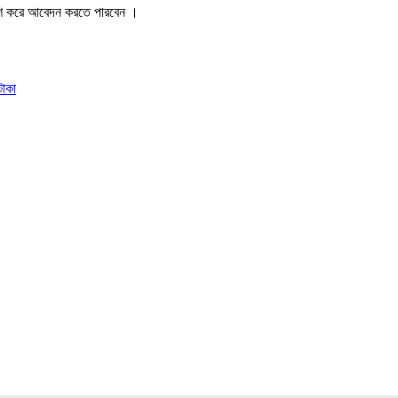
শ করে আবেদন করতে পারবেন ।
টাকা