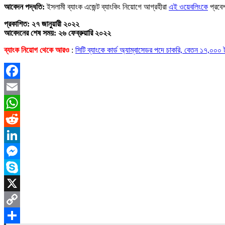
আবেদন পদ্ধতি:
ইসলামী ব্যাংক এজেন্ট ব্যাংকিং নিয়োগে আগ্রহীরা
এই ওয়েবলিংকে
প্রবে
প্রকাশিত: ২৭ জানুয়ারী ২০২২
আবেদনের শেষ সময়: ২৬ ফেব্রুয়ারি ২০২২
ব্যাংক নিয়োগ থেকে আরও
:
সিটি ব্যাংকে কার্ড অ্যাম্বাসেডর পদে চাকরি, বেতন ১৭,০০০ 
Facebook
Email
WhatsApp
Reddit
LinkedIn
Messenger
Skype
X
Copy