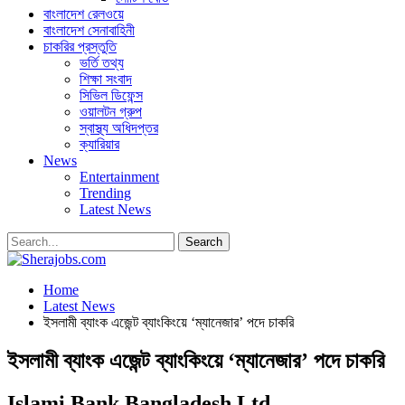
বাংলাদেশ রেলওয়ে
বাংলাদেশ সেনাবাহিনী
চাকরির প্রস্তুতি
ভর্তি তথ্য
শিক্ষা সংবাদ
সিভিল ডিফেন্স
ওয়ালটন গ্রুপ
স্বাস্থ্য অধিদপ্তর
ক্যারিয়ার
News
Entertainment
Trending
Latest News
Home
Latest News
ইসলামী ব্যাংক এজেন্ট ব্যাংকিংয়ে ‘ম্যানেজার’ পদে চাকরি
ইসলামী ব্যাংক এজেন্ট ব্যাংকিংয়ে ‘ম্যানেজার’ পদে চাকরি
Islami Bank Bangladesh Ltd