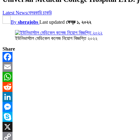
Latest News
বেসরকারি চাকরি
By
sherajobs
Last updated
ফেব্রু ১, ২০২২
ইউনিভার্সাাল মেডিকেল কলেজ নিয়োগ বিজ্ঞপ্তি ২০২২
Share
Facebook
Email
WhatsApp
Reddit
LinkedIn
Messenger
Skype
X