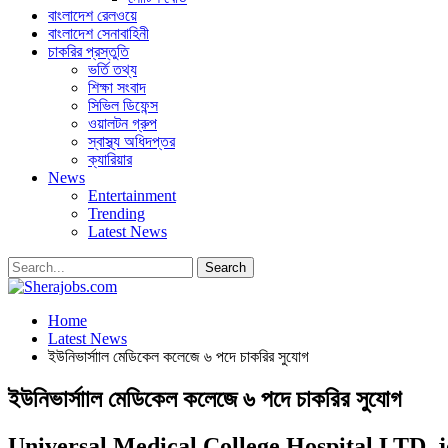
বাংলাদেশ রেলওয়ে
বাংলাদেশ সেনাবাহিনী
চাকরির প্রস্তুতি
ভর্তি তথ্য
শিক্ষা সংবাদ
সিভিল ডিফেন্স
ওয়ালটন গ্রুপ
স্বাস্থ্য অধিদপ্তর
ক্যারিয়ার
News
Entertainment
Trending
Latest News
Home
Latest News
ইউনিভার্সাাল মেডিকেল কলেজে ৬ পদে চাকরির সুযোগ
ইউনিভার্সাাল মেডিকেল কলেজে ৬ পদে চাকরির সুযোগ
Universal Medical College Hospital LTD. j