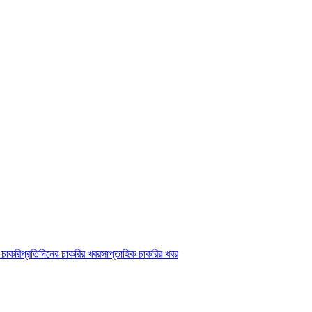
ট চাকরি
প্রতিদিনের চাকরির খবর
সাপ্তাহিক চাকরির খবর