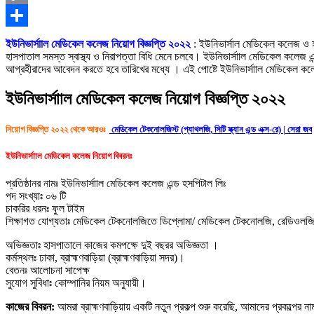
Copy
Link
Share
ইউনিভার্সাাল মেডিকেল কলেজ নিয়োগ বিজ্ঞপ্তি ২০২২
: ইউনিভার্সাল মেডিকেল কলেজ ও হ
হাসপাতাল সমস্ত স্বাস্থ্য ও নিরাপত্তা বিধি মেনে চলবে। ইউনিভার্সাাল মেডিকেল কলেজ
আগ্রহীরাদের আবেদন করতে হবে তারিখের মধ্যে । এই পোষ্টে ইউনিভার্সাাল মেডিকেল ক
ইউনিভার্সাাল মেডিকেল কলেজ নিয়োগ বিজ্ঞপ্তি ২০২২
নিয়োগ বিজ্ঞপ্তি ২০২২ থেকে আরওঃ
মেডিকেল টেকনোলজিস্ট (প্যাথলজি, সিটি স্ক্যান এন্ড এক্স-রে) | সেরা জব
ইউনিভার্সাাল মেডিকেল কলেজ নিয়োগ বিবরনঃ
প্রতিষ্ঠানর নামঃ ইউনিভার্সাাল মেডিকেল কলেজ এন্ড হসপিটাল লিঃ
পদ সংখ্যাঃ ০৬ টি
চাকরির ধরনঃ ফুল টাইম
শিক্ষাগত যোগ্যতাঃ মেডিকেল টেকনোলজিতে ডিপ্লোমা/ মেডিকেল টেকনোলজি, রেডিওলজ
অভিজ্ঞতাঃ হাসপাতালে কাজের কমপক্ষে দুই বছরর অভিজ্ঞতা ।
কর্মস্থলঃ ঢাকা, ব্রাহ্মণবাড়িয়া (ব্রাহ্মণবাড়িয়া সদর)।
বেতনঃ আলোচনা সাপেক্ষ
সুযোগ সুবিধাঃ কোম্পানির নিয়ম অনুযায়ী।
কাজের বিবরন:
আমরা ব্রাহ্মণবাড়িয়ায় একটি নতুন প্রকল্প শুরু করেছি, আমাদের প্রকল্পের