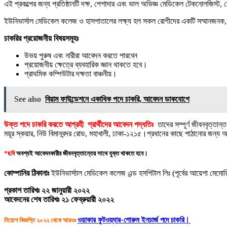
এই প্রকল্পের জন্য প্রতিষ্ঠানটি দক্ষ, পেশাদার এবং ভাল অভিজ্ঞ মেডিকেল টেকনোলজিস্
ইউনিভার্সাল মেডিকেল কলেজ ও হাসপাতালের লক্ষ্য হল সকল রোগীদের একটি সম্মানজনক, ন
চাকরির প্রয়োজনীয় বিষয়সমূহঃ
উভয় পুরুষ এবং নারীরা আবেদন করতে পারবেন
প্রয়োজনীয় ক্ষেত্রে ব্যবহারিক জ্ঞান থাকতে হবে।
প্রাথমিক কম্পিউটার দক্ষতা বাঞ্চনীয়।
See also
বিয়াম ফাউন্ডেশনে একাধিক পদে চাকরি, আবেদন ডাকযোগে
উক্ত পদে চাকরি করতে আগ্রহী প্রার্থীদের আবেদন পদ্ধতিঃ
তাদের সম্পূর্ণ জীবনবৃত্তা
ময়ূর স্কয়ার, নিউ বিমানবন্দর রোড, মহাখালী, ঢাকা-১২১৫।প্রধানের কাছে পাঠানোর জন্য
*ছবি
অবশ্যই আবেদনকারীর জীবনবৃত্তান্তের সাথে যুক্ত থাকতে হবে।
কোম্পানির ঠিকানাঃ
ইউনিভার্সাাল মেডিকেল কলেজ এন্ড হসপিটাল লিঃ (পূর্বের আয়েশা মেমোর
প্রকাশ তারিখঃ ২২ জানুয়ারী ২০২২
আবেদনের শেষ তারিখঃ ২১ ফেব্রুয়ারী ২০২২
নিয়োগ বিজ্ঞপ্তি ২০২২ থেকে আরওঃ
ওয়াকার ফুটওয়্যার-শোরুম ইনচার্জ পদে চাকরি |