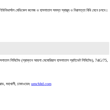
উনিভার্সাল মেডিকেল কলেজ ও হাসপাতাল সমস্ত স্বাস্থ্য ও নিরাপত্তা বিধি মেনে চলবে।
াসপাতাল লিমিটেড (প্রাক্তন আয়শা মেমোরিয়াল হাসপাতাল প্রাইভেট লিমিটেড), 74G/75,
রোড, মহাখালী, ঢাকাওয়েব:
umchltd.com