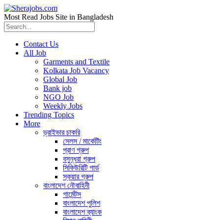
Most Read Jobs Site in Bangladesh
Contact Us
All Job
Garments and Textile
Kolkata Job Vacancy
Global Job
Bank job
NGO Job
Weekly Jobs
Trending Topics
More
ড্রাইভার চাকরি
সেলস / মার্কেটিং
প্রাণ গ্রুপ
বসুন্ধরা গ্রুপ
সিকিউরিটি গার্ড
স্কয়ার গ্রুপ
বাংলাদেশ নৌবাহিনী
গার্মেন্টস
বাংলাদেশ পুলিশ
বাংলাদেশ ব্যাংক