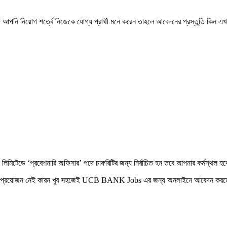
আপনি নিয়োগ শর্ত্বে নিজেকে যোগ্য প্রার্থী মনে করেন তাহলে আবেদনের প্রস্তুতি কিন 
ক লিমিটেডে ‘প্রবেশনারি অফিসার’ পদে চাকরিটির জন্য নির্বাচিত হন তবে আপনার কর্মস্থল 
শনের প্রয়োজন নেই কারন খুব সহজেই UCB BANK Jobs এর জন্য অনলাইনে আবেদন করতে