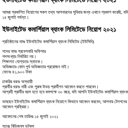
ইউনাইটেড কমার্শিয়াল ব্যাংক লিমিটেডে নিয়োগ ২০২১
আমরা প্রকাশিত নিয়োগের সকল তথ্য আপনারদের সুবিধার জন্য এখানে প্রকাশ করেছি, যদি 
১৫ জুলাই পর্যন্ত।
ইউনাইটেড কমার্শিয়াল ব্যাংক লিমিটেডে নিয়োগ ২০২১
প্রতিষ্ঠানের নামঃ ইউনাইটেড কমার্শিয়াল ব্যাংক লিমিটেড (ইউসিবি)
পদের নামঃ প্রবেশনারি অফিসার
পদসংখ্যাঃ নির্ধারিত নয়।
শিক্ষাগত যোগ্যতাঃ স্নাতক।
অভিজ্ঞতাঃ কোন পূর্ব অভিজ্ঞতার প্রয়োজন নাই।
বেতনঃ ৪১,৯০০ টাকা
চাকরির ধরনঃ অস্থায়ী
প্রার্থীর ধরনঃ নারী এবং পুরুষ উভয় প্রার্থীগন আবেদন করতে পারবেন।
আগ্রহী প্রার্থীর বয়স হতে হবে কমপক্ষে ৩০ বছর, যদি আপনি ইউনাইটেড কমার্শিয়াল ব্যাং
ভাবছেন ইউনাইটেড কমার্শিয়াল ব্যাংক নিয়োগে কিভাবে আবেদন করবেন, আপনার টেন
আবেদন প্রক্রিয়া।
আবেদনের শেষ তারিখঃ ১৫ জুলাই ২০২১
সূত্রঃ বিডিজবস ডটকম