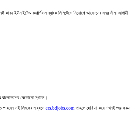
এখনই কারন ইউনাইটেড কমার্শিয়াল ব্যাংক লিমিটেডে নিয়োগে আবেদনের সময় সীমা আগামী
হবে বাংলাদেশের যেকোনো স্থানে।
 পারবেন এই লিংকের মাধ্যমে
ers.bdjobs.com
তাহলে দেরি না করে এখনই শুরু করুন