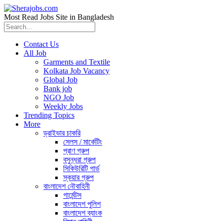
Most Read Jobs Site in Bangladesh
Contact Us
All Job
Garments and Textile
Kolkata Job Vacancy
Global Job
Bank job
NGO Job
Weekly Jobs
Trending Topics
More
ড্রাইভার চাকরি
সেলস / মার্কেটিং
প্রাণ গ্রুপ
বসুন্ধরা গ্রুপ
সিকিউরিটি গার্ড
স্কয়ার গ্রুপ
বাংলাদেশ নৌবাহিনী
গার্মেন্টস
বাংলাদেশ পুলিশ
বাংলাদেশ ব্যাংক