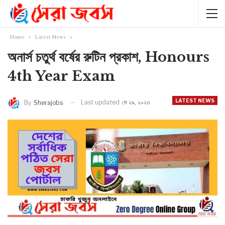
Home
Latest News
অনার্স চতুর্থ বর্ষের রুটিন প্রকাশ, Honours
4th Year Exam
LATEST NEWS
Last updated
মে ২৯, ২০২৩
By
Sherajobs