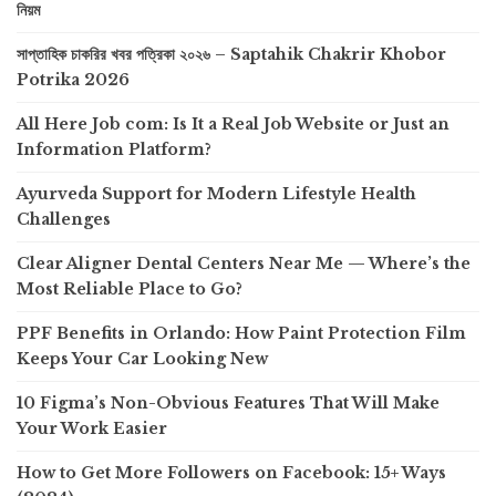
নিয়ম
সাপ্তাহিক চাকরির খবর পত্রিকা ২০২৬ – Saptahik Chakrir Khobor
Potrika 2026
All Here Job com: Is It a Real Job Website or Just an
Information Platform?
Ayurveda Support for Modern Lifestyle Health
Challenges
Clear Aligner Dental Centers Near Me — Where’s the
Most Reliable Place to Go?
PPF Benefits in Orlando: How Paint Protection Film
Keeps Your Car Looking New
10 Figma’s Non-Obvious Features That Will Make
Your Work Easier
How to Get More Followers on Facebook: 15+ Ways