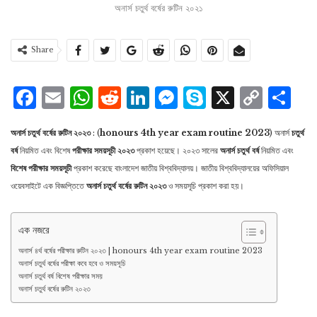
অনার্স চতুর্থ বর্ষের রুটিন ২০২১
Share
Facebook
Email
WhatsApp
Reddit
LinkedIn
Messenger
Skype
X
Cop
S
Lin
অনার্স চতুর্থ বর্ষের রুটিন ২০২৩
: (
honours 4th year exam routine 2023
) অনার্স
চতুর্থ
বর্ষ
নিয়মিত এবং বিশেষ
পরীক্ষার সময়সূচী ২০২৩
প্রকাশ হয়েছে। ২০২৩ সালের
অনার্স চতুর্থ বর্ষ
নিয়মিত এবং
বিশেষ পরীক্ষার সময়সূচী
প্রকাশ করেছে বাংলাদেশ জাতীয় বিশ্ববিদ্যালয়। জাতীয় বিশ্ববিদ্যালয়ের অফিসিয়াল
ওয়েবসাইটে এক বিজ্ঞপ্তিতে
অনার্স চতুর্থ বর্ষের রুটিন ২০২৩
ও সময়সূচি প্রকাশ করা হয়।
এক নজরে
অনার্স ৪র্থ বর্ষের পরীক্ষার রুটিন ২০২৩ | honours 4th year exam routine 2023
অনার্স চতুর্থ বর্ষের পরীক্ষা কবে হবে ও সময়সূচি
অনার্স চতুর্থ বর্ষ বিশেষ পরীক্ষার সময়
অনার্স চতুর্থ বর্ষের রুটিন ২০২৩