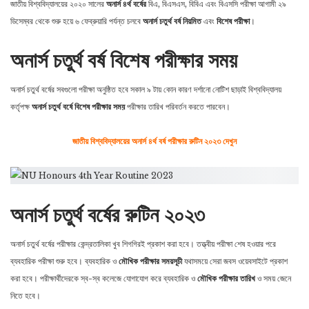
জাতীয় বিশ্ববিদ্যালয়ের ২০২০ সালের
অনার্স ৪র্থ বর্ষের
বিএ, বিএসএস, বিবিএ এবং বিএসসি পরীক্ষা আগামী ২৯
ডিসেম্বর থেকে শুরু হয়ে ৬ ফেব্রুয়ারি পর্যন্ত চলবে
অনার্স চতুর্থ বর্ষ নিয়মিত
এবং
বিশেষ পরীক্ষা
।
অনার্স চতুর্থ বর্ষ বিশেষ পরীক্ষার সময়
অনার্স চতুর্থ বর্ষের সবগুলো পরীক্ষা অনুষ্ঠিত হবে সকাল ৯ টায় কোন কারণ দর্শানাে নোটিশ ছাড়াই বিশ্ববিদ্যালয়
কর্তৃপক্ষ
অনার্স চতুর্থ বর্ষে বিশেষ পরীক্ষার সময়
পরীক্ষার তারিখ পরিবর্তন করতে পারবেন।
জাতীয় বিশ্ববিদ্যালয়ের অনার্স ৪র্থ বর্ষ পরীক্ষার রুটিন ২০২৩ দেখুন
অনার্স চতুর্থ বর্ষের রুটিন ২০২৩
অনার্স চতুর্থ বর্ষের পরীক্ষার কেন্দ্রতালিকা খুব শিগগিরই প্রকাশ করা হবে। তত্ত্বীয় পরীক্ষা শেষ হওয়ার পরে
ব্যবহারিক পরীক্ষা শুরু হবে। ব্যবহারিক ও
মৌখিক পরীক্ষার সময়সূচী
যথাসময়ে সেরা জবস ওয়েবসাইটে প্রকাশ
করা হবে। পরীক্ষার্থীদেরকে স্ব-স্ব কলেজে যােগাযােগ করে ব্যবহারিক ও
মৌখিক পরীক্ষার তারিখ
ও সময় জেনে
নিতে হবে।