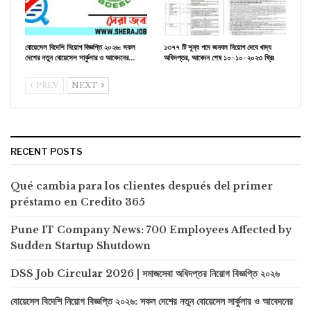
বোয়েসেল বিদেশি নিয়োগ বিজ্ঞপ্তি ২০২৬: সকল
১৩৭৭ টি শূন্য পদে জনবল নিয়োগ দেবে খাদ্য
দেশের নতুন বোয়েসেল সার্কুলার ও আবেদনের…
অধিদপ্তর, আবেদন শেষ ১০-১০-২০২৩ খ্রিঃ
PREV
NEXT
RECENT POSTS
Qué cambia para los clientes después del primer
préstamo en Credito 365
Pune IT Company News: 700 Employees Affected by
Sudden Startup Shutdown
DSS Job Circular 2026 | সমাজসেবা অধিদপ্তর নিয়োগ বিজ্ঞপ্তি ২০২৬
বোয়েসেল বিদেশি নিয়োগ বিজ্ঞপ্তি ২০২৬: সকল দেশের নতুন বোয়েসেল সার্কুলার ও আবেদনের