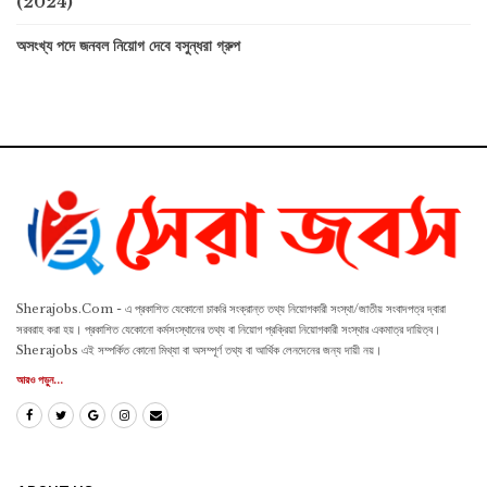
(2024)
অসংখ্য পদে জনবল নিয়োগ দেবে বসুন্ধরা গ্রুপ
Sherajobs.Com - এ প্রকাশিত যেকোনো চাকরি সংক্রান্ত তথ্য নিয়োগকারী সংস্থা/জাতীয় সংবাদপত্র দ্বারা
সরবরাহ করা হয়। প্রকাশিত যেকোনো কর্মসংস্থানের তথ্য বা নিয়োগ প্রক্রিয়া নিয়োগকারী সংস্থার একমাত্র দায়িত্ব।
Sherajobs এই সম্পর্কিত কোনো মিথ্যা বা অসম্পূর্ণ তথ্য বা আর্থিক লেনদেনের জন্য দায়ী নয়।
আরও পড়ুন...