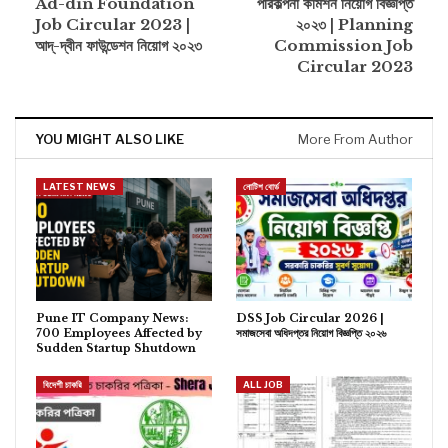
Ad-din Foundation
পরিকল্পনা কমিশন নিয়োগ বিজ্ঞপ্তি
Job Circular 2023 |
২০২৩ | Planning
আদ্-দ্বীন ফাউন্ডেশন নিয়োগ ২০২৩
Commission Job
Circular 2023
YOU MIGHT ALSO LIKE
More From Author
LATEST NEWS
নোটিশ বোর্ড
Pune IT Company News:
DSS Job Circular 2026 |
700 Employees Affected by
সমাজসেবা অধিদপ্তর নিয়োগ বিজ্ঞপ্তি ২০২৬
Sudden Startup Shutdown
বিদেশী চাকরি
ALL JOB