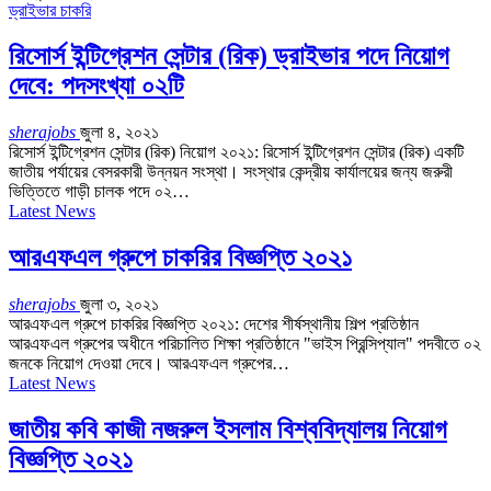
ড্রাইভার চাকরি
রিসোর্স ইন্টিগ্রেশন সেন্টার (রিক) ড্রাইভার পদে নিয়োগ
দেবে: পদসংখ্যা ০২টি
sherajobs
জুলা ৪, ২০২১
রিসোর্স ইন্টিগ্রেশন সেন্টার (রিক) নিয়োগ ২০২১: রিসোর্স ইন্টিগ্রেশন সেন্টার (রিক) একটি
জাতীয় পর্যায়ের বেসরকারী উন্নয়ন সংস্থা। সংস্থার কেন্দ্রীয় কার্যালয়ের জন্য জরুরী
ভিত্তিতে গাড়ী চালক পদে ০২…
Latest News
আরএফএল গ্রুপে চাকরির বিজ্ঞপ্তি ২০২১
sherajobs
জুলা ৩, ২০২১
আরএফএল গ্রুপে চাকরির বিজ্ঞপ্তি ২০২১: দেশের শীর্ষস্থানীয় শিল্প প্রতিষ্ঠান
আরএফএল গ্রুপের অধীনে পরিচালিত শিক্ষা প্রতিষ্ঠানে "ভাইস প্রিন্সিপ্যাল" পদবীতে ০২
জনকে নিয়োগ দেওয়া দেবে। আরএফএল গ্রুপের…
Latest News
জাতীয় কবি কাজী নজরুল ইসলাম বিশ্ববিদ্যালয় নিয়োগ
বিজ্ঞপ্তি ২০২১