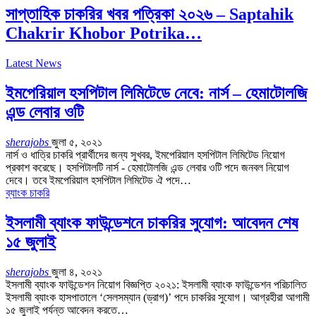
সাপ্তাহিক চাকরির খবর পত্রিকা ২০২৬ – Saptahik
Chakrir Khobor Potrika…
Latest News
ইমপেরিয়াল হসপিটাল লিমিটেডে নেবে: নার্স – হেমাটোলজি
এন্ড লেবার ওটি
sherajobs
জুলা ৫, ২০২১
নার্স ও ধাত্রি চাকরি প্রার্থীদের জন্য সুখবর, ইমপেরিয়াল হসপিটাল লিমিটেড নিয়োগ
প্রকাশ করেছে। হসপিটালটি নার্স - হেমাটোলজি এন্ড লেবার ওটি পদে জনবল নিয়োগ
দেবে। তবে ইমপেরিয়াল হসপিটাল লিমিটেড ঐ পদে…
ব্যাংক চাকরি
ইসলামী ব্যাংক ফাউন্ডেশনে চাকরির সুযোগ: আবেদন শেষ
১৫ জুলাই
sherajobs
জুলা ৪, ২০২১
ইসলামী ব্যাংক ফাউন্ডেশন নিয়োগ বিজ্ঞপ্তি ২০২১: ইসলামী ব্যাংক ফাউন্ডেশন পরিচালিত
ইসলামী ব্যাংক হাসপাতালে ‘সেলসম্যান (ড্রাগ)’ পদে চাকরির সুযোগ। আগ্রহীরা আগামী
১৫ জুলাই পর্যন্ত আবেদন করতে…