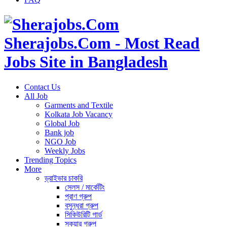
Sherajobs.Com - Most Read
Jobs Site in Bangladesh
Contact Us
All Job
Garments and Textile
Kolkata Job Vacancy
Global Job
Bank job
NGO Job
Weekly Jobs
Trending Topics
More
ড্রাইভার চাকরি
সেলস / মার্কেটিং
প্রাণ গ্রুপ
বসুন্ধরা গ্রুপ
সিকিউরিটি গার্ড
স্কয়ার গ্রুপ