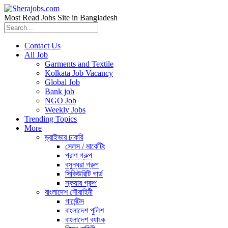
Most Read Jobs Site in Bangladesh
Contact Us
All Job
Garments and Textile
Kolkata Job Vacancy
Global Job
Bank job
NGO Job
Weekly Jobs
Trending Topics
More
ড্রাইভার চাকরি
সেলস / মার্কেটিং
প্রাণ গ্রুপ
বসুন্ধরা গ্রুপ
সিকিউরিটি গার্ড
স্কয়ার গ্রুপ
বাংলাদেশ নৌবাহিনী
গার্মেন্টস
বাংলাদেশ পুলিশ
বাংলাদেশ ব্যাংক