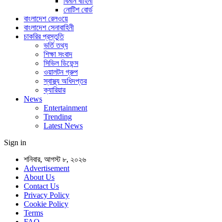
বিমান বাহিনী
নোটিশ বোর্ড
বাংলাদেশ রেলওয়ে
বাংলাদেশ সেনাবাহিনী
চাকরির প্রস্তুতি
ভর্তি তথ্য
শিক্ষা সংবাদ
সিভিল ডিফেন্স
ওয়ালটন গ্রুপ
স্বাস্থ্য অধিদপ্তর
ক্যারিয়ার
News
Entertainment
Trending
Latest News
Sign in
শনিবার, আগস্ট ৮, ২০২৬
Advertisement
About Us
Contact Us
Privacy Policy
Cookie Policy
Terms
FAQ