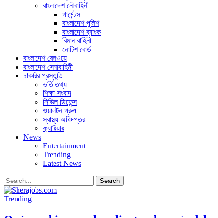
বাংলাদেশ নৌবাহিনী
গার্মেন্টস
বাংলাদেশ পুলিশ
বাংলাদেশ ব্যাংক
বিমান বাহিনী
নোটিশ বোর্ড
বাংলাদেশ রেলওয়ে
বাংলাদেশ সেনাবাহিনী
চাকরির প্রস্তুতি
ভর্তি তথ্য
শিক্ষা সংবাদ
সিভিল ডিফেন্স
ওয়ালটন গ্রুপ
স্বাস্থ্য অধিদপ্তর
ক্যারিয়ার
News
Entertainment
Trending
Latest News
Trending