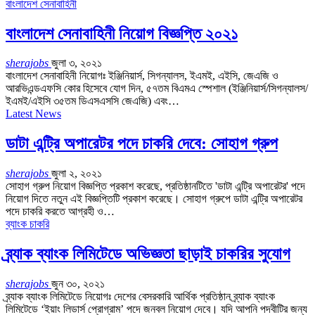
বাংলাদেশ সেনাবাহিনী
বাংলাদেশ সেনাবাহিনী নিয়োগ বিজ্ঞপ্তি ২০২১
sherajobs
জুলা ৩, ২০২১
বাংলাদেশ সেনাবাহিনী নিয়োগঃ ইঞ্জিনিয়ার্স, সিগন্যালস, ইএমই, এইসি, জেএজি ও
আরভিএন্ডএফসি কোর হিসেবে যােগ দিন, ৫৭তম বিএমএ স্পেশাল (ইঞ্জিনিয়ার্স/সিগন্যালস/
ইএমই/এইসি ৩৫তম ডিএসএসসি জেএজি) এবং…
Latest News
ডাটা এন্ট্রি অপারেটর পদে চাকরি দেবে: সোহাগ গ্রুপ
sherajobs
জুলা ২, ২০২১
সোহাগ গ্রুপ নিয়োগ বিজ্ঞপ্তি প্রকাশ করেছে, প্রতিষ্ঠানটিতে 'ডাটা এন্ট্রি অপারেটর' পদে
নিয়োগ দিতে নতুন এই বিজ্ঞপ্তিটি প্রকাশ করেছে। সোহাগ গ্রুপে ডাটা এন্ট্রি অপারেটর
পদে চাকরি করতে আগ্রহী ও…
ব্যাংক চাকরি
ব্র্যাক ব্যাংক লিমিটেডে অভিজ্ঞতা ছাড়াই চাকরির সুযোগ
sherajobs
জুন ৩০, ২০২১
ব্র্যাক ব্যাংক লিমিটেডে নিয়োগঃ দেশের বেসরকারি আর্থিক প্রতিষ্ঠান ব্র্যাক ব্যাংক
লিমিটেডে ‘ইয়াং লিডার্স প্রোগ্রাম’ পদে জনবল নিয়োগ দেবে। যদি আপনি পদবীটির জন্য