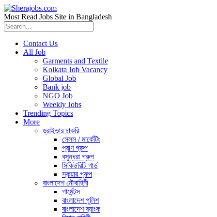
Most Read Jobs Site in Bangladesh
Contact Us
All Job
Garments and Textile
Kolkata Job Vacancy
Global Job
Bank job
NGO Job
Weekly Jobs
Trending Topics
More
ড্রাইভার চাকরি
সেলস / মার্কেটিং
প্রাণ গ্রুপ
বসুন্ধরা গ্রুপ
সিকিউরিটি গার্ড
স্কয়ার গ্রুপ
বাংলাদেশ নৌবাহিনী
গার্মেন্টস
বাংলাদেশ পুলিশ
বাংলাদেশ ব্যাংক