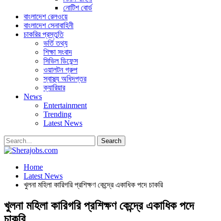
নোটিশ বোর্ড
বাংলাদেশ রেলওয়ে
বাংলাদেশ সেনাবাহিনী
চাকরির প্রস্তুতি
ভর্তি তথ্য
শিক্ষা সংবাদ
সিভিল ডিফেন্স
ওয়ালটন গ্রুপ
স্বাস্থ্য অধিদপ্তর
ক্যারিয়ার
News
Entertainment
Trending
Latest News
Home
Latest News
খুলনা মহিলা কারিগরি প্রশিক্ষণ কেন্দ্রে একাধিক পদে চাকরি
খুলনা মহিলা কারিগরি প্রশিক্ষণ কেন্দ্রে একাধিক পদে
চাকরি