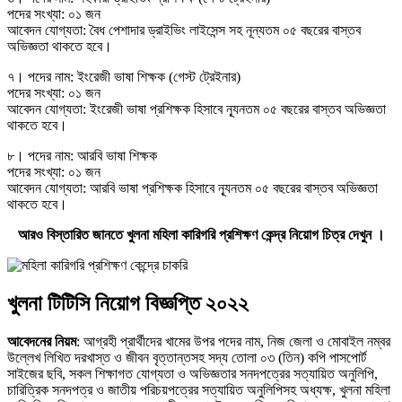
পদের সংখ্যা: ০১ জন
আবেদন যোগ্যতা: বৈধ পেশাদার ড্রাইভিং লাইসেন্স সহ নূন্যতম ০৫ বছরের বাস্তব
অভিজ্ঞতা থাকতে হবে।
৭। পদের নাম: ইংরেজী ভাষা শিক্ষক (গেস্ট ট্রেইনার)
পদের সংখ্যা: ০১ জন
আবেদন যোগ্যতা: ইংরেজী ভাষা প্রশিক্ষক হিসাবে ন্যূনতম ০৫ বছরের বাস্তব অভিজ্ঞতা
থাকতে হবে।
৮। পদের নাম: আরবি ভাষা শিক্ষক
পদের সংখ্যা: ০১ জন
আবেদন যোগ্যতা: আরবি ভাষা প্রশিক্ষক হিসাবে ন্যূনতম ০৫ বছরের বাস্তব অভিজ্ঞতা
থাকতে হবে।
আরও বিস্তারিত জানতে খুলনা মহিলা কারিগরি প্রশিক্ষণ কেন্দ্র নিয়োগ চিত্র দেখুন ।
খুলনা টিটিসি নিয়োগ বিজ্ঞপ্তি ২০২২
আবেদনের নিয়ম
: আগ্রহী প্রার্থীদের খামের উপর পদের নাম, নিজ জেলা ও মােবাইল নম্বর
উল্লেখ লিখিত দরখাস্ত ও জীবন বৃত্তান্তসহ সদ্য তােলা ০৩ (তিন) কপি পাসপাের্ট
সাইজের ছবি, সকল শিক্ষাগত যােগ্যতা ও অভিজ্ঞতার সনদপত্রের সত্যায়িত অনুলিপি,
চারিত্রিক সনদপত্র ও জাতীয় পরিচয়পত্রের সত্যায়িত অনুলিপিসহ অধ্যক্ষ, খুলনা মহিলা