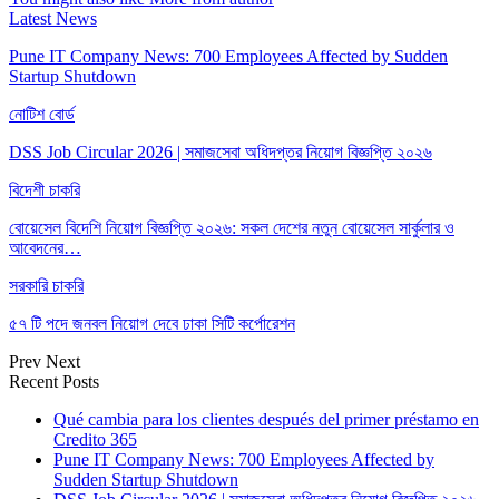
Latest News
Pune IT Company News: 700 Employees Affected by Sudden
Startup Shutdown
নোটিশ বোর্ড
DSS Job Circular 2026 | সমাজসেবা অধিদপ্তর নিয়োগ বিজ্ঞপ্তি ২০২৬
বিদেশী চাকরি
বোয়েসেল বিদেশি নিয়োগ বিজ্ঞপ্তি ২০২৬: সকল দেশের নতুন বোয়েসেল সার্কুলার ও
আবেদনের…
সরকারি চাকরি
৫৭ টি পদে জনবল নিয়োগ দেবে ঢাকা সিটি কর্পোরেশন
Prev
Next
Recent Posts
Qué cambia para los clientes después del primer préstamo en
Credito 365
Pune IT Company News: 700 Employees Affected by
Sudden Startup Shutdown