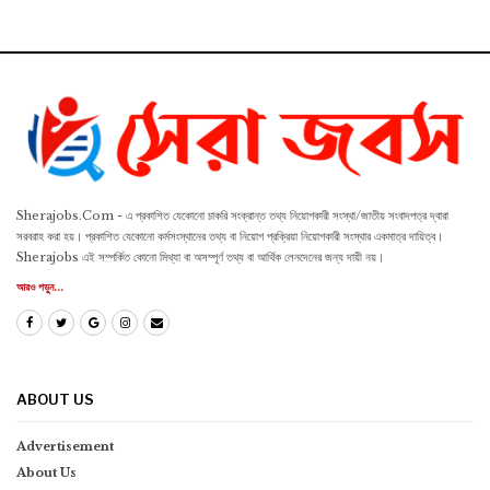
Sherajobs.Com - এ প্রকাশিত যেকোনো চাকরি সংক্রান্ত তথ্য নিয়োগকারী সংস্থা/জাতীয় সংবাদপত্র দ্বারা
সরবরাহ করা হয়। প্রকাশিত যেকোনো কর্মসংস্থানের তথ্য বা নিয়োগ প্রক্রিয়া নিয়োগকারী সংস্থার একমাত্র দায়িত্ব।
Sherajobs এই সম্পর্কিত কোনো মিথ্যা বা অসম্পূর্ণ তথ্য বা আর্থিক লেনদেনের জন্য দায়ী নয়।
আরও পড়ুন...
ABOUT US
Advertisement
About Us