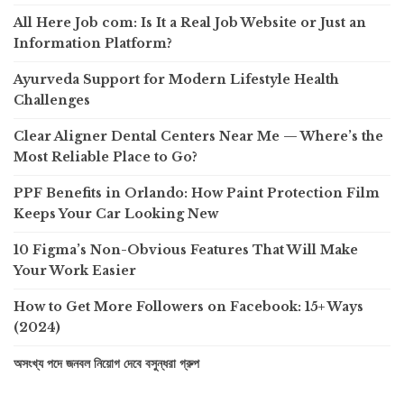
All Here Job com: Is It a Real Job Website or Just an
Information Platform?
Ayurveda Support for Modern Lifestyle Health
Challenges
Clear Aligner Dental Centers Near Me — Where’s the
Most Reliable Place to Go?
PPF Benefits in Orlando: How Paint Protection Film
Keeps Your Car Looking New
10 Figma’s Non-Obvious Features That Will Make
Your Work Easier
How to Get More Followers on Facebook: 15+ Ways
(2024)
অসংখ্য পদে জনবল নিয়োগ দেবে বসুন্ধরা গ্রুপ